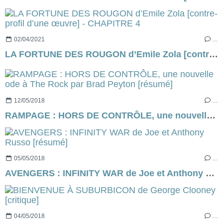
02/04/2021
…
LA FORTUNE DES ROUGON d’Emile Zola [contre-profil d’une œuvre] - CHAPITRE 4
12/05/2018
…
RAMPAGE : HORS DE CONTRÔLE, une nouvelle ode à The Rock par Brad Peyton [résumé]
05/05/2018
…
AVENGERS : INFINITY WAR de Joe et Anthony Russo [résumé]
04/05/2018
…