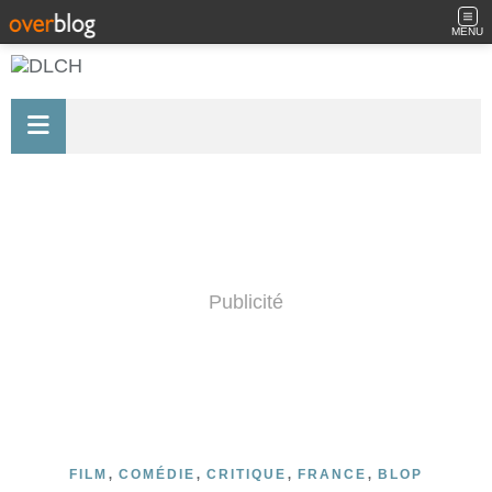
MENU
Publicité
,
,
,
,
FILM
COMÉDIE
CRITIQUE
FRANCE
BLOP