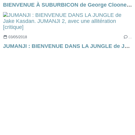
BIENVENUE À SUBURBICON de George Clooney [critique]
03/05/2018
…
JUMANJI : BIENVENUE DANS LA JUNGLE de Jake Kasdan. JUMANJI 2, avec une allitération [critique]