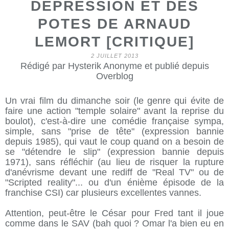
DEPRESSION ET DES
POTES DE ARNAUD
LEMORT [CRITIQUE]
2 JUILLET 2013
Rédigé par Hysterik Anonyme et publié depuis
Overblog
Un vrai film du dimanche soir (le genre qui évite de
faire une action "temple solaire" avant la reprise du
boulot), c'est-à-dire une comédie française sympa,
simple, sans "prise de tête" (expression bannie
depuis 1985), qui vaut le coup quand on a besoin de
se "détendre le slip" (expression bannie depuis
1971), sans réfléchir (au lieu de risquer la rupture
d'anévrisme devant une rediff de "Real TV" ou de
"Scripted reality"... ou d'un énième épisode de la
franchise CSI) car plusieurs excellentes vannes.
Attention, peut-être le César pour Fred tant il joue
comme dans le SAV (bah quoi ? Omar l'a bien eu en