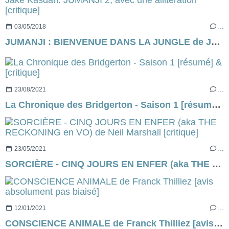
03/05/2018
…
JUMANJI : BIENVENUE DANS LA JUNGLE de Jake Kasdan. JUMANJI 2, avec une allitération [critique]
23/08/2021
…
La Chronique des Bridgerton - Saison 1 [résumé] & [critique]
23/05/2021
…
SORCIÈRE - CINQ JOURS EN ENFER (aka THE RECKONING en VO) de Neil Marshall [critique]
12/01/2021
…
CONSCIENCE ANIMALE de Franck Thilliez [avis absolument pas biaisé]