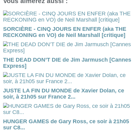
Vous aimerez aussi :
SORCIÈRE - CINQ JOURS EN ENFER (aka THE
RECKONING en VO) de Neil Marshall [critique]
THE DEAD DON’T DIE de Jim Jarmusch [Cannes
Express]
JUSTE LA FIN DU MONDE de Xavier Dolan, ce
soir, à 21h05 sur France 2...
HUNGER GAMES de Gary Ross, ce soir à 21h05
sur C8...