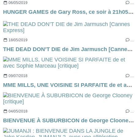
06/05/2019
…
HUNGER GAMES de Gary Ross, ce soir à 21h05 sur C8...
18/05/2019
…
THE DEAD DON’T DIE de Jim Jarmusch [Cannes Express]
09/07/2018
…
MME MILLS, UNE VOISINE SI PARFAITE de et avec Sophie Marceau [critique]
04/05/2018
…
BIENVENUE À SUBURBICON de George Clooney [critique]