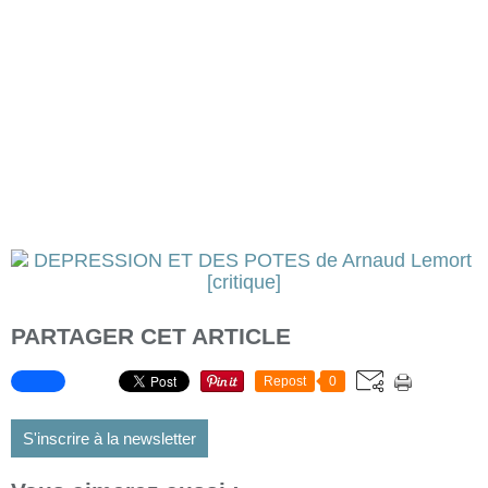
PARTAGER CET ARTICLE
Repost
0
S'inscrire à la newsletter