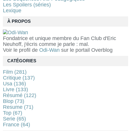
Les Spoilers (séries)
Lexique
À PROPOS
Fondatrice et unique membre du Fan Club d'Eric
Neuhoff, j'écris comme je parle : mal.
Voir le profil de
Odi-Wan
sur le portail Overblog
CATÉGORIES
Film
(281)
Critique
(137)
Usa
(136)
Livre
(133)
Résumé
(122)
Blop
(73)
Resume
(71)
Top
(67)
Serie
(65)
France
(64)