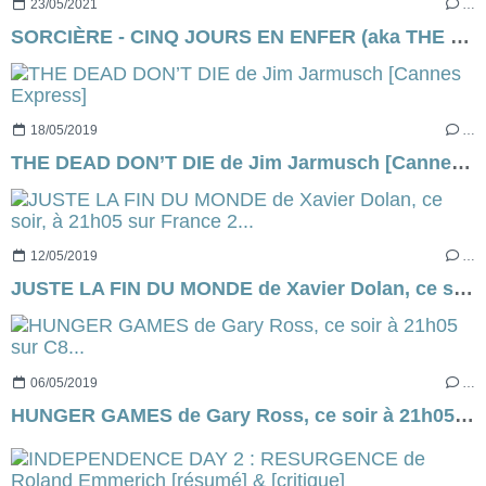
23/05/2021
…
SORCIÈRE - CINQ JOURS EN ENFER (aka THE RECKONING en VO) de Neil Marshall [critique]
18/05/2019
…
THE DEAD DON’T DIE de Jim Jarmusch [Cannes Express]
12/05/2019
…
JUSTE LA FIN DU MONDE de Xavier Dolan, ce soir, à 21h05 sur France 2...
06/05/2019
…
HUNGER GAMES de Gary Ross, ce soir à 21h05 sur C8...