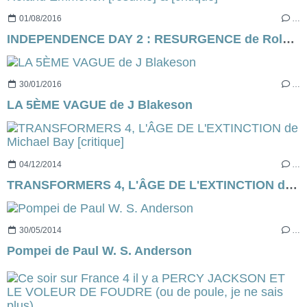
01/08/2016
…
INDEPENDENCE DAY 2 : RESURGENCE de Roland Emmerich [résumé] & [critique]
30/01/2016
…
LA 5ÈME VAGUE de J Blakeson
04/12/2014
…
TRANSFORMERS 4, L'ÂGE DE L'EXTINCTION de Michael Bay [critique]
30/05/2014
…
Pompei de Paul W. S. Anderson