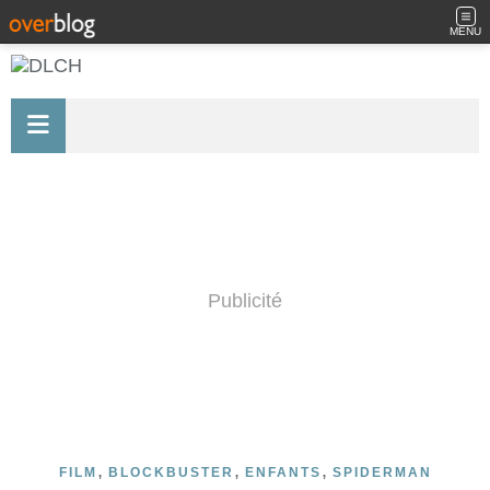
MENU
Publicité
,
,
,
FILM
BLOCKBUSTER
ENFANTS
SPIDERMAN