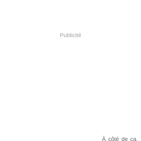
Publicité
À côté de ça,