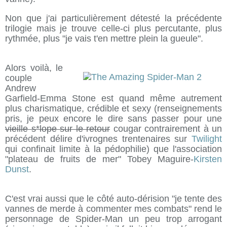
Non que j'ai particulièrement détesté la précédente
trilogie mais je trouve celle-ci plus percutante, plus
rythmée, plus "je vais t'en mettre plein la gueule".
Alors voilà, le
couple
Andrew
Garfield-Emma Stone est quand même autrement
plus charismatique, crédible et sexy (renseignements
pris, je peux encore le dire sans passer pour une
vieille s*lope sur le retour
cougar contrairement à un
précédent délire d'ivrognes trentenaires sur
Twilight
qui confinait limite à la pédophilie) que l'association
"plateau de fruits de mer" Tobey Maguire-
Kirsten
Dunst
.
C'est vrai aussi que le côté auto-dérision "je tente des
vannes de merde à commenter mes combats" rend le
personnage de Spider-Man un peu trop arrogant