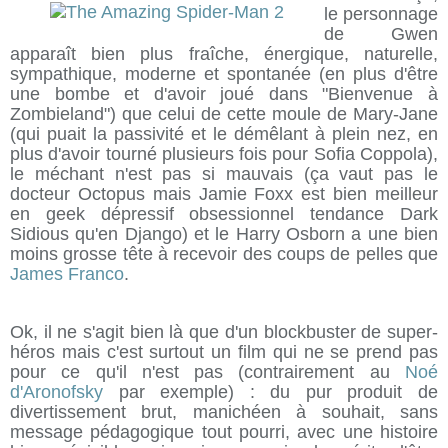
le personnage
de Gwen
apparaît bien plus fraîche, énergique, naturelle,
sympathique, moderne et spontanée (en plus d'être
une bombe et d'avoir joué dans "Bienvenue à
Zombieland") que celui de cette moule de Mary-Jane
(qui puait la passivité et le démêlant à plein nez, en
plus d'avoir tourné plusieurs fois pour Sofia Coppola),
le méchant n'est pas si mauvais (ça vaut pas le
docteur Octopus mais Jamie Foxx est bien meilleur
en geek dépressif obsessionnel tendance Dark
Sidious qu'en Django) et le Harry Osborn a une bien
moins grosse tête à recevoir des coups de pelles que
James
Franco
.
Ok, il ne s'agit bien là que d'un blockbuster de super-
héros mais c'est surtout un film qui ne se prend pas
pour ce qu'il n'est pas (contrairement au
Noé
d'Aronofsky
par exemple) : du pur produit de
divertissement brut, manichéen à souhait, sans
message pédagogique tout pourri, avec une histoire