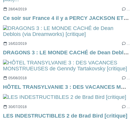
28/04/2019
…
Ce soir sur France 4 il y a PERCY JACKSON ET LE VOLEUR DE FOUDRE (ou de poule, je ne sais plus)...
16/02/2019
…
DRAGONS 3 : LE MONDE CACHÉ de Dean Deblois (via Dreamworks) [critique]
05/08/2018
…
HÔTEL TRANSYLVANIE 3 : DES VACANCES MONSTRUEUSES de Genndy Tartakovsky [critique]
30/07/2018
…
LES INDESTRUCTIBLES 2 de Brad Bird [critique]