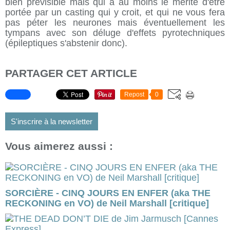
bien prévisible mais qui a au moins le mérite d'être
portée par un casting qui y croit, et qui ne vous fera
pas péter les neurones mais éventuellement les
tympans avec son déluge d'effets pyrotechniques
(épileptiques s'abstenir donc).
PARTAGER CET ARTICLE
Repost
0
S'inscrire à la newsletter
Vous aimerez aussi :
SORCIÈRE - CINQ JOURS EN ENFER (aka THE
RECKONING en VO) de Neil Marshall [critique]