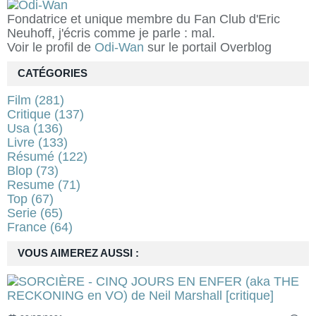
Fondatrice et unique membre du Fan Club d'Eric
Neuhoff, j'écris comme je parle : mal.
Voir le profil de
Odi-Wan
sur le portail Overblog
CATÉGORIES
Film
(281)
Critique
(137)
Usa
(136)
Livre
(133)
Résumé
(122)
Blop
(73)
Resume
(71)
Top
(67)
Serie
(65)
France
(64)
VOUS AIMEREZ AUSSI :