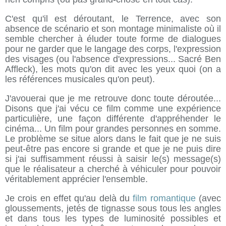
C'est qu'il est déroutant, le Terrence, avec son
absence de scénario et son montage minimaliste où il
semble chercher à éluder toute forme de dialogues
pour ne garder que le langage des corps, l'expression
des visages (ou l'absence d'expressions... Sacré Ben
Affleck), les mots qu'on dit avec les yeux quoi (on a
les références musicales qu'on peut).
J'avouerai que je me retrouve donc toute déroutée...
Disons que j'ai vécu ce film comme une expérience
particulière, une façon différente d'appréhender le
cinéma... Un film pour grandes personnes en somme.
Le problème se situe alors dans le fait que je ne suis
peut-être pas encore si grande et que je ne puis dire
si j'ai suffisamment réussi à saisir le(s) message(s)
que le réalisateur a cherché à véhiculer pour pouvoir
véritablement apprécier l'ensemble.
Je crois en effet qu'au delà du
film romantique
(avec
gloussements, jetés de tignasse sous tous les angles
et dans tous les types de luminosité possibles et