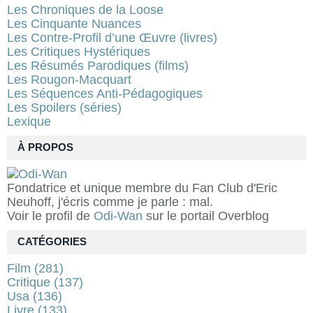
Les Chroniques de la Loose
Les Cinquante Nuances
Les Contre-Profil d’une Œuvre (livres)
Les Critiques Hystériques
Les Résumés Parodiques (films)
Les Rougon-Macquart
Les Séquences Anti-Pédagogiques
Les Spoilers (séries)
Lexique
À PROPOS
Fondatrice et unique membre du Fan Club d'Eric
Neuhoff, j'écris comme je parle : mal.
Voir le profil de
Odi-Wan
sur le portail Overblog
CATÉGORIES
Film
(281)
Critique
(137)
Usa
(136)
Livre
(133)