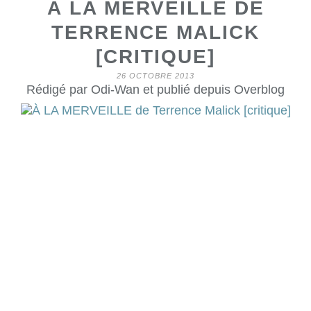
À LA MERVEILLE DE
TERRENCE MALICK
[CRITIQUE]
26 OCTOBRE 2013
Rédigé par Odi-Wan et publié depuis Overblog