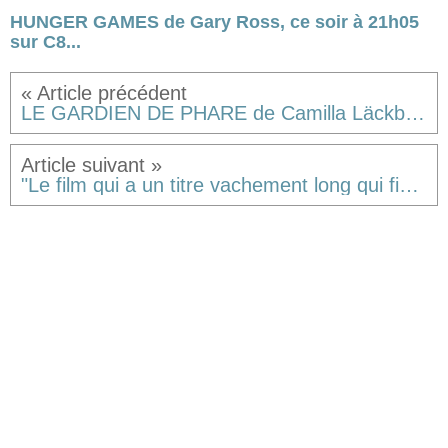
HUNGER GAMES de Gary Ross, ce soir à 21h05
sur C8...
LE GARDIEN DE PHARE de Camilla Läckberg [critique]
"Le film qui a un titre vachement long qui finit par TS SPIVET" de Jean-Pierre Jeunet [critique]