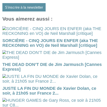
S'inscrire à la newsletter
Vous aimerez aussi :
SORCIÈRE - CINQ JOURS EN ENFER (aka THE
RECKONING en VO) de Neil Marshall [critique]
THE DEAD DON’T DIE de Jim Jarmusch [Cannes
Express]
JUSTE LA FIN DU MONDE de Xavier Dolan, ce
soir, à 21h05 sur France 2...