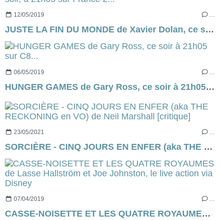
12/05/2019
…
JUSTE LA FIN DU MONDE de Xavier Dolan, ce soir, à 21h05 sur France 2...
06/05/2019
…
HUNGER GAMES de Gary Ross, ce soir à 21h05 sur C8...
23/05/2021
…
SORCIÈRE - CINQ JOURS EN ENFER (aka THE RECKONING en VO) de Neil Marshall [critique]
07/04/2019
…
CASSE-NOISETTE ET LES QUATRE ROYAUMES de Lasse Hallström et Joe Johnston, le live action via Disney