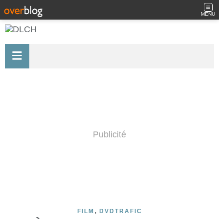
MENU
Publicité
,
FILM
DVDTRAFIC