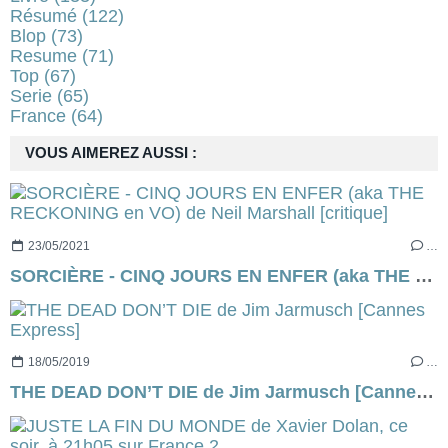
Résumé
(122)
Blop
(73)
Resume
(71)
Top
(67)
Serie
(65)
France
(64)
VOUS AIMEREZ AUSSI :
23/05/2021
…
SORCIÈRE - CINQ JOURS EN ENFER (aka THE RECKONING en VO) de Neil Marshall [critique]
18/05/2019
…
THE DEAD DON’T DIE de Jim Jarmusch [Cannes Express]