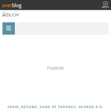
MENU
Publicité
,
,
,
SÉRIE
RÉSUMÉ
GAME OF THRONES
GEORGE R.R.