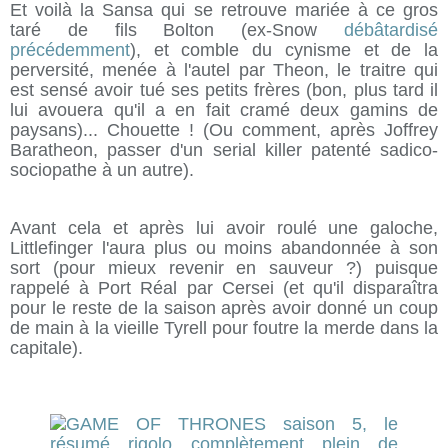
Et voilà la Sansa qui se retrouve mariée à ce gros
taré de fils Bolton (ex-Snow
débâtardisé
précédemment
), et comble du cynisme et de la
perversité, menée à l'autel par Theon, le traitre qui
est sensé avoir tué ses petits frères (bon, plus tard il
lui avouera qu'il a en fait cramé deux gamins de
paysans)... Chouette ! (Ou comment, après Joffrey
Baratheon, passer d'un serial killer patenté sadico-
sociopathe à un autre).
Avant cela et après lui avoir roulé une galoche,
Littlefinger l'aura plus ou moins abandonnée à son
sort (pour mieux revenir en sauveur ?) puisque
rappelé à Port Réal par Cersei (et qu'il disparaîtra
pour le reste de la saison après avoir donné un coup
de main à la vieille Tyrell pour foutre la merde dans la
capitale).