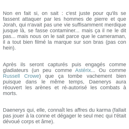
Non en fait si, on sait : c'est juste pour qu'ils se
fassent attaquer par les hommes de pierre et que
Jorah, qui n'avait pas une vie suffisamment merdique
jusque là, se fasse contaminer... mais ça il ne le dit
pas... mais nous on le sait parce que le cameraman,
il a tout bien filmé la marque sur son bras (pas con
hein).
Après ils seront capturés puis engagés comme
gladiateurs (un peu comme
Astérix
... Ou comme
Russell Crowe
) que ça tombe vachement bien
puisque dans le même temps, Daenerys aura
réouvert les arènes et ré-autorisé les combats à
morts.
Daenerys qui, elle, connaît les affres du karma (fallait
pas jouer à la conne et dégager le seul mec qui t'était
dévoué corps et âme).