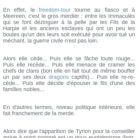
En effet, le
freedom-tour
tourne au fiasco et à
Meereen, c'est le gros merdier : entre les Immaculés
qui se font dézinguer à la pelle par les Fils de la
Harpie et les anciens esclaves qui ont un peu les
boules qu'un des leurs soit exécuté pour avoir tué un
méchant, la guerre civile n'est pas loin.
Alors elle cède... Puis elle se fâche toute rouge...
Puis elle recède... Puis elle menace de cramer les
chefs de clans (bon elle en fait tout de même bouffer
un par ses deux
dragons
captifs)... Puis elle re-re-
cède... Puis elle décide d'épouser le fils d'une des
familles nobles...
En d'autres termes, niveau politique intérieure, elle
fait franchement de la merde.
Alors dire que l'apparition de Tyrion pour la conseiller
arrive à point nommé est un doux euphémisme (bon,