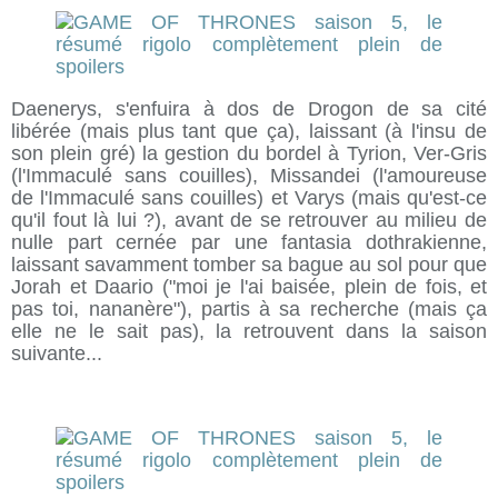
Daenerys, s'enfuira à dos de Drogon de sa cité
libérée (mais plus tant que ça), laissant (à l'insu de
son plein gré) la gestion du bordel à Tyrion, Ver-Gris
(l'Immaculé sans couilles), Missandei (l'amoureuse
de l'Immaculé sans couilles) et Varys (mais qu'est-ce
qu'il fout là lui ?), avant de se retrouver au milieu de
nulle part cernée par une fantasia dothrakienne,
laissant savamment tomber sa bague au sol pour que
Jorah et Daario ("moi je l'ai baisée, plein de fois, et
pas toi, nananère"), partis à sa recherche (mais ça
elle ne le sait pas), la retrouvent dans la saison
suivante...