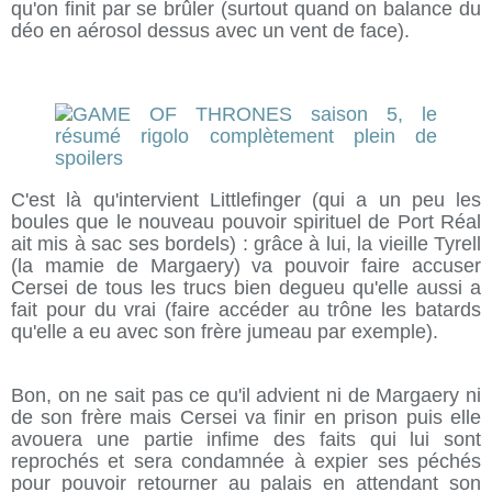
qu'on finit par se brûler (surtout quand on balance du
déo en aérosol dessus avec un vent de face).
C'est là qu'intervient Littlefinger (qui a un peu les
boules que le nouveau pouvoir spirituel de Port Réal
ait mis à sac ses bordels) : grâce à lui, la vieille Tyrell
(la mamie de Margaery) va pouvoir faire accuser
Cersei de tous les trucs bien degueu qu'elle aussi a
fait pour du vrai (faire accéder au trône les batards
qu'elle a eu avec son frère jumeau par exemple).
Bon, on ne sait pas ce qu'il advient ni de Margaery ni
de son frère mais Cersei va finir en prison puis elle
avouera une partie infime des faits qui lui sont
reprochés et sera condamnée à expier ses péchés
pour pouvoir retourner au palais en attendant son