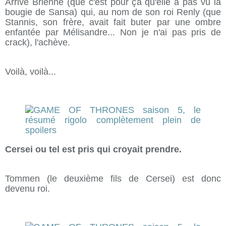
Arrive Brienne (que c'est pour ça qu'elle a pas vu la
bougie de Sansa) qui, au nom de son roi Renly (que
Stannis, son frère, avait fait buter par une ombre
enfantée par Mélisandre... Non je n'ai pas pris de
crack), l'achève.
Voilà, voilà...
Cersei ou tel est pris qui croyait prendre.
Tommen (le deuxième fils de Cersei) est donc
devenu roi.