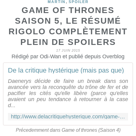
,
MARTIN
SPOILER
GAME OF THRONES
SAISON 5, LE RÉSUMÉ
RIGOLO COMPLÈTEMENT
PLEIN DE SPOILERS
17 JUIN 2015
Rédigé par Odi-Wan et publié depuis Overblog
De la critique hystérique (mais pas que)
Daenerys décide de faire un break dans son
avancée vers la reconquête du trône de fer et de
pacifier les cités qu'elle libère (parce qu'elles
avaient un peu tendance à retourner à la case
d...
http://www.delacritiquehysterique.com/game-of-thrones-saison-4-le-resume
Précedemment dans Game of thrones (Saison 4)