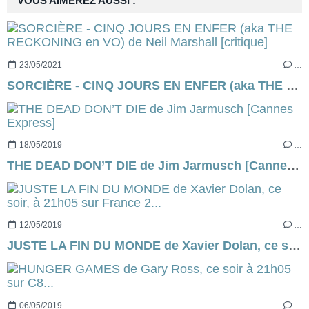
VOUS AIMEREZ AUSSI :
23/05/2021
…
SORCIÈRE - CINQ JOURS EN ENFER (aka THE RECKONING en VO) de Neil Marshall [critique]
18/05/2019
…
THE DEAD DON’T DIE de Jim Jarmusch [Cannes Express]
12/05/2019
…
JUSTE LA FIN DU MONDE de Xavier Dolan, ce soir, à 21h05 sur France 2...
06/05/2019
…