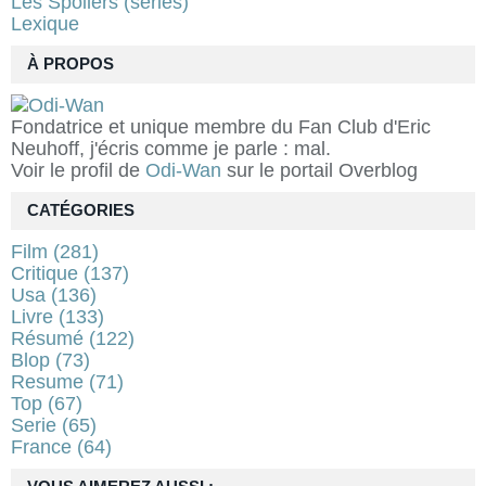
Les Spoilers (séries)
Lexique
À PROPOS
Fondatrice et unique membre du Fan Club d'Eric
Neuhoff, j'écris comme je parle : mal.
Voir le profil de
Odi-Wan
sur le portail Overblog
CATÉGORIES
Film
(281)
Critique
(137)
Usa
(136)
Livre
(133)
Résumé
(122)
Blop
(73)
Resume
(71)
Top
(67)
Serie
(65)
France
(64)