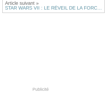
STAR WARS VII : LE RÉVEIL DE LA FORCE de JJ Abrams, UN NOUVEAU NOUVEL ESPOIR [critique]
Publicité