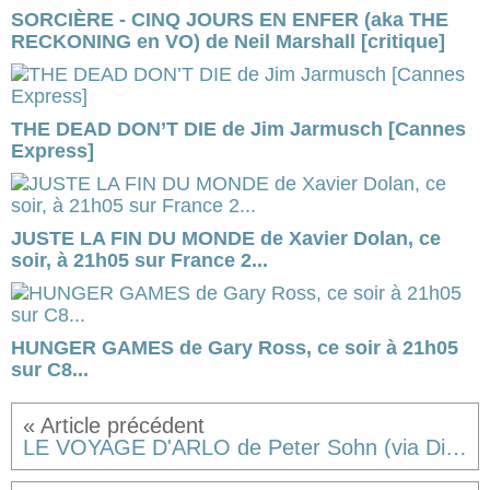
SORCIÈRE - CINQ JOURS EN ENFER (aka THE
RECKONING en VO) de Neil Marshall [critique]
THE DEAD DON’T DIE de Jim Jarmusch [Cannes
Express]
JUSTE LA FIN DU MONDE de Xavier Dolan, ce
soir, à 21h05 sur France 2...
HUNGER GAMES de Gary Ross, ce soir à 21h05
sur C8...
LE VOYAGE D'ARLO de Peter Sohn (via Disney-Pixar)