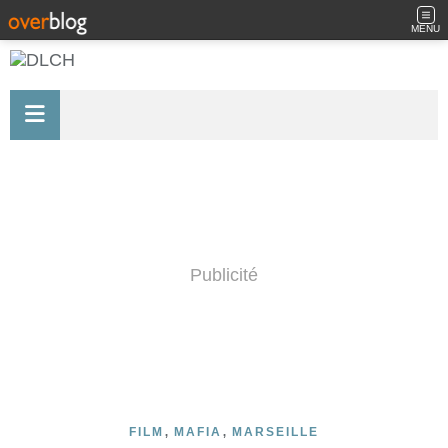
MENU
Publicité
,
,
FILM
MAFIA
MARSEILLE