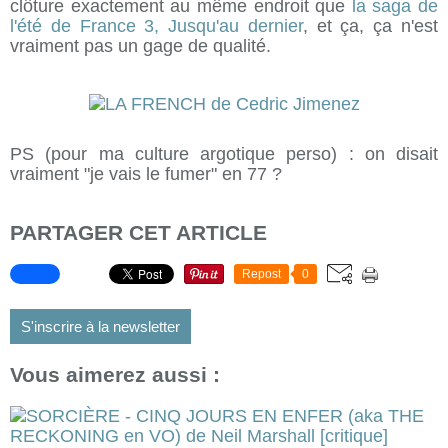
clôture exactement au même endroit que
la saga de
l'été de France 3, Jusqu'au dernier
, et ça, ça n'est
vraiment pas un gage de qualité.
PS (pour ma culture argotique perso) : on disait
vraiment "je vais le fumer" en 77 ?
PARTAGER CET ARTICLE
Repost
0
S'inscrire à la newsletter
Vous aimerez aussi :