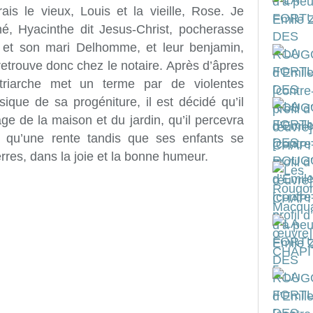
is le vieux, Louis et la vieille, Rose. Je
né, Hyacinthe dit Jesus-Christ, pocherasse
ny et son mari Delhomme, et leur benjamin,
etrouve donc chez le notaire. Après d’âpres
atriarche met un terme par de violentes
ique de sa progéniture, il est décidé qu’il
e de la maison et du jardin, qu’il percevra
 qu’une rente tandis que ses enfants se
rres, dans la joie et la bonne humeur.