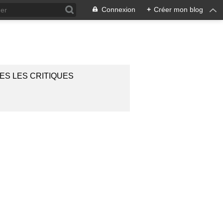
Connexion
+
Créer mon blog
ES LES CRITIQUES