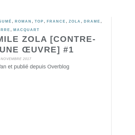
,
,
,
,
,
,
SUMÉ
ROMAN
TOP
FRANCE
ZOLA
DRAME
,
ERRE
MACQUART
MILE ZOLA [CONTRE-
’UNE ŒUVRE] #1
 NOVEMBRE 2017
an et publié depuis Overblog