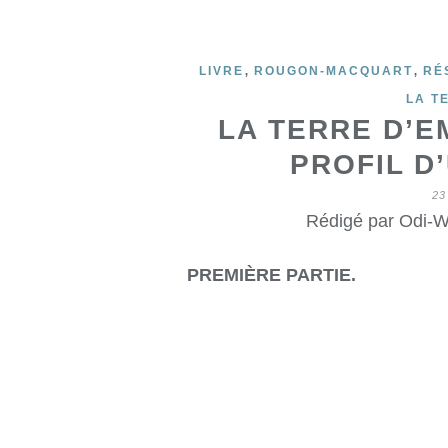
,
,
LIVRE
ROUGON-MACQUART
RÉ
LA T
LA TERRE D’E
PROFIL D
23
Rédigé par Odi-W
PREMIÈRE PARTIE.