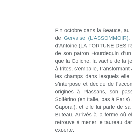
Fin octobre dans la Beauce, au l
de
Gervaise (L’ASSOMMOIR)
,
d’Antoine (LA FORTUNE DES ROU
de son patron Hourdequin d’un
que la Coliche, la vache de la
à frites, s’emballe, transforman
les champs dans lesquels elle 
s’interpose et décide de l’accom
origines à Plassans, son pass
Solférino (en Italie, pas à Paris)
Caporal), et elle lui parle de s
Buteau. Arrivés à la ferme où e
retrouve à mener le taureau dans
experte.