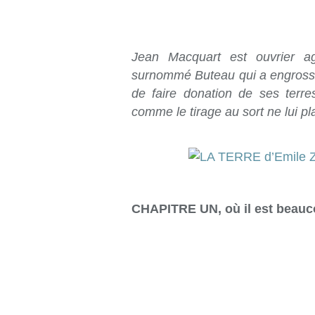
Jean Macquart est ouvrier a
surnommé Buteau qui a engrossé
de faire donation de ses terre
comme le tirage au sort ne lui pla
CHAPITRE UN, où il est beauco