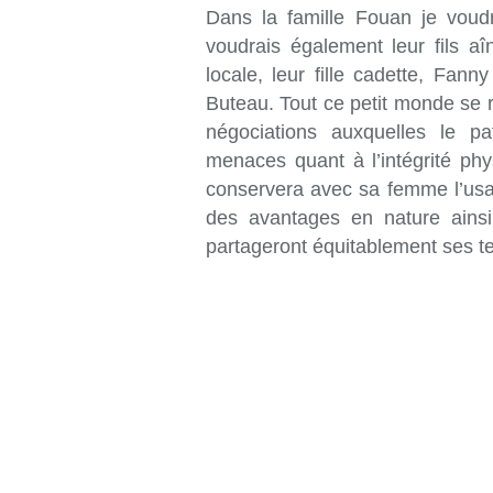
Dans la famille Fouan je voudra
voudrais également leur fils aî
locale, leur fille cadette, Fan
Buteau. Tout ce petit monde se r
négociations auxquelles le p
menaces quant à l’intégrité phys
conservera avec sa femme l’usag
des avantages en nature ainsi
partageront équitablement ses te