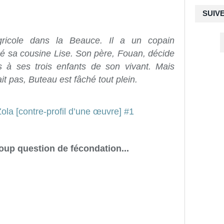
SUIV
gricole dans la Beauce. Il a un copain
 sa cousine Lise. Son père, Fouan, décide
s à ses trois enfants de son vivant. Mais
it pas, Buteau est fâché tout plein.
up question de fécondation...