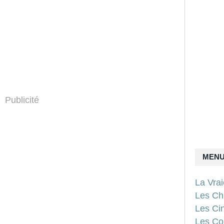
Publicité
MEN
La Vra
Les Ch
Les Ci
Les Con