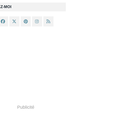
EZ-MOI
Publicité