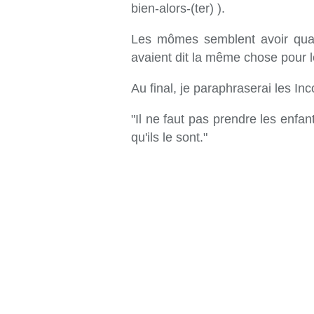
bien-alors-(ter) ).
Les mômes semblent avoir qu
avaient dit la même chose pour l
Au final, je paraphraserai les In
"Il ne faut pas prendre les enfan
qu'ils le sont."