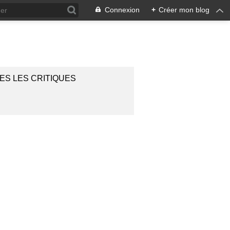
Connexion
+
Créer mon blog
ES LES CRITIQUES