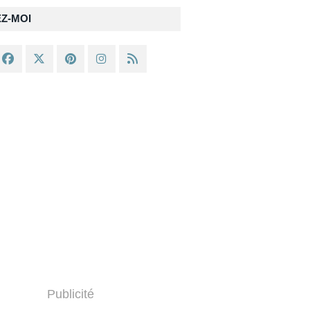
EZ-MOI
Publicité