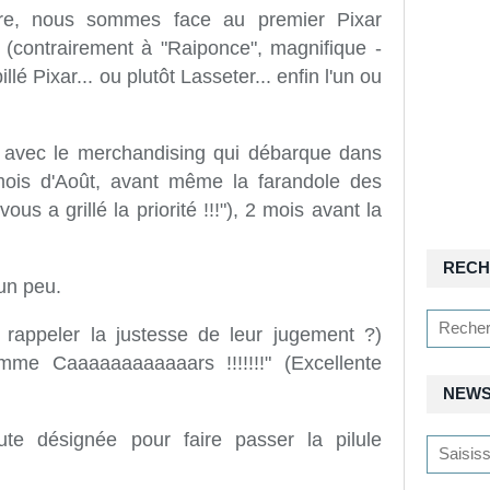
ire, nous sommes face au premier Pixar
 (contrairement à "Raiponce", magnifique -
é Pixar... ou plutôt Lasseter... enfin l'un ou
 avec le merchandising qui débarque dans
ois d'Août, avant même la farandole des
us a grillé la priorité !!!"), 2 mois avant la
RECH
 un peu.
 rappeler la justesse de leur jugement ?)
omme Caaaaaaaaaaaars !!!!!!!" (Excellente
NEWS
oute désignée pour faire passer la pilule