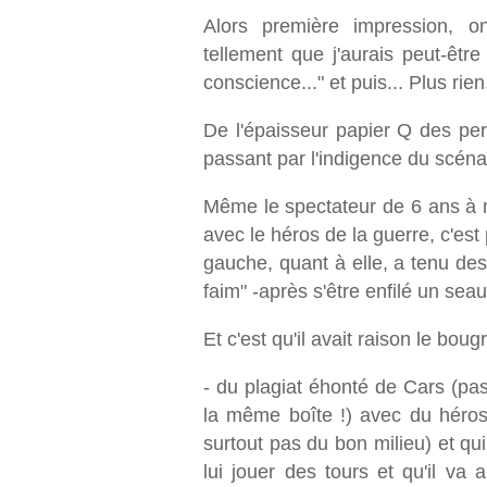
Alors première impression, 
tellement que j'aurais peut-être
conscience..." et puis... Plus rien
De l'épaisseur papier Q des pe
passant par l'indigence du scénari
Même le spectateur de 6 ans à ma 
avec le héros de la guerre, c'est
gauche, quant à elle, a tenu des
faim" -après s'être enfilé un sea
Et c'est qu'il avait raison le bou
- du plagiat éhonté de Cars (pas 
la même boîte !) avec du héros
surtout pas du bon milieu) et q
lui jouer des tours et qu'il va 