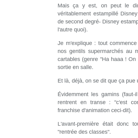
Mais ça y est, on peut le d
véritablement estampillé Disney
de second degré- Disney estampill
l'autre quoi).
Je m'explique : tout commence
nos gentils supermarchés au m
cartables (genre "Ha haaa ! On vo
sortie en salle.
Et là, déjà, on se dit que ça pue
Évidemment les gamins (faut-il
rentrent en transe : "c'est c
franchise d'animation ceci-dit).
L'avant-première était donc t
"rentrée des classes".