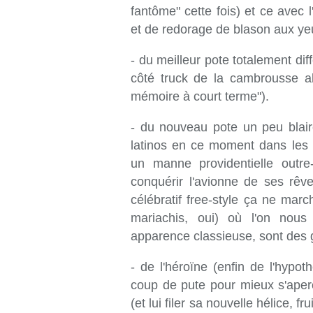
fantôme" cette fois) et ce avec 
et de redorage de blason aux ye
- du meilleur pote totalement dif
côté truck de la cambrousse ab
mémoire à court terme").
- du nouveau pote un peu blair
latinos en ce moment dans les fi
un manne providentielle outre
conquérir l'avionne de ses rêv
célébratif free-style ça ne m
mariachis, oui) où l'on nous
apparence classieuse, sont des 
- de l'héroïne (enfin de l'hypot
coup de pute pour mieux s'aperce
(et lui filer sa nouvelle hélice,