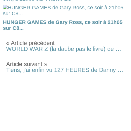
HUNGER GAMES de Gary Ross, ce soir à 21h05
sur C8...
WORLD WAR Z (la daube pas le livre) de Marc Forster
Tiens, j'ai enfin vu 127 HEURES de Danny Boyle [critique]