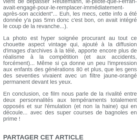
vient de dépasser Reutemann, le-pilote-que-Ferrari-
avait-engagé-pour-le-remplacer-immédiatement-
après-son accident"... Euh, les mecs, cette info a été
donnée y'a pas 5mn donc c'est bon, on avait intégré
le coup de la revanche...).
La photo est hyper soignée procurant au tout ce
chouette aspect vintage qui, ajouté à la diffusion
d'images d'archives à la télé, apporte encore plus de
réalisme à la compétition (et aux accidents,
forcément)... Même si ça donne un peu l'impression
aux enfants des générations 80 et plus, que les gens
des seventies vivaient avec un filtre jaune-orangé
permanent devant les yeux.
En conclusion, ce film nous parle de la rivalité entre
deux personnalités aux tempéraments totalement
opposés et sur l'émulation (et non la haine) qui en
découle... avec des super courses de bagnoles en
prime !
PARTAGER CET ARTICLE