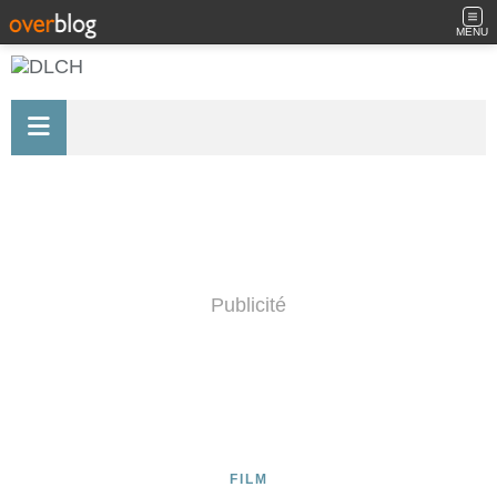
MENU
Publicité
FILM