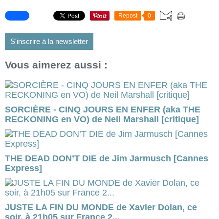
Repost
0
S'inscrire à la newsletter
Vous aimerez aussi :
SORCIÈRE - CINQ JOURS EN ENFER (aka THE
RECKONING en VO) de Neil Marshall [critique]
THE DEAD DON’T DIE de Jim Jarmusch [Cannes
Express]
JUSTE LA FIN DU MONDE de Xavier Dolan, ce
soir, à 21h05 sur France 2...