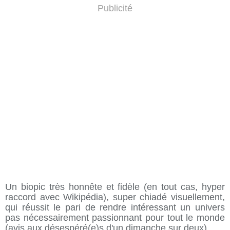
Publicité
Un biopic très honnête et fidèle (en tout cas, hyper
raccord avec Wikipédia), super chiadé visuellement,
qui réussit le pari de rendre intéressant un univers
pas nécessairement passionnant pour tout le monde
(avis aux désespéré(e)s d'un dimanche sur deux).