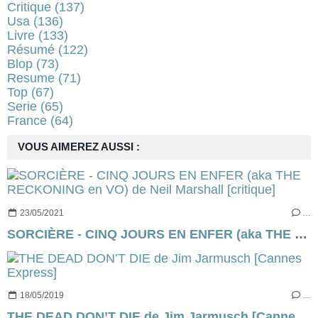
Critique
(137)
Usa
(136)
Livre
(133)
Résumé
(122)
Blop
(73)
Resume
(71)
Top
(67)
Serie
(65)
France
(64)
VOUS AIMEREZ AUSSI :
23/05/2021
…
SORCIÈRE - CINQ JOURS EN ENFER (aka THE RECKONING en VO) de Neil Marshall [critique]
18/05/2019
…
THE DEAD DON’T DIE de Jim Jarmusch [Cannes Express]