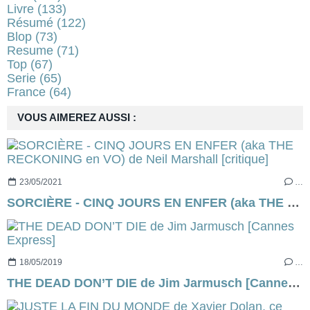
Livre
(133)
Résumé
(122)
Blop
(73)
Resume
(71)
Top
(67)
Serie
(65)
France
(64)
VOUS AIMEREZ AUSSI :
23/05/2021
…
SORCIÈRE - CINQ JOURS EN ENFER (aka THE RECKONING en VO) de Neil Marshall [critique]
18/05/2019
…
THE DEAD DON’T DIE de Jim Jarmusch [Cannes Express]