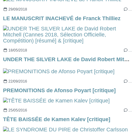
29/09/2018
…
LE MANUSCRIT INACHEVÉ de Franck Thilliez
18/05/2018
…
UNDER THE SILVER LAKE de David Robert Mitchell (Cannes 2018, Sélection Officielle, Compétition) [résumé] & [critique]
22/09/2016
…
PREMONITIONS de Afonso Poyart [critique]
25/05/2016
…
TÊTE BAISSÉE de Kamen Kalev [critique]