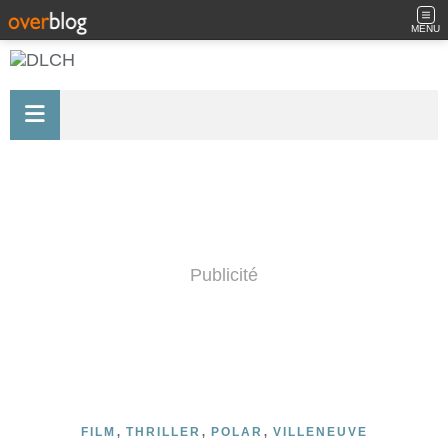
MENU
Publicité
,
,
,
FILM
THRILLER
POLAR
VILLENEUVE