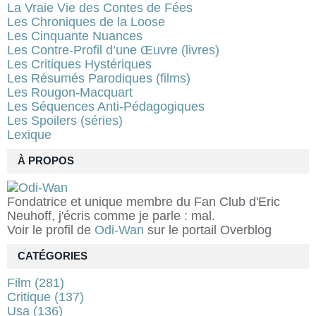
La Vraie Vie des Contes de Fées
Les Chroniques de la Loose
Les Cinquante Nuances
Les Contre-Profil d’une Œuvre (livres)
Les Critiques Hystériques
Les Résumés Parodiques (films)
Les Rougon-Macquart
Les Séquences Anti-Pédagogiques
Les Spoilers (séries)
Lexique
À PROPOS
Fondatrice et unique membre du Fan Club d'Eric
Neuhoff, j'écris comme je parle : mal.
Voir le profil de
Odi-Wan
sur le portail Overblog
CATÉGORIES
Film
(281)
Critique
(137)
Usa
(136)