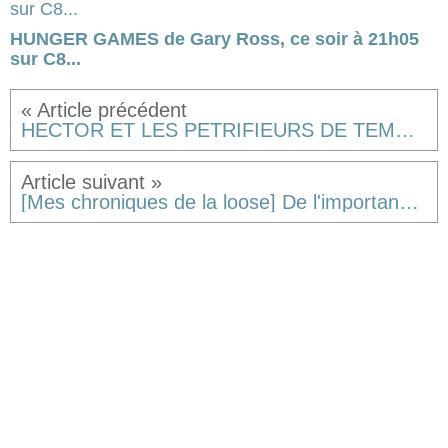
HUNGER GAMES de Gary Ross, ce soir à 21h05
sur C8...
HECTOR ET LES PETRIFIEURS DE TEMPS de Danny Wallace [critique]
[Mes chroniques de la loose] De l'importance du vocabulaire.