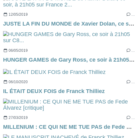
12/05/2019
…
JUSTE LA FIN DU MONDE de Xavier Dolan, ce soir, à 21h05 sur France 2...
06/05/2019
…
HUNGER GAMES de Gary Ross, ce soir à 21h05 sur C8...
06/10/2020
…
IL ÉTAIT DEUX FOIS de Franck Thilliez
27/03/2019
…
MILLENIUM : CE QUI NE ME TUE PAS de Fede Álvarez [critique]