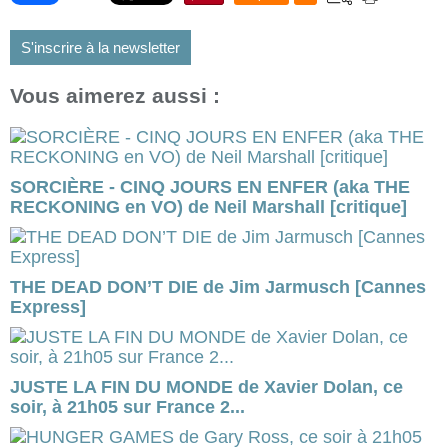
S'inscrire à la newsletter
Vous aimerez aussi :
SORCIÈRE - CINQ JOURS EN ENFER (aka THE
RECKONING en VO) de Neil Marshall [critique]
THE DEAD DON’T DIE de Jim Jarmusch [Cannes
Express]
JUSTE LA FIN DU MONDE de Xavier Dolan, ce
soir, à 21h05 sur France 2...