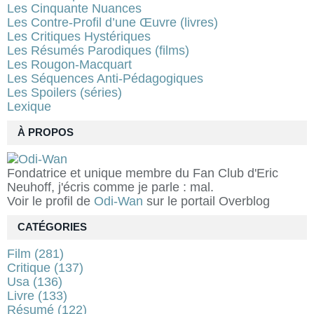
Les Cinquante Nuances
Les Contre-Profil d’une Œuvre (livres)
Les Critiques Hystériques
Les Résumés Parodiques (films)
Les Rougon-Macquart
Les Séquences Anti-Pédagogiques
Les Spoilers (séries)
Lexique
À PROPOS
Fondatrice et unique membre du Fan Club d'Eric
Neuhoff, j'écris comme je parle : mal.
Voir le profil de
Odi-Wan
sur le portail Overblog
CATÉGORIES
Film
(281)
Critique
(137)
Usa
(136)
Livre
(133)
Résumé
(122)