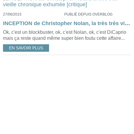
27/06/2015
PUBLIÉ DEPUIS OVERBLOG
INCEPTION de Christopher Nolan, la très très vieille chronique exhumée [critique]
Ok, c'est un blockbuster, ok, c'est Nolan, ok, c'est DiCaprio
mais ça reste quand même super bien foutu cette affaire...
EN SAVOIR PLUS