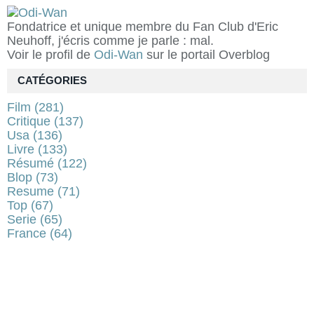
Fondatrice et unique membre du Fan Club d'Eric
Neuhoff, j'écris comme je parle : mal.
Voir le profil de
Odi-Wan
sur le portail Overblog
CATÉGORIES
Film
(281)
Critique
(137)
Usa
(136)
Livre
(133)
Résumé
(122)
Blop
(73)
Resume
(71)
Top
(67)
Serie
(65)
France
(64)