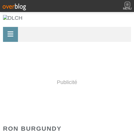
MENU
Publicité
RON BURGUNDY