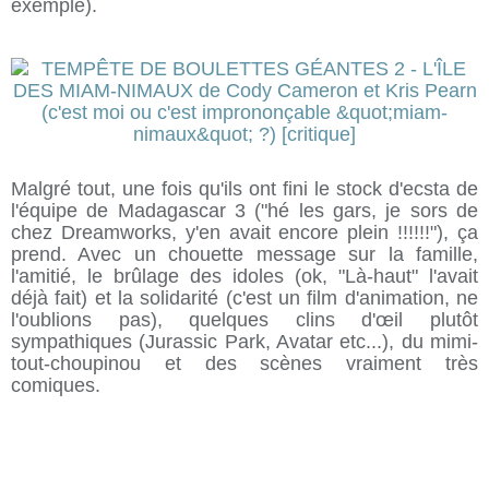
exemple).
Malgré tout, une fois qu'ils ont fini le stock d'ecsta de
l'équipe de Madagascar 3 ("hé les gars, je sors de
chez Dreamworks, y'en avait encore plein !!!!!!"), ça
prend. Avec un chouette message sur la famille,
l'amitié, le brûlage des idoles (ok, "Là-haut" l'avait
déjà fait) et la solidarité (c'est un film d'animation, ne
l'oublions pas), quelques clins d'œil plutôt
sympathiques (Jurassic Park, Avatar etc...), du mimi-
tout-choupinou et des scènes vraiment très
comiques.