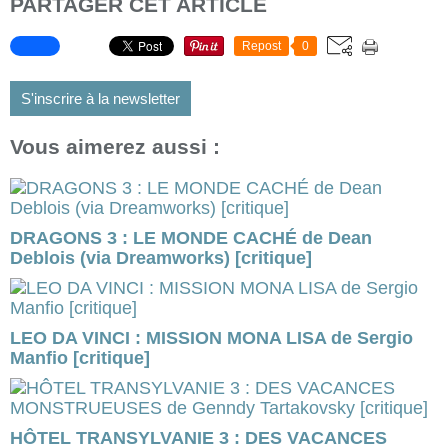
PARTAGER CET ARTICLE
Repost
0
S'inscrire à la newsletter
Vous aimerez aussi :
DRAGONS 3 : LE MONDE CACHÉ de Dean
Deblois (via Dreamworks) [critique]
LEO DA VINCI : MISSION MONA LISA de Sergio
Manfio [critique]
HÔTEL TRANSYLVANIE 3 : DES VACANCES