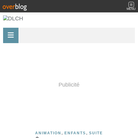
MENU
Publicité
,
,
ANIMATION
ENFANTS
SUITE