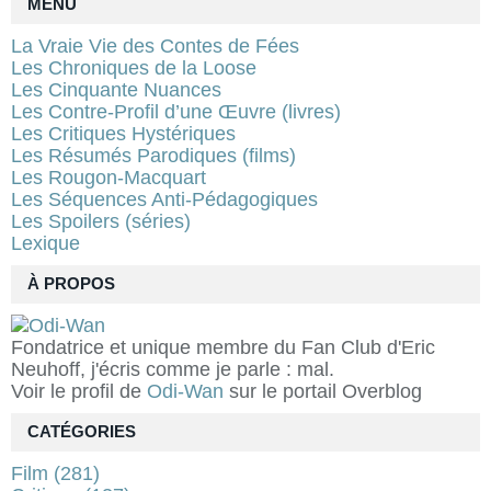
MENU
La Vraie Vie des Contes de Fées
Les Chroniques de la Loose
Les Cinquante Nuances
Les Contre-Profil d’une Œuvre (livres)
Les Critiques Hystériques
Les Résumés Parodiques (films)
Les Rougon-Macquart
Les Séquences Anti-Pédagogiques
Les Spoilers (séries)
Lexique
À PROPOS
Fondatrice et unique membre du Fan Club d'Eric
Neuhoff, j'écris comme je parle : mal.
Voir le profil de
Odi-Wan
sur le portail Overblog
CATÉGORIES
Film
(281)