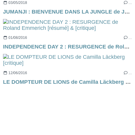
03/05/2018
…
JUMANJI : BIENVENUE DANS LA JUNGLE de Jake Kasdan. JUMANJI 2, avec une allitération [critique]
01/08/2016
…
INDEPENDENCE DAY 2 : RESURGENCE de Roland Emmerich [résumé] & [critique]
12/06/2016
…
LE DOMPTEUR DE LIONS de Camilla Läckberg [critique]