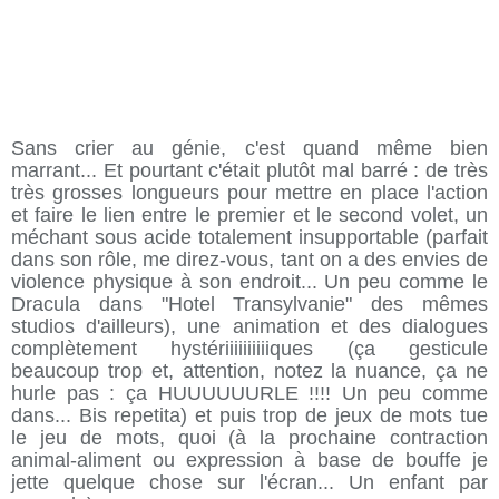
Sans crier au génie, c'est quand même bien
marrant... Et pourtant c'était plutôt mal barré : de très
très grosses longueurs pour mettre en place l'action
et faire le lien entre le premier et le second volet, un
méchant sous acide totalement insupportable (parfait
dans son rôle, me direz-vous, tant on a des envies de
violence physique à son endroit... Un peu comme le
Dracula dans "Hotel Transylvanie" des mêmes
studios d'ailleurs), une animation et des dialogues
complètement hystériiiiiiiiiiques (ça gesticule
beaucoup trop et, attention, notez la nuance, ça ne
hurle pas : ça HUUUUUURLE !!!! Un peu comme
dans... Bis repetita) et puis trop de jeux de mots tue
le jeu de mots, quoi (à la prochaine contraction
animal-aliment ou expression à base de bouffe je
jette quelque chose sur l'écran... Un enfant par