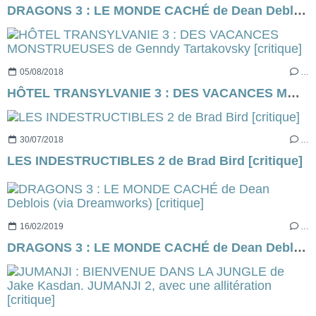
DRAGONS 3 : LE MONDE CACHÉ de Dean Deblois (via Dreamworks) [critique]
05/08/2018
…
HÔTEL TRANSYLVANIE 3 : DES VACANCES MONSTRUEUSES de Genndy Tartakovsky [critique]
30/07/2018
…
LES INDESTRUCTIBLES 2 de Brad Bird [critique]
16/02/2019
…
DRAGONS 3 : LE MONDE CACHÉ de Dean Deblois (via Dreamworks) [critique]