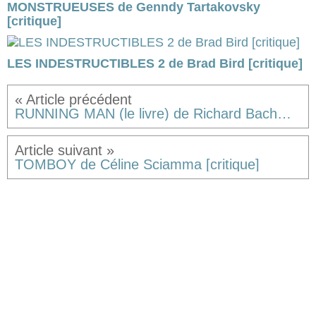
MONSTRUEUSES de Genndy Tartakovsky
[critique]
LES INDESTRUCTIBLES 2 de Brad Bird [critique]
RUNNING MAN (le livre) de Richard Bachman (alias Stephen King) [critique]
TOMBOY de Céline Sciamma [critique]