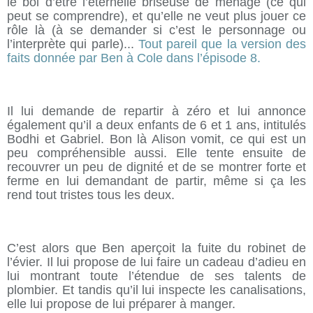
le bol d’être l’éternelle briseuse de ménage (ce qui
peut se comprendre), et qu’elle ne veut plus jouer ce
rôle là (à se demander si c’est le personnage ou
l’interprète qui parle)...
Tout pareil que la version des
faits donnée par Ben à Cole dans l’épisode 8.
Il lui demande de repartir à zéro et lui annonce
également qu’il a deux enfants de 6 et 1 ans, intitulés
Bodhi et Gabriel. Bon là Alison vomit, ce qui est un
peu compréhensible aussi. Elle tente ensuite de
recouvrer un peu de dignité et de se montrer forte et
ferme en lui demandant de partir, même si ça les
rend tout tristes tous les deux.
C’est alors que Ben aperçoit la fuite du robinet de
l’évier. Il lui propose de lui faire un cadeau d’adieu en
lui montrant toute l’étendue de ses talents de
plombier. Et tandis qu’il lui inspecte les canalisations,
elle lui propose de lui préparer à manger.