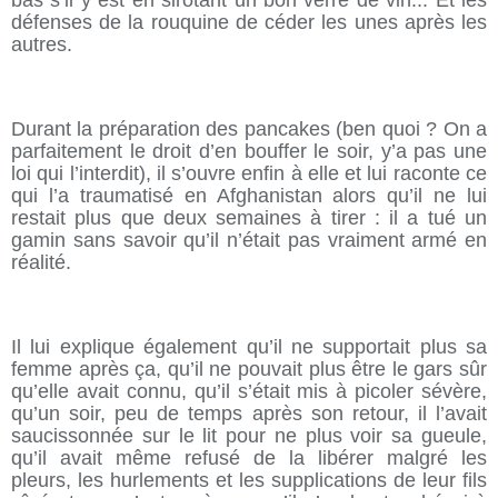
bas s’il y est en sirotant un bon verre de vin... Et les
défenses de la rouquine de céder les unes après les
autres.
Durant la préparation des pancakes (ben quoi ? On a
parfaitement le droit d’en bouffer le soir, y’a pas une
loi qui l’interdit), il s’ouvre enfin à elle et lui raconte ce
qui l’a traumatisé en Afghanistan alors qu’il ne lui
restait plus que deux semaines à tirer : il a tué un
gamin sans savoir qu’il n’était pas vraiment armé en
réalité.
Il lui explique également qu’il ne supportait plus sa
femme après ça, qu’il ne pouvait plus être le gars sûr
qu’elle avait connu, qu’il s’était mis à picoler sévère,
qu’un soir, peu de temps après son retour, il l’avait
saucissonnée sur le lit pour ne plus voir sa gueule,
qu’il avait même refusé de la libérer malgré les
pleurs, les hurlements et les supplications de leur fils