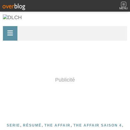
MENU
Publicité
,
,
,
,
SERIE
RÉSUMÉ
THE AFFAIR
THE AFFAIR SAISON 4