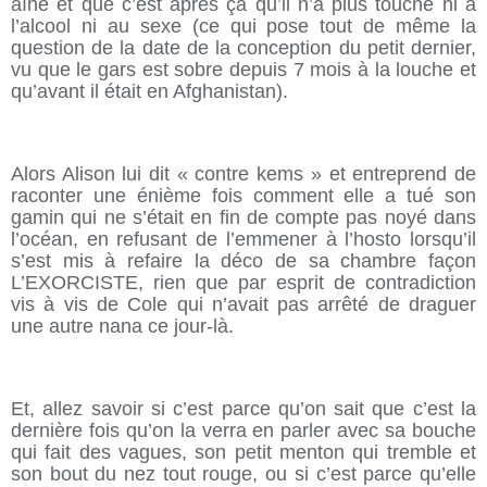
aîné et que c’est après ça qu’il n’a plus touché ni à
l’alcool ni au sexe (ce qui pose tout de même la
question de la date de la conception du petit dernier,
vu que le gars est sobre depuis 7 mois à la louche et
qu’avant il était en Afghanistan).
Alors Alison lui dit « contre kems » et entreprend de
raconter une énième fois comment elle a tué son
gamin qui ne s’était en fin de compte pas noyé dans
l’océan, en refusant de l’emmener à l’hosto lorsqu’il
s’est mis à refaire la déco de sa chambre façon
L’EXORCISTE, rien que par esprit de contradiction
vis à vis de Cole qui n’avait pas arrêté de draguer
une autre nana ce jour-là.
Et, allez savoir si c’est parce qu’on sait que c’est la
dernière fois qu’on la verra en parler avec sa bouche
qui fait des vagues, son petit menton qui tremble et
son bout du nez tout rouge, ou si c’est parce qu’elle