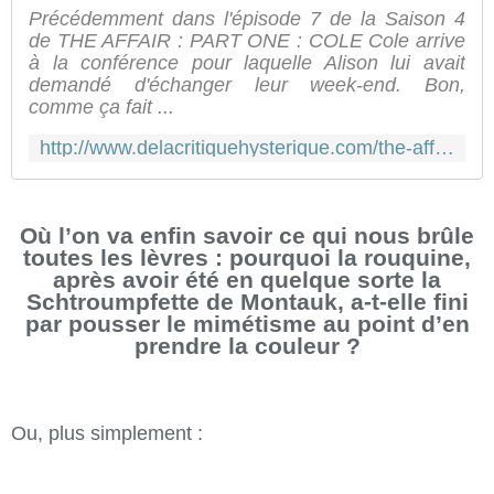
Précédemment dans l'épisode 7 de la Saison 4
de THE AFFAIR : PART ONE : COLE Cole arrive
à la conférence pour laquelle Alison lui avait
demandé d'échanger leur week-end. Bon,
comme ça fait ...
http://www.delacritiquehysterique.com/the-affair-saison-4-episode-8-resume
Où l’on va enfin savoir ce qui nous brûle
toutes les lèvres : pourquoi la rouquine,
après avoir été en quelque sorte la
Schtroumpfette de Montauk, a-t-elle fini
par pousser le mimétisme au point d’en
prendre la couleur ?
Ou, plus simplement :