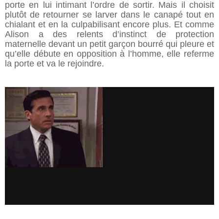
porte en lui intimant l’ordre de sortir. Mais il choisit
plutôt de retourner se larver dans le canapé tout en
chialant et en la culpabilisant encore plus. Et comme
Alison a des relents d’instinct de protection
maternelle devant un petit garçon bourré qui pleure et
qu’elle débute en opposition à l’homme, elle referme
la porte et va le rejoindre.