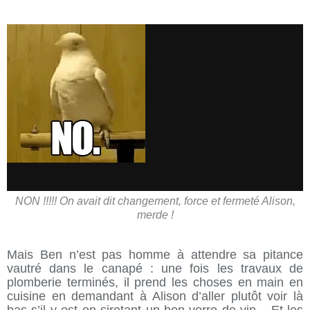
NON !!!!! On avait dit changement, force et fermeté Alison,
merde !
Mais Ben n’est pas homme à attendre sa pitance
vautré dans le canapé : une fois les travaux de
plomberie terminés, il prend les choses en main en
cuisine en demandant à Alison d’aller plutôt voir là