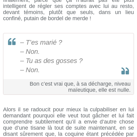
finalement, parce que ça n’aurait pas été plus
intelligent de régler ses comptes avec lui au resto,
devant témoins, plutôt que seuls, dans un lieu
confiné, putain de bordel de merde !
– T’es marié ?
– Non.
– Tu as des gosses ?
– Non.
Bon c’est vrai que, à sa décharge, niveau
maïeutique, elle est nulle.
Alors il se radoucit pour mieux la culpabiliser en lui
demandant pourquoi elle veut tout gâcher et lui fait
comprendre subtilement qu’il a envie d’autre chose
que d’une tisane là tout de suite maintenant, en se
disant sûrement que, la coquine étant précédée par