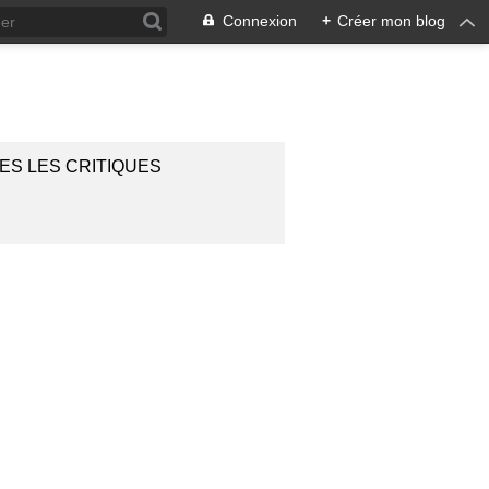
Connexion
+
Créer mon blog
ES LES CRITIQUES