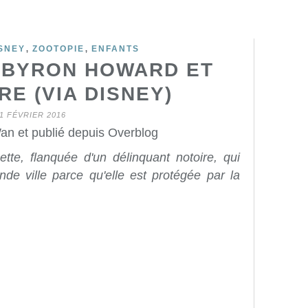
,
,
SNEY
ZOOTOPIE
ENFANTS
 BYRON HOWARD ET
E (VIA DISNEY)
1 FÉVRIER 2016
an et publié depuis Overblog
quette, flanquée d'un délinquant notoire, qui
nde ville parce qu'elle est protégée par la