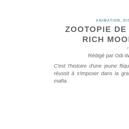
,
ANIMATION
DI
ZOOTOPIE DE
RICH MOOR
2
Rédigé par Odi-W
C'est l'histoire d'une jeune fli
réussit à s'imposer dans la gra
mafia.