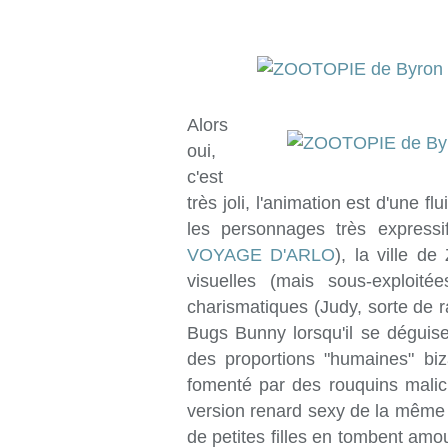
Alors
oui,
c'est
très joli, l'animation est d'une f
les personnages très express
VOYAGE D'ARLO
), la ville de
visuelles (mais sous-exploité
charismatiques (Judy, sorte de 
Bugs Bunny lorsqu'il se déguise
des proportions "humaines" bi
fomenté par des rouquins malic
version renard sexy de la même 
de petites filles en tombent amo