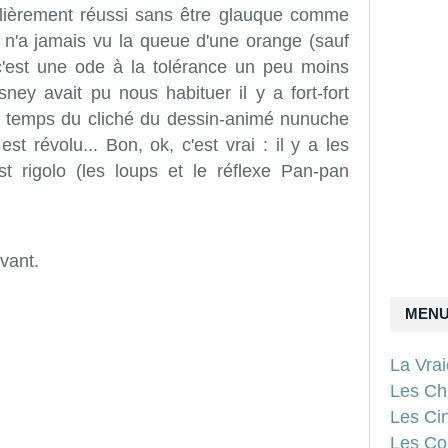
ulièrement réussi sans être glauque comme
n'a jamais vu la queue d'une orange (sauf
c'est une ode à la tolérance un peu moins
ey avait pu nous habituer il y a fort-fort
le temps du cliché du dessin-animé nunuche
st révolu... Bon, ok, c'est vrai : il y a les
 rigolo (les loups et le réflexe Pan-pan
vant.
MEN
La Vra
Les Ch
Les Ci
Les Con