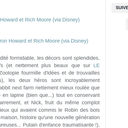
SUIV
luidité formidable, les décors sont splendides,
ifs (et nettement plus beaux que sur
LE
 Zootopie fourmille d'idées et de trouvailles
es), les deux héros sont incroyablement
rabbit next farm nettement mieux roulée que
 en lapine (bien que...) tout en conservant
zarrement, et Nick, fruit du même complot
ieux qui avaient commis le Robin des bois
maison, histoire qu'une nouvelle génération
ureuses... Putain d'enfance traumatisante !),