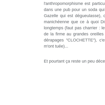
l'anthropomorphisme est partic
dans une pub pour un soda qui 
Gazelle qui est dégueulasse), 
manichéenne que ce à quoi Disn
longtemps (faut pas charrier : 
de la firme au grandes oreilles e
dérapages "CLOCHETTE"), c'est
m'ont tuée)...
Et pourtant ça reste un peu déce