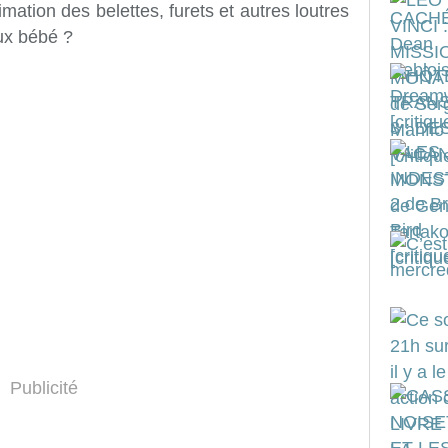
ion des belettes, furets et autres loutres
ux bébé ?
Publicité