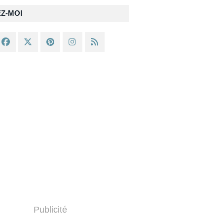
EZ-MOI
Publicité