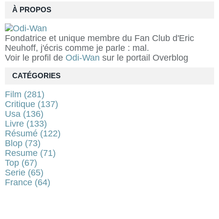
À PROPOS
Fondatrice et unique membre du Fan Club d'Eric
Neuhoff, j'écris comme je parle : mal.
Voir le profil de
Odi-Wan
sur le portail Overblog
CATÉGORIES
Film
(281)
Critique
(137)
Usa
(136)
Livre
(133)
Résumé
(122)
Blop
(73)
Resume
(71)
Top
(67)
Serie
(65)
France
(64)