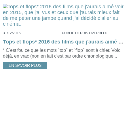
31/12/2015
PUBLIÉ DEPUIS OVERBLOG
Tops et flops* 2016 des films que j'aurais aimé voir en 2015, que j'ai vus et ceux que j'aurais mieux fait de me péter une jambe quand j'ai décidé d'aller au cinéma.
* C'est fou ce que les mots "top" et "flop" sont à chier. Voici
déjà, en vrac (non en fait c'est par ordre chronologique...
EN SAVOIR PLUS