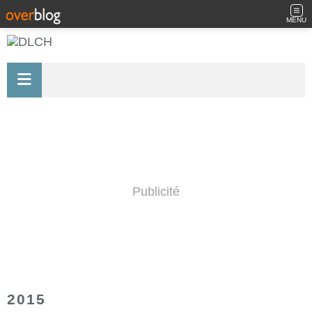
MENU
Publicité
2015