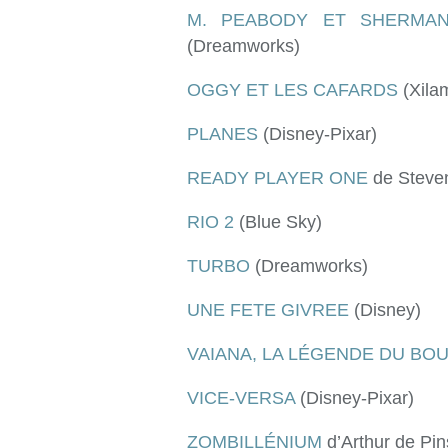
M. PEABODY ET SHERMA
(Dreamworks)
OGGY ET LES CAFARDS
(Xila
PLANES
(Disney-Pixar)
READY PLAYER ONE
de Steven
RIO 2
(Blue Sky)
TURBO
(Dreamworks)
UNE FETE GIVREE
(Disney)
VAIANA, LA LÉGENDE DU BO
VICE-VERSA
(Disney-Pixar)
ZOMBILLÉNIUM
d’Arthur de Pin