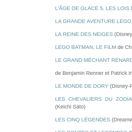
L'ÂGE DE GLACE 5, LES LOIS
LA GRANDE AVENTURE LEGO
LA REINE DES NEIGES
(Disney
LEGO BATMAN, LE FILM
de Ch
LE GRAND MÉCHANT RENARD
de Benjamin Renner et Patrick I
LE MONDE DE DORY
(Disney-P
LES CHEVALIERS DU ZODI
(Keichi Sato)
LES CINQ LÉGENDES
(Dreamw