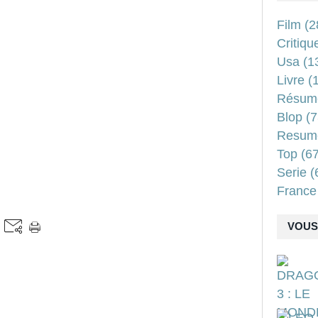
Film
(2
Critiqu
Usa
(1
Livre
(1
Résum
Blop
(7
Resum
Top
(67
Serie
(
France
VOUS 