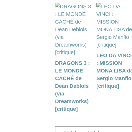
LEO DA VINCI
DRAGONS 3 :
: MISSION
LE MONDE
MONA LISA d
CACHÉ de
Sergio Manfio
Dean Deblois
[critique]
(via
Dreamworks)
[critique]