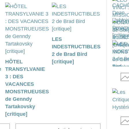
LES
INDESTRUCTIBLES
2 de Brad Bird
HÔTEL
[critique]
e
TRANSYLVANIE
3 : DES
VACANCES
MONSTRUEUSES
de Genndy
Tartakovsky
[critique]