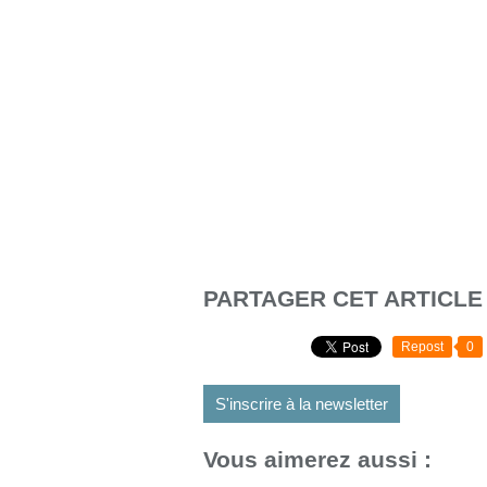
PARTAGER CET ARTICLE
Repost
0
S'inscrire à la newsletter
Vous aimerez aussi :