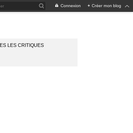
Connexion
+
Créer mon blog
ES LES CRITIQUES