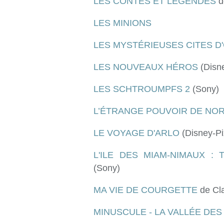
LES CONTES ET LEGENDES
d
LES MINIONS
LES MYSTÉRIEUSES CITES D
LES NOUVEAUX HÉROS
(Disne
LES SCHTROUMPFS 2
(Sony)
L’ÉTRANGE POUVOIR DE NO
LE VOYAGE D'ARLO
(Disney-Pi
L'ILE DES MIAM-NIMAUX :
(Sony)
MA VIE DE COURGETTE
de Cl
MINUSCULE - LA VALLÉE DE