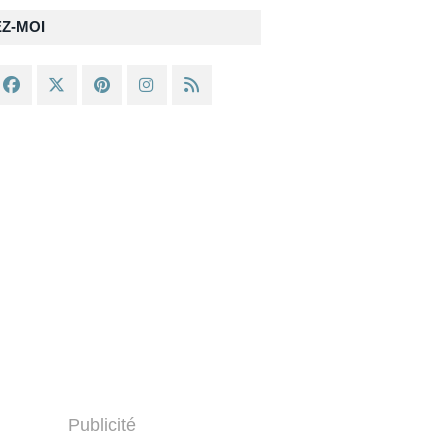
EZ-MOI
Publicité