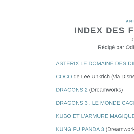
AN
INDEX DES F
2
Rédigé par Odi
ASTERIX LE DOMAINE DES D
COCO
de Lee Unkrich (via Disney
DRAGONS 2
(Dreamworks)
DRAGONS 3 : LE MONDE CA
KUBO ET L'ARMURE MAGIQU
KUNG FU PANDA 3
(Dreamwork