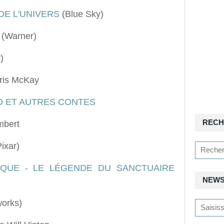
 DE L'UNIVERS
(Blue Sky)
(Warner)
)
ris McKay
 ET AUTRES CONTES
RECH
mbert
ixar)
AQUE - LE LÉGENDE DU SANCTUAIRE
NEWS
orks)