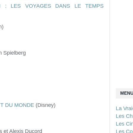
N : LES VOYAGES DANS LE TEMPS
m)
 Spielberg
MEN
UT DU MONDE
(Disney)
La Vra
Les Ch
Les Ci
s et Alexis Ducord
Les Con