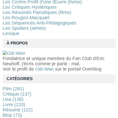
Les Contre-Profil d’une Œuvre (livres)
Les Critiques Hystériques
Les Résumés Parodiques (films)
Les Rougon-Macquart
Les Séquences Anti-Pédagogiques
Les Spoilers (séries)
Lexique
À PROPOS
Fondatrice et unique membre du Fan Club d'Eric
Neuhoff, j'écris comme je parle : mal.
Voir le profil de
Odi-Wan
sur le portail Overblog
CATÉGORIES
Film
(281)
Critique
(137)
Usa
(136)
Livre
(133)
Résumé
(122)
Blop
(73)