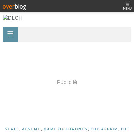
MENU
Publicité
,
,
,
,
SÉRIE
RÉSUMÉ
GAME OF THRONES
THE AFFAIR
THE