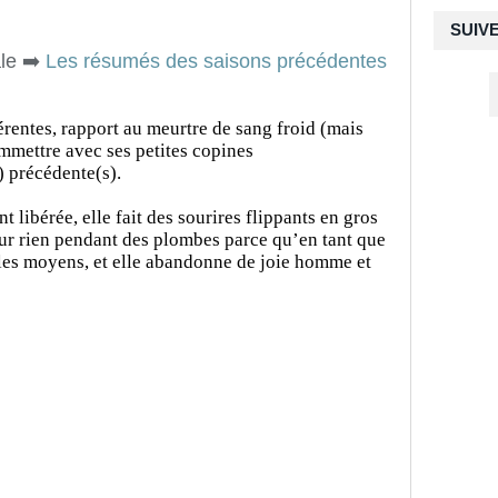
SUIV
le ➡️
Les résumés des saisons précédentes
érentes, rapport au meurtre de sang froid (mais
ommettre avec ses petites copines
) précédente(s).
nt libérée, elle fait des sourires flippants en gros
pour rien pendant des plombes parce qu’en tant que
a les moyens, et elle abandonne de joie homme et