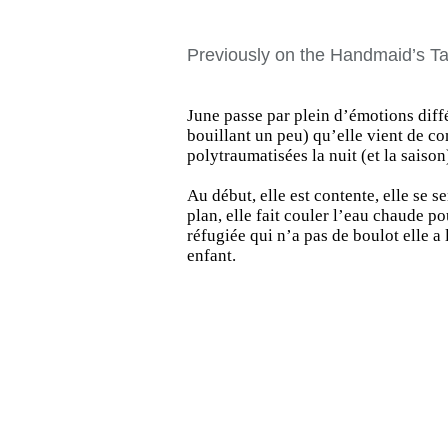
Previously on the Handmaid’s Ta
June passe par plein d’émotions diff
bouillant un peu) qu’elle vient de c
polytraumatisées la nuit (et la saison
Au début, elle est contente, elle se se
plan, elle fait couler l’eau chaude 
réfugiée qui n’a pas de boulot elle 
enfant.