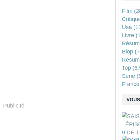
Film
(2
Critiqu
Usa
(1
Livre
(1
Résum
Blop
(7
Resum
Top
(67
Serie
(
France
VOUS 
Publicité