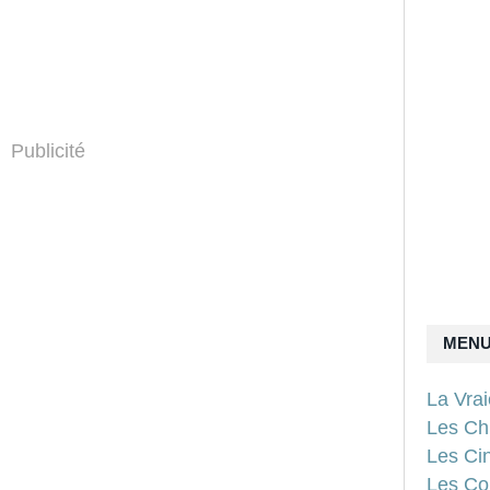
Publicité
MEN
La Vra
Les Ch
Les Ci
Les Con