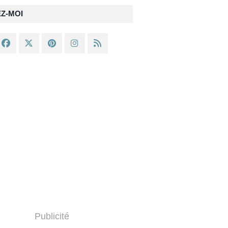
EZ-MOI
Publicité