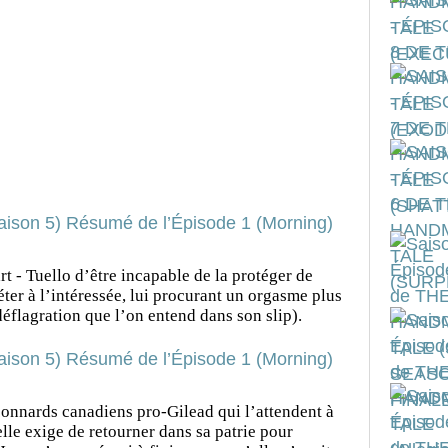
t - Tuello d’être incapable de la protéger de
éter à l’intéressée, lui procurant un orgasme plus
déflagration que l’on entend dans son slip).
connards canadiens pro-Gilead qui l’attendent à
elle exige de retourner dans sa patrie pour