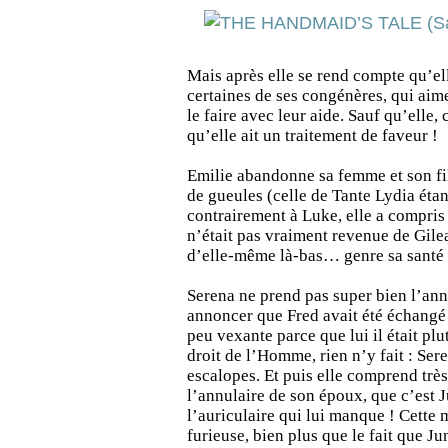
Mais après elle se rend compte qu’el
certaines de ses congénères, qui aim
le faire avec leur aide. Sauf qu’elle,
qu’elle ait un traitement de faveur !
Emilie abandonne sa femme et son fi
de gueules (celle de Tante Lydia étan
contrairement à Luke, elle a compris
n’était pas vraiment revenue de Gilead
d’elle-même là-bas… genre sa santé 
Serena ne prend pas super bien l’an
annoncer que Fred avait été échangé 
peu vexante parce que lui il était plu
droit de l’Homme, rien n’y fait : Sere
escalopes. Et puis elle comprend très
l’annulaire de son époux, que c’est Ju
l’auriculaire qui lui manque ! Cette 
furieuse, bien plus que le fait que J