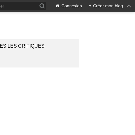
Connexion
+
Créer mon blog
ES LES CRITIQUES