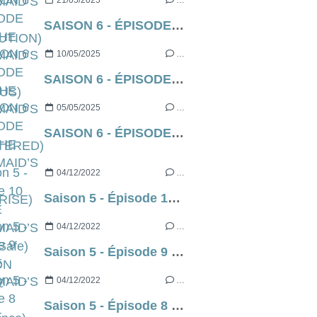
21/05/2025
…
SAISON 6 - ÉPISODE 8 DE THE HANDMAID’S TALE (EXODUS)
10/05/2025
…
SAISON 6 - ÉPISODE 7 DE THE HANDMAID’S TALE (SHATTERED)
05/05/2025
…
SAISON 6 - ÉPISODE 6 DE THE HANDMAID’S TALE (SURPRISE)
04/12/2022
…
Saison 5 - Épisode 10 de THE HANDMAID’S TALE (Safe) SEASON FINALE
04/12/2022
…
Saison 5 - Épisode 9 de THE HANDMAID’S TALE (Allegiance)
04/12/2022
…
Saison 5 - Épisode 8 de THE HANDMAID’S TALE (Motherland)