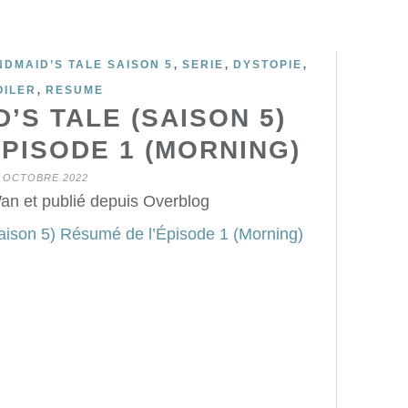
,
,
,
NDMAID’S TALE SAISON 5
SERIE
DYSTOPIE
,
OILER
RESUME
’S TALE (SAISON 5)
PISODE 1 (MORNING)
 OCTOBRE 2022
an et publié depuis Overblog