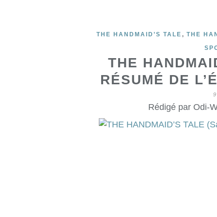
,
THE HANDMAID’S TALE
THE HA
SP
THE HANDMAID
RÉSUMÉ DE L’É
9
Rédigé par Odi-W