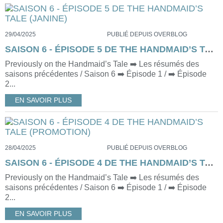
29/04/2025
PUBLIÉ DEPUIS OVERBLOG
SAISON 6 - ÉPISODE 5 DE THE HANDMAID’S TALE (JANINE)
Previously on the Handmaid’s Tale ➡️ Les résumés des
saisons précédentes / Saison 6 ➡️ Épisode 1 / ➡️ Épisode
2...
EN SAVOIR PLUS
28/04/2025
PUBLIÉ DEPUIS OVERBLOG
SAISON 6 - ÉPISODE 4 DE THE HANDMAID’S TALE (PROMOTION)
Previously on the Handmaid’s Tale ➡️ Les résumés des
saisons précédentes / Saison 6 ➡️ Épisode 1 / ➡️ Épisode
2...
EN SAVOIR PLUS