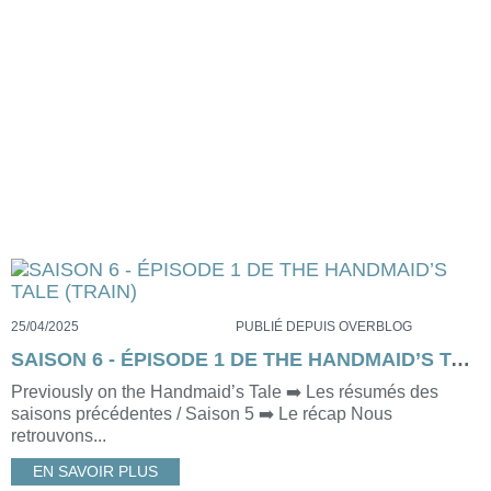
25/04/2025
PUBLIÉ DEPUIS OVERBLOG
SAISON 6 - ÉPISODE 1 DE THE HANDMAID’S TALE (TRAIN)
Previously on the Handmaid’s Tale ➡️ Les résumés des
saisons précédentes / Saison 5 ➡️ Le récap Nous
retrouvons...
EN SAVOIR PLUS