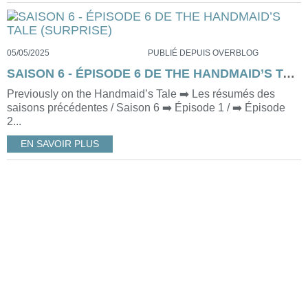
05/05/2025
PUBLIÉ DEPUIS OVERBLOG
SAISON 6 - ÉPISODE 6 DE THE HANDMAID’S TALE (SURPRISE)
Previously on the Handmaid’s Tale ➡️ Les résumés des
saisons précédentes / Saison 6 ➡️ Épisode 1 / ➡️ Épisode
2...
EN SAVOIR PLUS