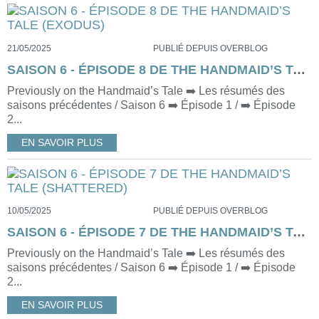
21/05/2025
PUBLIÉ DEPUIS OVERBLOG
SAISON 6 - ÉPISODE 8 DE THE HANDMAID’S TALE (EXODUS)
Previously on the Handmaid’s Tale ➡️ Les résumés des
saisons précédentes / Saison 6 ➡️ Épisode 1 / ➡️ Épisode
2...
EN SAVOIR PLUS
10/05/2025
PUBLIÉ DEPUIS OVERBLOG
SAISON 6 - ÉPISODE 7 DE THE HANDMAID’S TALE (SHATTERED)
Previously on the Handmaid’s Tale ➡️ Les résumés des
saisons précédentes / Saison 6 ➡️ Épisode 1 / ➡️ Épisode
2...
EN SAVOIR PLUS