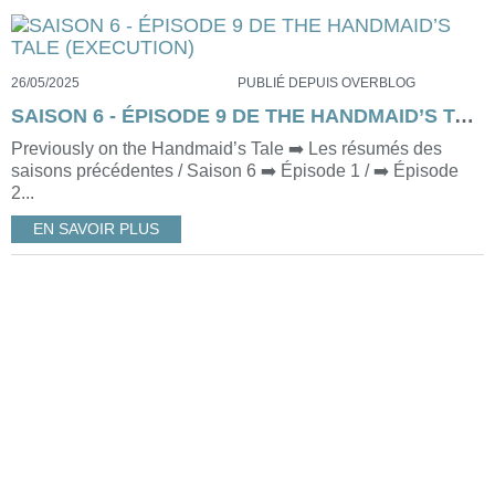
26/05/2025
PUBLIÉ DEPUIS OVERBLOG
SAISON 6 - ÉPISODE 9 DE THE HANDMAID’S TALE (EXECUTION)
Previously on the Handmaid’s Tale ➡️ Les résumés des
saisons précédentes / Saison 6 ➡️ Épisode 1 / ➡️ Épisode
2...
EN SAVOIR PLUS