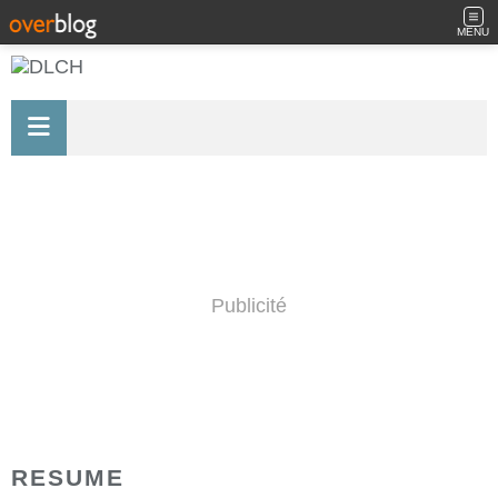
MENU
Publicité
RESUME