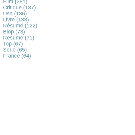
Film
(281)
Critique
(137)
Usa
(136)
Livre
(133)
Résumé
(122)
Blop
(73)
Resume
(71)
Top
(67)
Serie
(65)
France
(64)