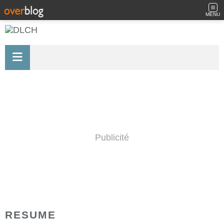
MENU
Publicité
RESUME