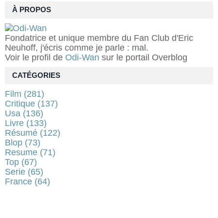
À PROPOS
Fondatrice et unique membre du Fan Club d'Eric
Neuhoff, j'écris comme je parle : mal.
Voir le profil de
Odi-Wan
sur le portail Overblog
CATÉGORIES
Film
(281)
Critique
(137)
Usa
(136)
Livre
(133)
Résumé
(122)
Blop
(73)
Resume
(71)
Top
(67)
Serie
(65)
France
(64)