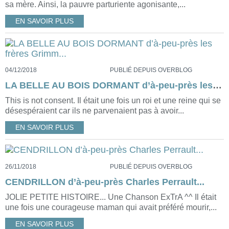
sa mère. Ainsi, la pauvre parturiente agonisante,...
EN SAVOIR PLUS
04/12/2018
PUBLIÉ DEPUIS OVERBLOG
LA BELLE AU BOIS DORMANT d’à-peu-près les frères Grimm...
This is not consent. Il était une fois un roi et une reine qui se
désespéraient car ils ne parvenaient pas à avoir...
EN SAVOIR PLUS
26/11/2018
PUBLIÉ DEPUIS OVERBLOG
CENDRILLON d’à-peu-près Charles Perrault...
JOLIE PETITE HISTOIRE... Une Chanson ExTrA ^^ Il était
une fois une courageuse maman qui avait préféré mourir,...
EN SAVOIR PLUS