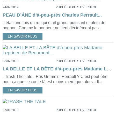
24/02/2019
PUBLIÉ DEPUIS OVERBLOG
PEAU D’ÂNE d’à-peu-près Charles Perrault...
Il était une fois un roi qui était grand, puissant et plein de
pognon. Comme le bonheur ne tient décidément pas...
EN SAVOIR PLUS
03/02/2019
PUBLIÉ DEPUIS OVERBLOG
LA BELLE ET LA BÊTE d’à-peu-près Madame Leprince de Beaumont...
- Trash The Tale - Pas Grimm ni Perrault ? C’est peut-être
pour ça que ce conte-là est moins merdique alors... Il...
EN SAVOIR PLUS
27/01/2019
PUBLIÉ DEPUIS OVERBLOG