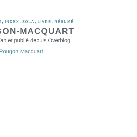
,
,
,
,
T
INDEX
ZOLA
LIVRE
RÉSUMÉ
GON-MACQUART
an et publié depuis Overblog