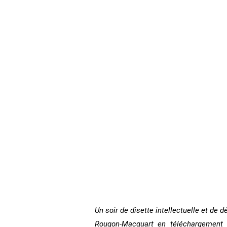
Un soir de disette intellectuelle et de 
Rougon-Macquart en téléchargement l