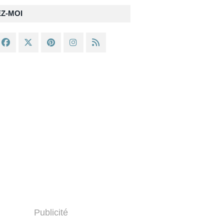
EZ-MOI
Publicité