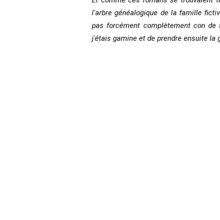
Et comme ces romans se trouvaient to
l'arbre généalogique de la famille fict
pas forcément complètement con de fi
j'étais gamine et de prendre ensuite la 