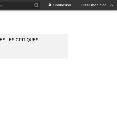
Connexion
+
Créer mon blog
ES LES CRITIQUES