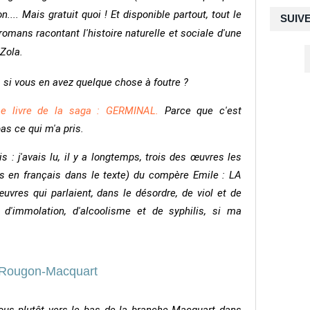
.... Mais gratuit quoi ! Et disponible partout, tout le
SUIV
 romans racontant l'histoire naturelle et sociale d'une
Zola.
si vous en avez quelque chose à foutre ?
e livre de la saga : GERMINAL.
Parce que c'est
pas ce qui m'a pris.
is : j'avais lu, il y a longtemps, trois des œuvres les
stes en français dans le texte) du compère Emile : LA
es qui parlaient, dans le désordre, de viol et de
d'immolation, d'alcoolisme et de syphilis, si ma