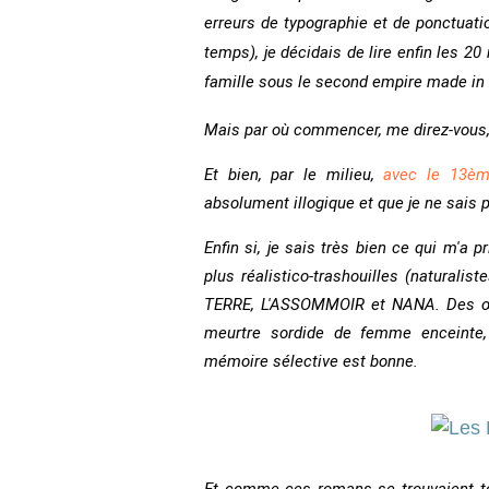
erreurs de typographie et de ponctuation
temps), je décidais de lire enfin les 20
famille sous le second empire made in 
Mais par où commencer, me direz-vous, 
Et bien, par le milieu,
avec le 13èm
absolument illogique et que je ne sais 
Enfin si, je sais très bien ce qui m'a pr
plus réalistico-trashouilles (naturali
TERRE, L'ASSOMMOIR et NANA. Des œuvr
meurtre sordide de femme enceinte, 
mémoire sélective est bonne.