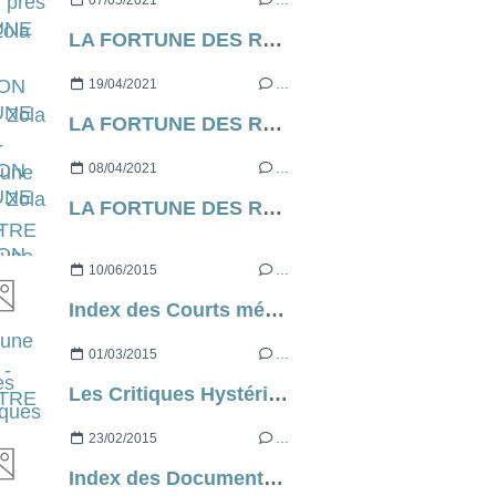
07/05/2021
…
LA FORTUNE DES ROUGON d’Emile Zola [contre-profil d’une œuvre] - CHAPITRE 7
19/04/2021
…
LA FORTUNE DES ROUGON d’Emile Zola [contre-profil d’une œuvre] - CHAPITRE 6
08/04/2021
…
LA FORTUNE DES ROUGON d’Emile Zola [contre-profil d’une œuvre] - CHAPITRE 5
10/06/2015
…
Index des Courts métrages
01/03/2015
…
Les Critiques Hystériques
23/02/2015
…
Index des Documentaires