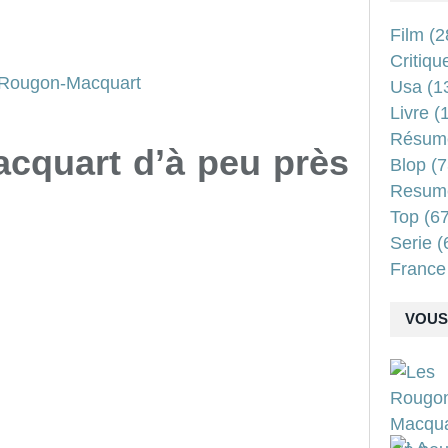
Film
(2
Critiqu
Usa
(1
Livre
(1
Résum
cquart d’à peu près
Blop
(7
Resum
Top
(67
Serie
(
France
VOUS 