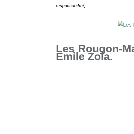
responsabilité).
Les Rougon-Ma
Emile Zola.