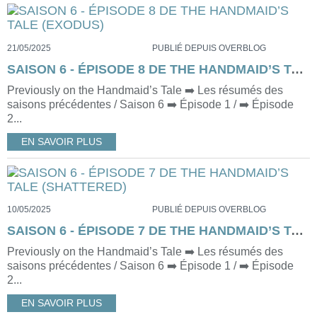
21/05/2025
PUBLIÉ DEPUIS OVERBLOG
SAISON 6 - ÉPISODE 8 DE THE HANDMAID’S TALE (EXODUS)
Previously on the Handmaid’s Tale ➡️ Les résumés des
saisons précédentes / Saison 6 ➡️ Épisode 1 / ➡️ Épisode
2...
EN SAVOIR PLUS
10/05/2025
PUBLIÉ DEPUIS OVERBLOG
SAISON 6 - ÉPISODE 7 DE THE HANDMAID’S TALE (SHATTERED)
Previously on the Handmaid’s Tale ➡️ Les résumés des
saisons précédentes / Saison 6 ➡️ Épisode 1 / ➡️ Épisode
2...
EN SAVOIR PLUS