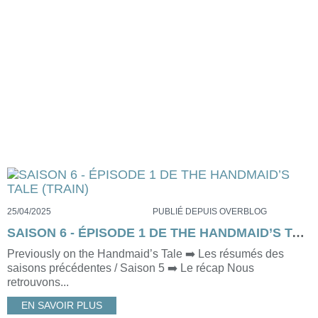
25/04/2025
PUBLIÉ DEPUIS OVERBLOG
SAISON 6 - ÉPISODE 1 DE THE HANDMAID’S TALE (TRAIN)
Previously on the Handmaid’s Tale ➡️ Les résumés des
saisons précédentes / Saison 5 ➡️ Le récap Nous
retrouvons...
EN SAVOIR PLUS