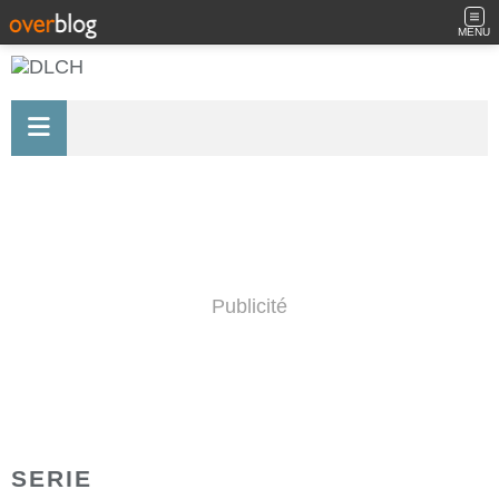
MENU
Publicité
SERIE