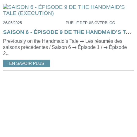
26/05/2025
PUBLIÉ DEPUIS OVERBLOG
SAISON 6 - ÉPISODE 9 DE THE HANDMAID’S TALE (EXECUTION)
Previously on the Handmaid’s Tale ➡️ Les résumés des
saisons précédentes / Saison 6 ➡️ Épisode 1 / ➡️ Épisode
2...
EN SAVOIR PLUS