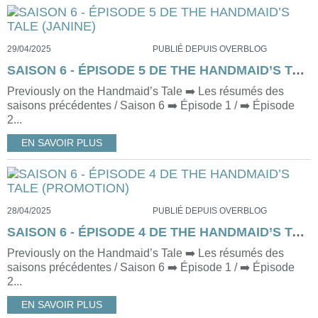
29/04/2025
PUBLIÉ DEPUIS OVERBLOG
SAISON 6 - ÉPISODE 5 DE THE HANDMAID’S TALE (JANINE)
Previously on the Handmaid’s Tale ➡️ Les résumés des
saisons précédentes / Saison 6 ➡️ Épisode 1 / ➡️ Épisode
2...
EN SAVOIR PLUS
28/04/2025
PUBLIÉ DEPUIS OVERBLOG
SAISON 6 - ÉPISODE 4 DE THE HANDMAID’S TALE (PROMOTION)
Previously on the Handmaid’s Tale ➡️ Les résumés des
saisons précédentes / Saison 6 ➡️ Épisode 1 / ➡️ Épisode
2...
EN SAVOIR PLUS