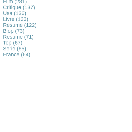
Film
(281)
Critique
(137)
Usa
(136)
Livre
(133)
Résumé
(122)
Blop
(73)
Resume
(71)
Top
(67)
Serie
(65)
France
(64)