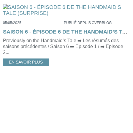
05/05/2025
PUBLIÉ DEPUIS OVERBLOG
SAISON 6 - ÉPISODE 6 DE THE HANDMAID’S TALE (SURPRISE)
Previously on the Handmaid’s Tale ➡️ Les résumés des
saisons précédentes / Saison 6 ➡️ Épisode 1 / ➡️ Épisode
2...
EN SAVOIR PLUS