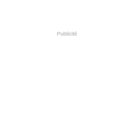
Publicité