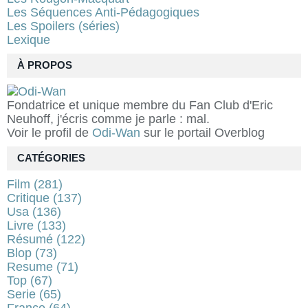
Les Séquences Anti-Pédagogiques
Les Spoilers (séries)
Lexique
À PROPOS
Fondatrice et unique membre du Fan Club d'Eric
Neuhoff, j'écris comme je parle : mal.
Voir le profil de
Odi-Wan
sur le portail Overblog
CATÉGORIES
Film
(281)
Critique
(137)
Usa
(136)
Livre
(133)
Résumé
(122)
Blop
(73)
Resume
(71)
Top
(67)
Serie
(65)
France
(64)