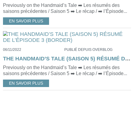
Previously on the Handmaid’s Tale ➡️ Les résumés des
saisons précédentes / Saison 5 ➡️ Le récap / ➡️ l’Épisode...
EN SAVOIR PLUS
06/11/2022
PUBLIÉ DEPUIS OVERBLOG
THE HANDMAID’S TALE (SAISON 5) RÉSUMÉ DE L’ÉPISODE 3 (BORDER)
Previously on the Handmaid’s Tale ➡️ Les résumés des
saisons précédentes / Saison 5 ➡️ Le récap / ➡️ l’Épisode...
EN SAVOIR PLUS