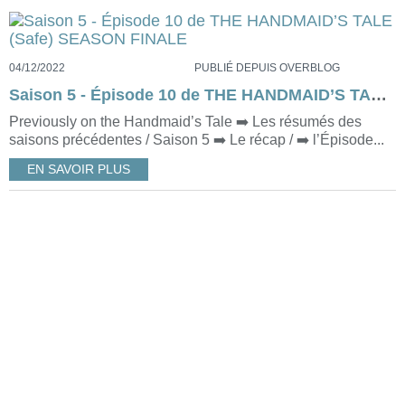
04/12/2022
PUBLIÉ DEPUIS OVERBLOG
Saison 5 - Épisode 10 de THE HANDMAID’S TALE (Safe) SEASON FINALE
Previously on the Handmaid’s Tale ➡️ Les résumés des
saisons précédentes / Saison 5 ➡️ Le récap / ➡️ l’Épisode...
EN SAVOIR PLUS