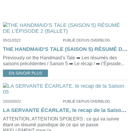
05/11/2022
PUBLIÉ DEPUIS OVERBLOG
THE HANDMAID’S TALE (SAISON 5) RÉSUMÉ DE L’ÉPISODE 2 (BALLET)
Previously on the Handmaid’s Tale ➡️ Les résumés des
saisons précédentes / Saison 5 ➡️ Le récap / ➡️ l’Épisode...
EN SAVOIR PLUS
10/10/2022
PUBLIÉ DEPUIS OVERBLOG
LA SERVANTE ÉCARLATE, le recap de la Saison 05
ATTENTION, ATTENTION SPOILERS : ce qui va suivre
étant un résumé parodique de ce qui se passe
REELLEMENT dans la...