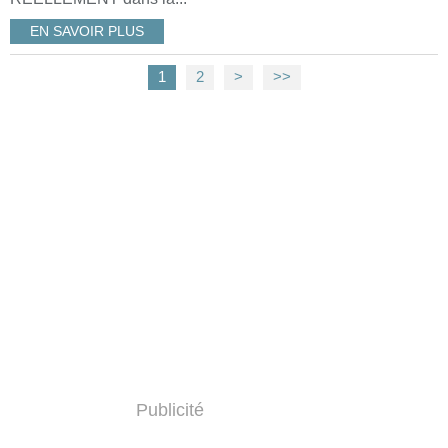
EN SAVOIR PLUS
1
2
>
>>
Publicité