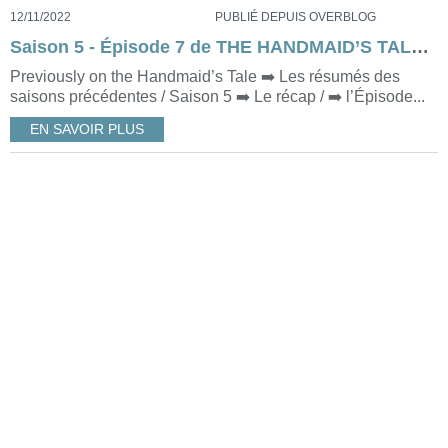
12/11/2022
PUBLIÉ DEPUIS OVERBLOG
Saison 5 - Épisode 7 de THE HANDMAID’S TALE (No Man’s Land)
Previously on the Handmaid’s Tale ➡️ Les résumés des
saisons précédentes / Saison 5 ➡️ Le récap / ➡️ l’Épisode...
EN SAVOIR PLUS