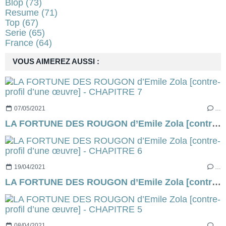
Blop
(73)
Resume
(71)
Top
(67)
Serie
(65)
France
(64)
VOUS AIMEREZ AUSSI :
07/05/2021
…
LA FORTUNE DES ROUGON d’Emile Zola [contre-profil d’une œuvre] - CHAPITRE 7
19/04/2021
…
LA FORTUNE DES ROUGON d’Emile Zola [contre-profil d’une œuvre] - CHAPITRE 6
08/04/2021
…