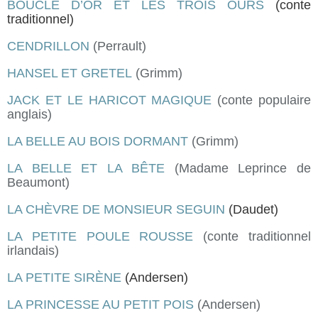
BOUCLE D’OR ET LES TROIS OURS
(conte
traditionnel)
CENDRILLON
(Perrault)
HANSEL ET GRETEL
(Grimm)
JACK ET LE HARICOT MAGIQUE
(conte populaire
anglais)
LA BELLE AU BOIS DORMANT
(Grimm)
LA BELLE ET LA BÊTE
(Madame Leprince de
Beaumont)
LA CHÈVRE DE MONSIEUR SEGUIN
(Daudet)
LA PETITE POULE ROUSSE
(conte traditionnel
irlandais)
LA PETITE SIRÈNE
(Andersen)
LA PRINCESSE AU PETIT POIS
(Andersen)