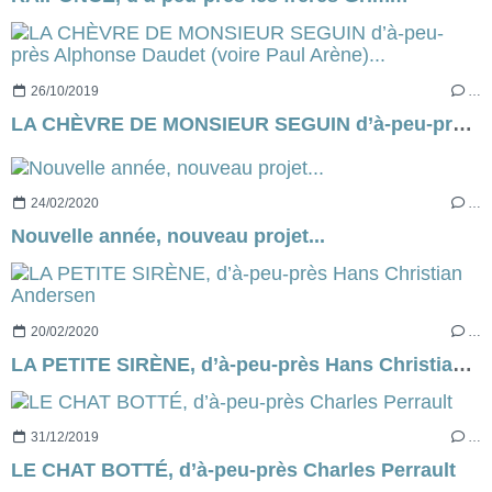
26/10/2019
…
LA CHÈVRE DE MONSIEUR SEGUIN d’à-peu-près Alphonse Daudet (voire Paul Arène)...
24/02/2020
…
Nouvelle année, nouveau projet...
20/02/2020
…
LA PETITE SIRÈNE, d’à-peu-près Hans Christian Andersen
31/12/2019
…
LE CHAT BOTTÉ, d’à-peu-près Charles Perrault