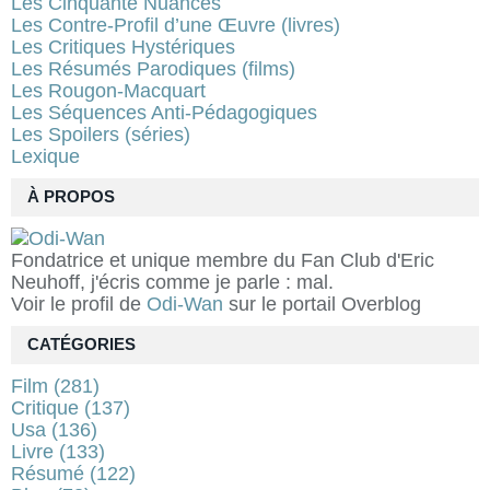
Les Cinquante Nuances
Les Contre-Profil d’une Œuvre (livres)
Les Critiques Hystériques
Les Résumés Parodiques (films)
Les Rougon-Macquart
Les Séquences Anti-Pédagogiques
Les Spoilers (séries)
Lexique
À PROPOS
Fondatrice et unique membre du Fan Club d'Eric
Neuhoff, j'écris comme je parle : mal.
Voir le profil de
Odi-Wan
sur le portail Overblog
CATÉGORIES
Film
(281)
Critique
(137)
Usa
(136)
Livre
(133)
Résumé
(122)