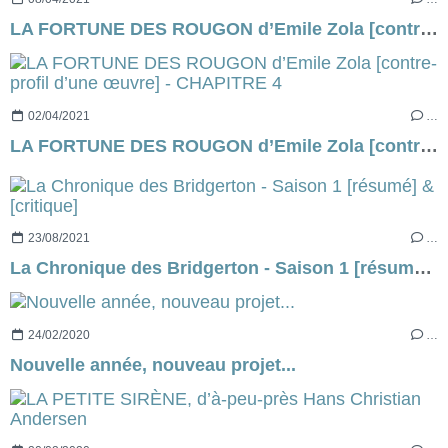
LA FORTUNE DES ROUGON d’Emile Zola [contre-profil d’une œuvre] - CHAPITRE 5
02/04/2021
…
LA FORTUNE DES ROUGON d’Emile Zola [contre-profil d’une œuvre] - CHAPITRE 4
23/08/2021
…
La Chronique des Bridgerton - Saison 1 [résumé] & [critique]
24/02/2020
…
Nouvelle année, nouveau projet...