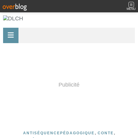
MENU
Publicité
,
,
ANTISÉQUENCEPÉDAGOGIQUE
CONTE