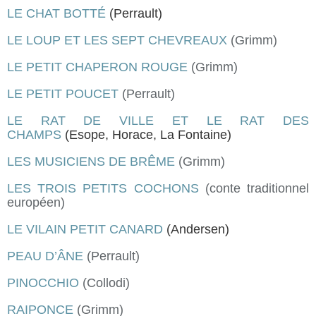
LE CHAT BOTTÉ
(Perrault
)
LE LOUP ET LES SEPT CHEVREAUX
(Grimm)
LE PETIT CHAPERON ROUGE
(Grimm)
LE PETIT POUCET
(Perrault)
LE RAT DE VILLE ET LE RAT DES
CHAMPS
(Esope, Horace, La Fontaine)
LES MUSICIENS DE BRÊME
(Grimm)
LES TROIS PETITS COCHONS
(conte traditionnel
européen)
LE VILAIN PETIT CANARD
(Andersen)
PEAU D’ÂNE
(Perrault)
PINOCCHIO
(Collodi)
RAIPONCE
(Grimm)