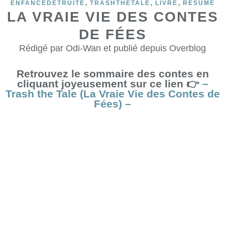
,
,
,
ENFANCEDÉTRUITE
TRASHTHETALE
LIVRE
RESUME
LA VRAIE VIE DES CONTES
DE FÉES
Rédigé par Odi-Wan et publié depuis Overblog
Retrouvez le sommaire des contes en
cliquant joyeusement sur ce lien 👉
–
Trash the Tale (La Vraie Vie des Contes de
Fées) –