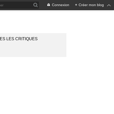
Connexion
+
Créer mon blog
ES LES CRITIQUES