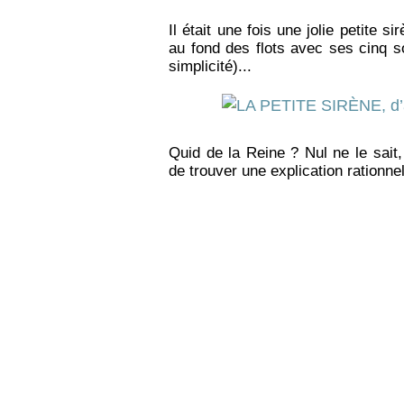
Il était une fois une jolie petite s
au fond des flots avec ses cinq s
simplicité)...
Quid de la Reine ? Nul ne le sait,
de trouver une explication rationne