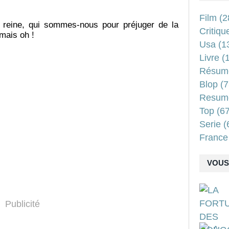
Film
(2
e reine, qui sommes-nous pour préjuger de la
Critiqu
mais oh !
Usa
(1
Livre
(1
Résum
Blop
(7
Resum
Top
(67
Serie
(
France
VOUS 
Publicité