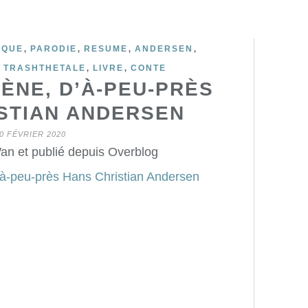
,
,
,
,
IQUE
PARODIE
RESUME
ANDERSEN
,
,
,
TRASHTHETALE
LIVRE
CONTE
RÈNE, D’À-PEU-PRÈS
STIAN ANDERSEN
0 FÉVRIER 2020
an et publié depuis Overblog