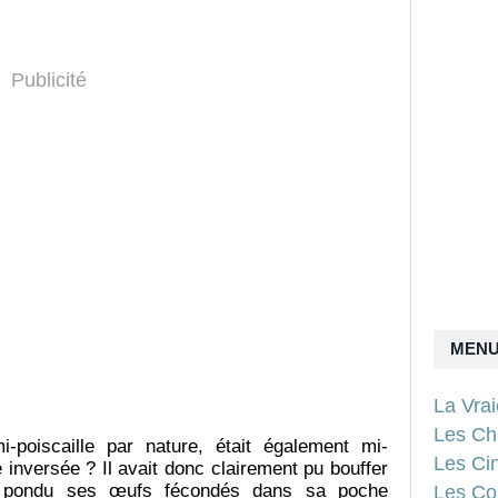
Publicité
MEN
La Vra
Les Ch
mi-poiscaille par nature, était également mi-
Les Ci
inversée ? Il avait donc clairement pu bouffer
t pondu ses œufs fécondés dans sa poche
Les Con