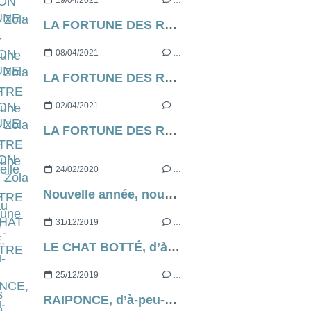
19/04/2021
…
LA FORTUNE DES ROUGON d’Emile Zola [contre-profil d’une œuvre] - CHAPITRE 6
08/04/2021
…
LA FORTUNE DES ROUGON d’Emile Zola [contre-profil d’une œuvre] - CHAPITRE 5
02/04/2021
…
LA FORTUNE DES ROUGON d’Emile Zola [contre-profil d’une œuvre] - CHAPITRE 4
24/02/2020
…
Nouvelle année, nouveau projet...
31/12/2019
…
LE CHAT BOTTÉ, d’à-peu-près Charles Perrault
25/12/2019
…
RAIPONCE, d’à-peu-près les frères Grimm