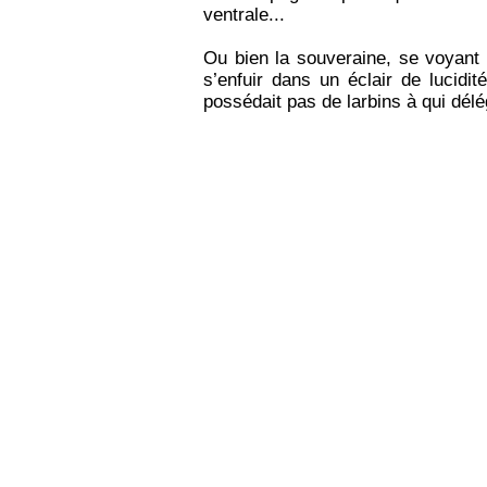
ventrale...
Ou bien la souveraine, se voyant af
s’enfuir dans un éclair de lucidi
possédait pas de larbins à qui dél