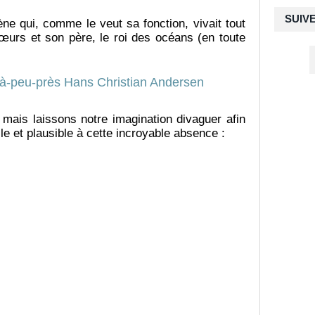
SUIV
irène qui, comme le veut sa fonction, vivait tout
œurs et son père, le roi des océans (en toute
 mais laissons notre imagination divaguer afin
lle et plausible à cette incroyable absence :