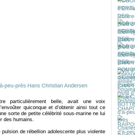
re particulièrement belle, avait une voix
’envoûter quiconque et d’obtenir ainsi tout ce
e une sorte de petite célébrité sous-marine ne lui
rer des humains.
 pulsion de rébellion adolescente plus violente