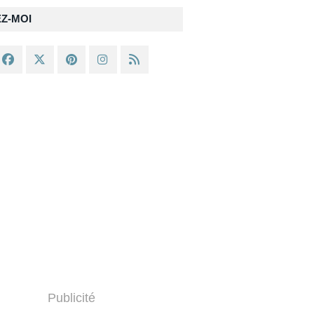
EZ-MOI
Publicité