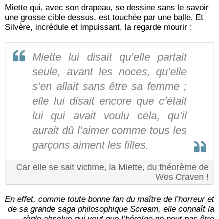
Miette qui, avec son drapeau, se dessine sans le savoir
une grosse cible dessus, est touchée par une balle. Et
Silvère, incrédule et impuissant, la regarde mourir :
Miette lui disait qu’elle partait
seule, avant les noces, qu’elle
s’en allait sans être sa femme ;
elle lui disait encore que c’était
lui qui avait voulu cela, qu’il
aurait dû l’aimer comme tous les
garçons aiment les filles.
Car elle se sait victime, la Miette, du théorème de
Wes Craven !
En effet, comme toute bonne fan du maître de l’horreur et
de sa grande saga philosophique Scream, elle connaît la
règle absolue qui veut que l’héroïne ne peut pas être