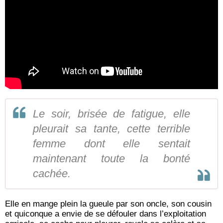
Le soir, brisée de fatigue, elle
pleurait sa tante, cette terrible
femme dont elle sentait
maintenant toute la bonté
cachée.
Elle en mange plein la gueule par son oncle, son cousin
et quiconque a envie de se défouler dans l’exploitation