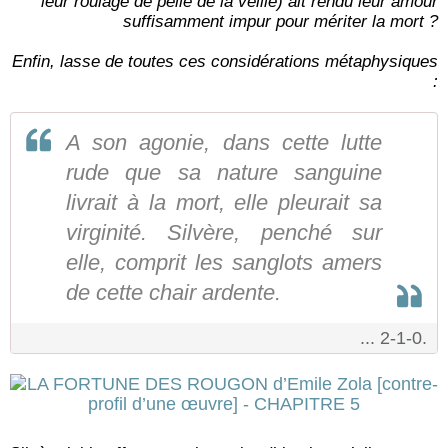
leur roulage de pelle de la veille) ait rendu leur amour
suffisamment impur pour mériter la mort ?
Enfin, lasse de toutes ces considérations métaphysiques
:
A son agonie, dans cette lutte
rude que sa nature sanguine
livrait à la mort, elle pleurait sa
virginité. Silvère, penché sur
elle, comprit les sanglots amers
de cette chair ardente.
... 2-1-0.