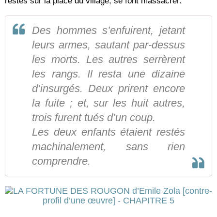
restés sur la place du village, se font massacrer.
Des hommes s’enfuirent, jetant
leurs armes, sautant par-dessus
les morts. Les autres serrèrent
les rangs. Il resta une dizaine
d’insurgés. Deux prirent encore
la fuite ; et, sur les huit autres,
trois furent tués d’un coup.
Les deux enfants étaient restés
machinalement, sans rien
comprendre.