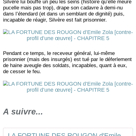
Silvère
lui bouffe un peu les seins (histoire qu’elle meure
pucelle mais pas trop), drape son cadavre à demi-nu
dans l’étendard (et dans un semblant de dignité) puis,
incapable de réagir, Silvère est fait prisonnier.
Pendant ce temps, le receveur général, lui-même
prisonnier (mais des insurgés) est tué par le déferlement
de haine aveugle des soldats, incapables, quant à eux,
de cesser le feu.
A suivre...
LA FORTUNE DES ROUGON d'Emile Zola [contre-profil d'une œuvre] - CHAPITRE 6 - DLCH