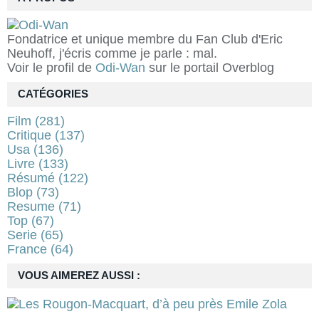
Fondatrice et unique membre du Fan Club d'Eric
Neuhoff, j'écris comme je parle : mal.
Voir le profil de
Odi-Wan
sur le portail Overblog
CATÉGORIES
Film
(281)
Critique
(137)
Usa
(136)
Livre
(133)
Résumé
(122)
Blop
(73)
Resume
(71)
Top
(67)
Serie
(65)
France
(64)
VOUS AIMEREZ AUSSI :