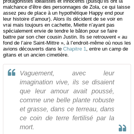
protagonistes idéalistes et innocents (puisqu’ils ont la
malchance d’être des personnages de Zola, ce qui laisse
assez peu de place à un hypothétique Happy end pour
leur histoire d’amour). Alors ils décident de se voir en
vrai mais toujours en cachette, Miette n’ayant pas
spécialement envie de tendre le bâton pour se faire
battre par son cher cousin Justin. Ils se retrouvent « au
fond de l’aire Saint-Mittre », à l’endroit-même où nous les
avions découverts dans le
Chapitre 1
, entre un camp de
gitans et un ancien cimetière.
Vaguement, avec leur
imagination vive, ils se disaient
que leur amour avait poussé,
comme une belle plante robuste
et grasse, dans ce terreau, dans
ce coin de terre fertilisé par la
mort.