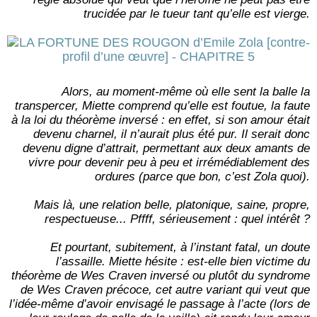
trucidée par le tueur tant qu’elle est vierge.
Alors, au moment-même où elle sent la balle la
transpercer, Miette comprend qu’elle est foutue, la faute
à la loi du théorème inversé : en effet, si son amour était
devenu charnel, il n’aurait plus été pur. Il serait donc
devenu digne d’attrait, permettant aux deux amants de
vivre pour devenir peu à peu et irrémédiablement des
ordures (parce que bon, c’est Zola quoi).
Mais là, une relation belle, platonique, saine, propre,
respectueuse... Pffff, sérieusement : quel intérêt ?
Et pourtant, subitement, à l’instant fatal, un doute
l’assaille. Miette hésite : est-elle bien victime du
théorème de Wes Craven inversé ou plutôt du syndrome
de Wes Craven précoce, cet autre variant qui veut que
l’idée-même d’avoir envisagé le passage à l’acte (lors de