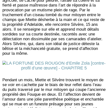
agricole, se cache pour pleurer, ravale sa colère et sa
fierté et passe maîtresse dans l’art de répondre à la
provocation par un mutisme plein de rage. Par le
truchement d’un ciseau tombé du mur mitoyen entre le
champs que Miette désherbe à la main et ce qui reste de
la propriété d’Adelaïde, elle rencontre Silvère, 15 ans
alors. Il se renseigne sur elle et apprend moult détails
sordides sur sa courte destinée, racontés avec une
délectation non dissimulée par ses camarades d’atelier.
Alors Silvère, qui, dans son idéal de justice déteste la
bêtise et la méchanceté gratuite, se prend d’affection
pour la môme.
Pendant un mois, Miette et Silvère trouvent le moyen de
se voir en cachette par le biais de leur reflet dans l’eau
du puits traversé par le mur mitoyen qui coupe l’ancienne
propriété des Fouque en deux. Et l’affection devient de
l’amour dans une jolie parenthèse poétique et enchantée
qui se mue en un funeste présage pour ses jeunes