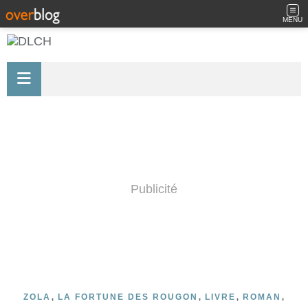
MENU
Publicité
,
,
,
,
ZOLA
LA FORTUNE DES ROUGON
LIVRE
ROMAN