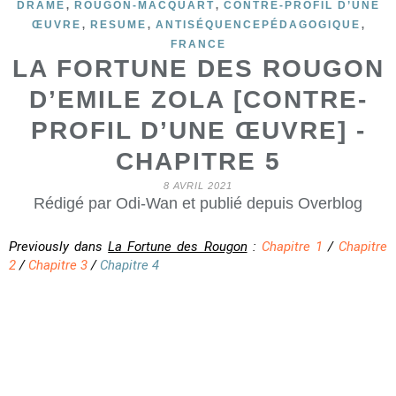
,
,
DRAME
ROUGON-MACQUART
CONTRE-PROFIL D’UNE
,
,
,
ŒUVRE
RESUME
ANTISÉQUENCEPÉDAGOGIQUE
FRANCE
LA FORTUNE DES ROUGON
D’EMILE ZOLA [CONTRE-
PROFIL D’UNE ŒUVRE] -
CHAPITRE 5
8 AVRIL 2021
Rédigé par Odi-Wan et publié depuis Overblog
Previously dans
La Fortune des Rougon
:
Chapitre 1
/
Chapitre
2
/
Chapitre 3
/
Chapitre 4