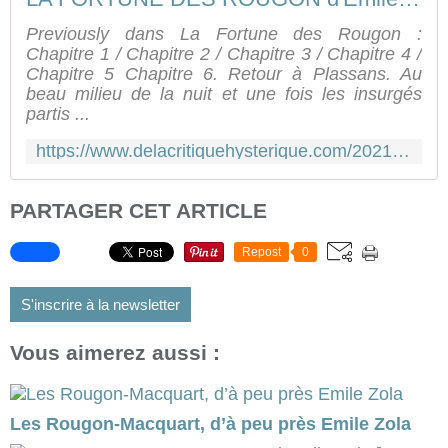
Previously dans La Fortune des Rougon :
Chapitre 1 / Chapitre 2 / Chapitre 3 / Chapitre 4 /
Chapitre 5 Chapitre 6. Retour à Plassans. Au
beau milieu de la nuit et une fois les insurgés
partis ...
https://www.delacritiquehysterique.com/2021/04/la-fortune-des-rougon-d-emile-zola-contre-profil-d-une-oeuvre-chapitre-6.html
PARTAGER CET ARTICLE
Repost
0
S'inscrire à la newsletter
Vous aimerez aussi :
Les Rougon-Macquart, d’à peu près Emile Zola