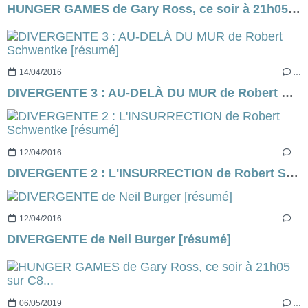
HUNGER GAMES de Gary Ross, ce soir à 21h05 sur C8...
14/04/2016
…
DIVERGENTE 3 : AU-DELÀ DU MUR de Robert Schwentke [résumé]
12/04/2016
…
DIVERGENTE 2 : L'INSURRECTION de Robert Schwentke [résumé]
12/04/2016
…
DIVERGENTE de Neil Burger [résumé]
06/05/2019
…