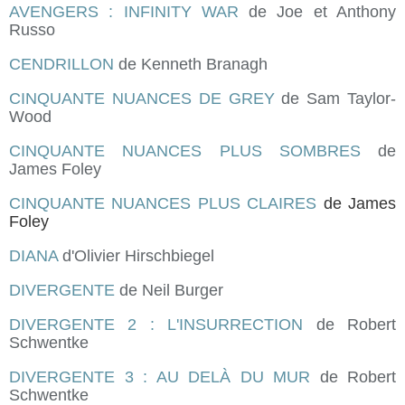
AVENGERS : INFINITY WAR
de Joe et Anthony
Russo
CENDRILLON
de Kenneth Branagh
CINQUANTE NUANCES DE GREY
de Sam Taylor-
Wood
CINQUANTE NUANCES PLUS SOMBRES
de
James Foley
CINQUANTE NUANCES PLUS CLAIRES
de James
Foley
DIANA
d'Olivier Hirschbiegel
DIVERGENTE
de Neil Burger
DIVERGENTE 2 : L'INSURRECTION
de Robert
Schwentke
DIVERGENTE 3 : AU DELÀ DU MUR
de Robert
Schwentke