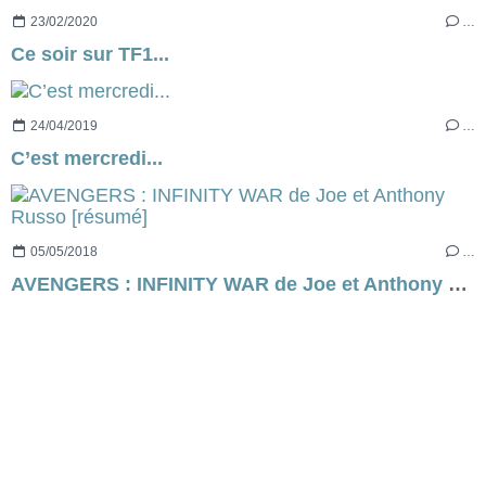
23/02/2020
…
Ce soir sur TF1...
24/04/2019
…
C’est mercredi...
05/05/2018
…
AVENGERS : INFINITY WAR de Joe et Anthony Russo [résumé]