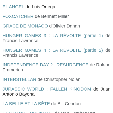
EL ANGEL
de Luis Orte
ga
FOXCATCHER
de Bennett Miller
GRACE DE MONACO
d'Olivier Dahan
HUNGER GAMES 3 : LA RÉVOLTE (partie 1)
de
Francis Lawrence
HUNGER GAMES 4 : LA RÉVOLTE (partie 2)
de
Francis Lawrence
INDEPENDENCE DAY 2 : RESURGENCE
de Roland
Emmerich
INTERSTELLAR
de Christopher Nolan
JURASSIC WORLD : FALLEN KINGDOM
de
Juan
Antonio Bayona
LA BELLE ET LA BÊTE
de Bill Condon