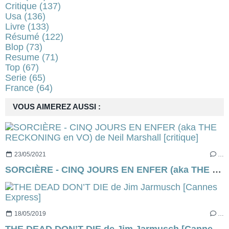
Critique
(137)
Usa
(136)
Livre
(133)
Résumé
(122)
Blop
(73)
Resume
(71)
Top
(67)
Serie
(65)
France
(64)
VOUS AIMEREZ AUSSI :
23/05/2021
…
SORCIÈRE - CINQ JOURS EN ENFER (aka THE RECKONING en VO) de Neil Marshall [critique]
18/05/2019
…
THE DEAD DON’T DIE de Jim Jarmusch [Cannes Express]