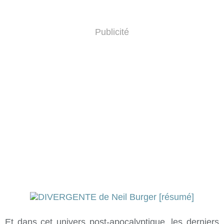
Publicité
Et dans cet univers post-apocalyptique, les derniers