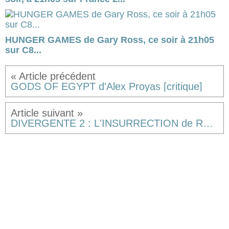
HUNGER GAMES de Gary Ross, ce soir à 21h05
sur C8...
GODS OF EGYPT d'Alex Proyas [critique]
DIVERGENTE 2 : L'INSURRECTION de Robert Schwentke [résumé]