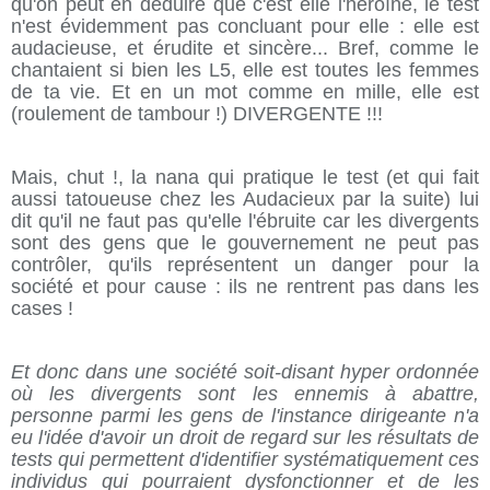
qu'on peut en déduire que c'est elle l'héroïne, le test
n'est évidemment pas concluant pour elle : elle est
audacieuse, et érudite et sincère... Bref, comme le
chantaient si bien les L5, elle est toutes les femmes
de ta vie. Et en un mot comme en mille, elle est
(roulement de tambour !) DIVERGENTE !!!
Mais, chut !, la nana qui pratique le test (et qui fait
aussi tatoueuse chez les Audacieux par la suite) lui
dit qu'il ne faut pas qu'elle l'ébruite car les divergents
sont des gens que le gouvernement ne peut pas
contrôler, qu'ils représentent un danger pour la
société et pour cause : ils ne rentrent pas dans les
cases !
Et donc dans une société soit-disant hyper ordonnée
où les divergents sont les ennemis à abattre,
personne parmi les gens de l'instance dirigeante n'a
eu l'idée d'avoir un droit de regard sur les résultats de
tests qui permettent d'identifier systématiquement ces
individus qui pourraient dysfonctionner et de les