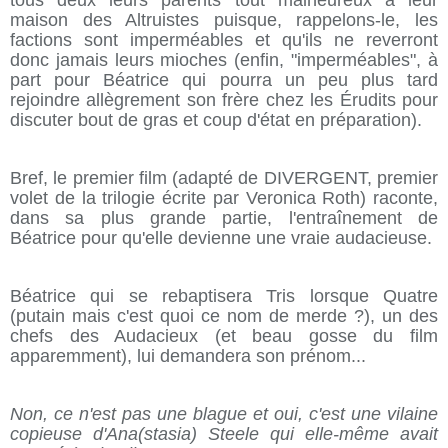
tous deux leurs parents tout malheureux à leur
maison des Altruistes puisque, rappelons-le, les
factions sont imperméables et qu'ils ne reverront
donc jamais leurs mioches (enfin, "imperméables", à
part pour Béatrice qui pourra un peu plus tard
rejoindre allègrement son frère chez les Érudits pour
discuter bout de gras et coup d'état en préparation).
Bref, le premier film (adapté de DIVERGENT, premier
volet de la trilogie écrite par Veronica Roth) raconte,
dans sa plus grande partie, l'entraînement de
Béatrice pour qu'elle devienne une vraie audacieuse.
Béatrice qui se rebaptisera Tris lorsque Quatre
(putain mais c'est quoi ce nom de merde ?), un des
chefs des Audacieux (et beau gosse du film
apparemment), lui demandera son prénom...
Non, ce n'est pas une blague et oui, c'est une vilaine
copieuse d'Ana(stasia) Steele qui elle-même avait