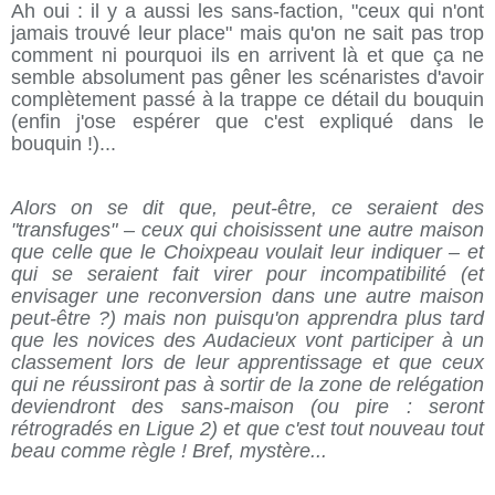
Ah oui : il y a aussi les sans-faction, "ceux qui n'ont
jamais trouvé leur place" mais qu'on ne sait pas trop
comment ni pourquoi ils en arrivent là et que ça ne
semble absolument pas gêner les scénaristes d'avoir
complètement passé à la trappe ce détail du bouquin
(enfin j'ose espérer que c'est expliqué dans le
bouquin !)...
Alors on se dit que, peut-être, ce seraient des
"transfuges" – ceux qui choisissent une autre maison
que celle que le Choixpeau voulait leur indiquer – et
qui se seraient fait virer pour incompatibilité (et
envisager une reconversion dans une autre maison
peut-être ?) mais non puisqu'on apprendra plus tard
que les novices des Audacieux vont participer à un
classement lors de leur apprentissage et que ceux
qui ne réussiront pas à sortir de la zone de relégation
deviendront des sans-maison (ou pire : seront
rétrogradés en Ligue 2) et que c'est tout nouveau tout
beau comme règle ! Bref, mystère...