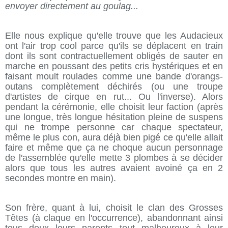
envoyer directement au goulag...
Elle nous explique qu'elle trouve que les Audacieux
ont l'air trop cool parce qu'ils se déplacent en train
dont ils sont contractuellement obligés de sauter en
marche en poussant des petits cris hystériques et en
faisant moult roulades comme une bande d'orangs-
outans complètement déchirés (ou une troupe
d'artistes de cirque en rut... Ou l'inverse). Alors
pendant la cérémonie, elle choisit leur faction (après
une longue, très longue hésitation pleine de suspens
qui ne trompe personne car chaque spectateur,
même le plus con, aura déjà bien pigé ce qu'elle allait
faire et même que ça ne choque aucun personnage
de l'assemblée qu'elle mette 3 plombes à se décider
alors que tous les autres avaient avoiné ça en 2
secondes montre en main).
Son frère, quant à lui, choisit le clan des Grosses
Têtes (à claque en l'occurrence), abandonnant ainsi