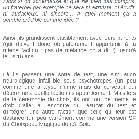
Alors si on schématise et que j'ai bien tout compris,
un fraternel par exemple ne sera ni altruiste, ni érudit,
ni audacieux, ni sincère... À quel moment ça a
semblé crédible comme idée ?
Ainsi, ils grandissent paisiblement avec leurs parents
(qui doivent donc obligatoirement appartenir à la
même faction : pas de mélange on a dit !) jusqu'à
leurs 16 ans.
Là ils passent une sorte de test, une simulation
neurologique infaillible sous psychotropes (un peu
comme une analyse d'urine mais du cerveau) qui
détermine à quelle faction ils appartiennent. Mais lors
de la cérémonie du choix, ils ont tout de même le
droit d'aller à l'encontre du résultat du test et
d'intégrer une autre faction que celle qui leur est
destinée (un peu carrément comme une version SF
du Choixpeau Magique donc). Soit.