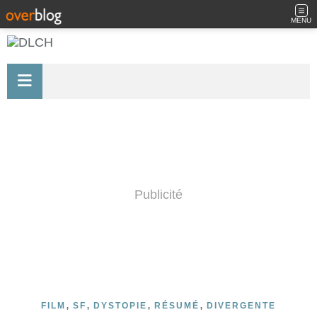
MENU
Publicité
,
,
,
,
FILM
SF
DYSTOPIE
RÉSUMÉ
DIVERGENTE