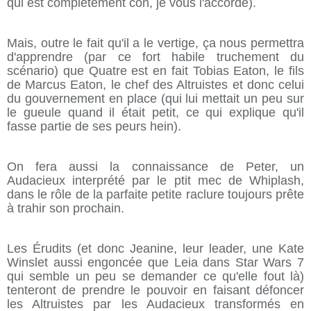
qui est complètement con, je vous l'accorde).
Mais, outre le fait qu'il a le vertige, ça nous permettra
d'apprendre (par ce fort habile truchement du
scénario) que Quatre est en fait Tobias Eaton, le fils
de Marcus Eaton, le chef des Altruistes et donc celui
du gouvernement en place (qui lui mettait un peu sur
le gueule quand il était petit, ce qui explique qu'il
fasse partie de ses peurs hein).
On fera aussi la connaissance de Peter, un
Audacieux interprété par le ptit mec de Whiplash,
dans le rôle de la parfaite petite raclure toujours prête
à trahir son prochain.
Les Érudits (et donc Jeanine, leur leader, une Kate
Winslet aussi engoncée que Leia dans Star Wars 7
qui semble un peu se demander ce qu'elle fout là)
tenteront de prendre le pouvoir en faisant défoncer
les Altruistes par les Audacieux transformés en