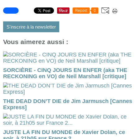
Repost
0
S'inscrire à la newsletter
Vous aimerez aussi :
SORCIÈRE - CINQ JOURS EN ENFER (aka THE
RECKONING en VO) de Neil Marshall [critique]
THE DEAD DON’T DIE de Jim Jarmusch [Cannes
Express]
JUSTE LA FIN DU MONDE de Xavier Dolan, ce
soir, à 21h05 sur France 2...