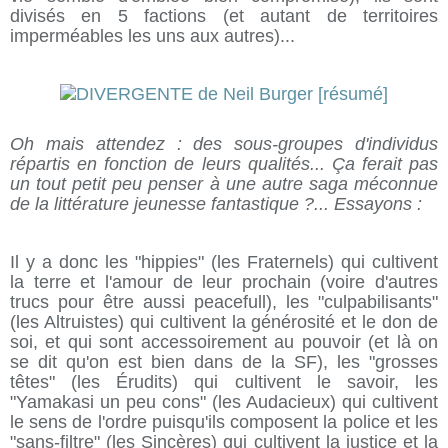
divisés en 5 factions (et autant de territoires
imperméables les uns aux autres)...
Oh mais attendez : des sous-groupes d'individus
répartis en fonction de leurs qualités... Ça ferait pas
un tout petit peu penser à une autre saga méconnue
de la littérature jeunesse fantastique ?... Essayons :
Il y a donc les "hippies" (les Fraternels) qui cultivent
la terre et l'amour de leur prochain (voire d'autres
trucs pour être aussi peacefull), les "culpabilisants"
(les Altruistes) qui cultivent la générosité et le don de
soi, et qui sont accessoirement au pouvoir (et là on
se dit qu'on est bien dans de la SF), les "grosses
têtes" (les Érudits) qui cultivent le savoir, les
"Yamakasi un peu cons" (les Audacieux) qui cultivent
le sens de l'ordre puisqu'ils composent la police et les
"sans-filtre" (les Sincères) qui cultivent la justice et la