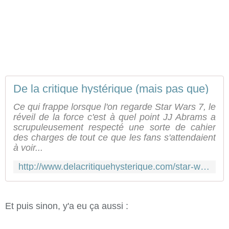
De la critique hystérique (mais pas que)
Ce qui frappe lorsque l'on regarde Star Wars 7, le
réveil de la force c'est à quel point JJ Abrams a
scrupuleusement respecté une sorte de cahier
des charges de tout ce que les fans s'attendaient
à voir...
http://www.delacritiquehysterique.com/star-wars-vii-de-jj-abrams-un-nouveau-nouvel-espoir
Et puis sinon, y'a eu ça aussi :