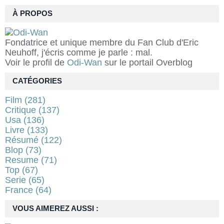
À PROPOS
Fondatrice et unique membre du Fan Club d'Eric
Neuhoff, j'écris comme je parle : mal.
Voir le profil de
Odi-Wan
sur le portail Overblog
CATÉGORIES
Film
(281)
Critique
(137)
Usa
(136)
Livre
(133)
Résumé
(122)
Blop
(73)
Resume
(71)
Top
(67)
Serie
(65)
France
(64)
VOUS AIMEREZ AUSSI :