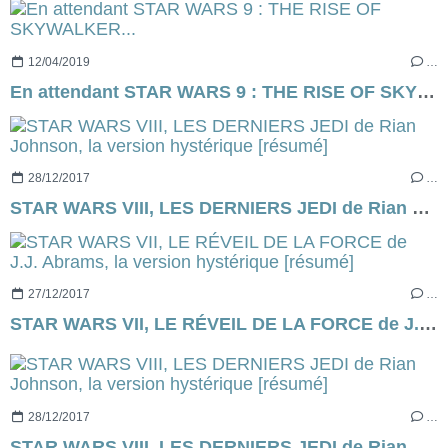
12/04/2019
…
En attendant STAR WARS 9 : THE RISE OF SKYWALKER...
28/12/2017
…
STAR WARS VIII, LES DERNIERS JEDI de Rian Johnson, la version hystérique [résumé]
27/12/2017
…
STAR WARS VII, LE RÉVEIL DE LA FORCE de J.J. Abrams, la version hystérique [résumé]
28/12/2017
…
STAR WARS VIII, LES DERNIERS JEDI de Rian Johnson, la version hystérique [résumé]