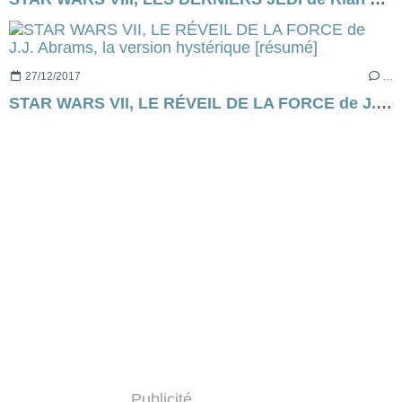
27/12/2017
…
STAR WARS VII, LE RÉVEIL DE LA FORCE de J.J. Abrams, la version hystérique [résumé]
Publicité