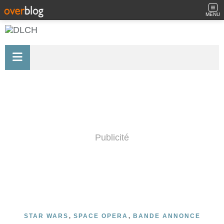
MENU
Publicité
,
,
STAR WARS
SPACE OPERA
BANDE ANNONCE