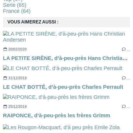
Serie
(65)
France
(64)
VOUS AIMEREZ AUSSI :
20/02/2020
…
LA PETITE SIRÈNE, d’à-peu-près Hans Christian Andersen
31/12/2019
…
LE CHAT BOTTÉ, d’à-peu-près Charles Perrault
25/12/2019
…
RAIPONCE, d’à-peu-près les frères Grimm