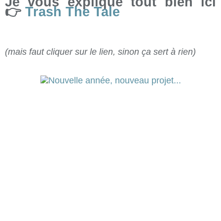
Je vous explique tout bien ici
👉
Trash The Tale
(mais faut cliquer sur le lien, sinon ça sert à rien)