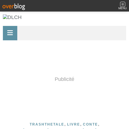
MENU
Publicité
,
,
,
TRASHTHETALE
LIVRE
CONTE