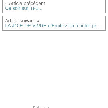
Ce soir sur TF1...
LA JOIE DE VIVRE d’Emile Zola [contre-profil d’une œuvre]
Publicité