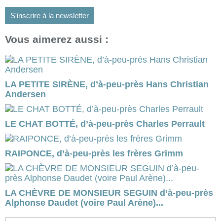
S'inscrire à la newsletter
Vous aimerez aussi :
LA PETITE SIRÈNE, d’à-peu-près Hans Christian
Andersen
LE CHAT BOTTÉ, d’à-peu-près Charles Perrault
RAIPONCE, d’à-peu-près les frères Grimm
LA CHÈVRE DE MONSIEUR SEGUIN d’à-peu-près
Alphonse Daudet (voire Paul Arène)...