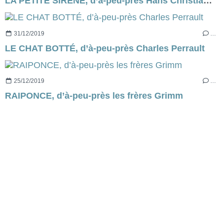
LA PETITE SIRÈNE, d’à-peu-près Hans Christian Andersen
31/12/2019
…
LE CHAT BOTTÉ, d’à-peu-près Charles Perrault
25/12/2019
…
RAIPONCE, d’à-peu-près les frères Grimm