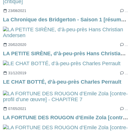
23/08/2021
…
La Chronique des Bridgerton - Saison 1 [résumé] & [critique]
20/02/2020
…
LA PETITE SIRÈNE, d’à-peu-près Hans Christian Andersen
31/12/2019
…
LE CHAT BOTTÉ, d’à-peu-près Charles Perrault
07/05/2021
…
LA FORTUNE DES ROUGON d’Emile Zola [contre-profil d’une œuvre] - CHAPITRE 7