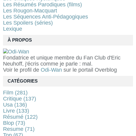
Les Résumés Parodiques (films)
Les Rougon-Macquart
Les Séquences Anti-Pédagogiques
Les Spoilers (séries)
Lexique
À PROPOS
Fondatrice et unique membre du Fan Club d'Eric
Neuhoff, j'écris comme je parle : mal.
Voir le profil de
Odi-Wan
sur le portail Overblog
CATÉGORIES
Film
(281)
Critique
(137)
Usa
(136)
Livre
(133)
Résumé
(122)
Blop
(73)
Resume
(71)
Top
(67)