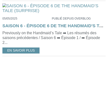
05/05/2025
PUBLIÉ DEPUIS OVERBLOG
SAISON 6 - ÉPISODE 6 DE THE HANDMAID’S TALE (SURPRISE)
Previously on the Handmaid’s Tale ➡️ Les résumés des
saisons précédentes / Saison 6 ➡️ Épisode 1 / ➡️ Épisode
2...
EN SAVOIR PLUS