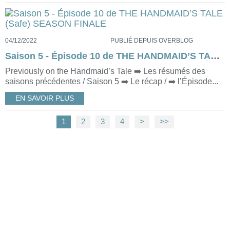
04/12/2022
PUBLIÉ DEPUIS OVERBLOG
Saison 5 - Épisode 10 de THE HANDMAID’S TALE (Safe) SEASON FINALE
Previously on the Handmaid’s Tale ➡️ Les résumés des
saisons précédentes / Saison 5 ➡️ Le récap / ➡️ l’Épisode...
EN SAVOIR PLUS
1
2
3
4
>
>>