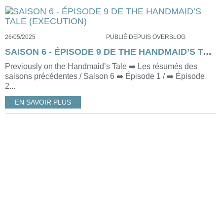
26/05/2025
PUBLIÉ DEPUIS OVERBLOG
SAISON 6 - ÉPISODE 9 DE THE HANDMAID’S TALE (EXECUTION)
Previously on the Handmaid’s Tale ➡️ Les résumés des
saisons précédentes / Saison 6 ➡️ Épisode 1 / ➡️ Épisode
2...
EN SAVOIR PLUS