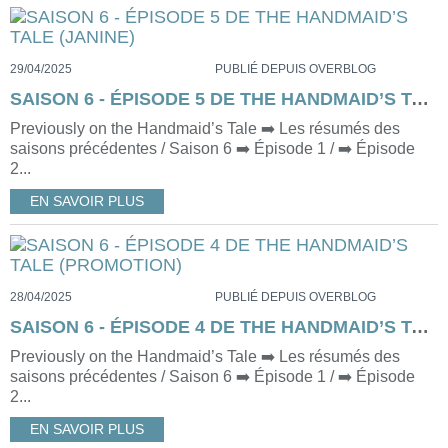
29/04/2025
PUBLIÉ DEPUIS OVERBLOG
SAISON 6 - ÉPISODE 5 DE THE HANDMAID’S TALE (JANINE)
Previously on the Handmaid’s Tale ➡️ Les résumés des
saisons précédentes / Saison 6 ➡️ Épisode 1 / ➡️ Épisode
2...
EN SAVOIR PLUS
28/04/2025
PUBLIÉ DEPUIS OVERBLOG
SAISON 6 - ÉPISODE 4 DE THE HANDMAID’S TALE (PROMOTION)
Previously on the Handmaid’s Tale ➡️ Les résumés des
saisons précédentes / Saison 6 ➡️ Épisode 1 / ➡️ Épisode
2...
EN SAVOIR PLUS