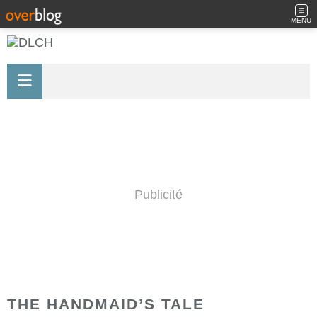
MENU
Publicité
THE HANDMAID’S TALE