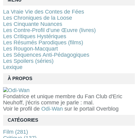
La Vraie Vie des Contes de Fées
Les Chroniques de la Loose
Les Cinquante Nuances
Les Contre-Profil d’une Œuvre (livres)
Les Critiques Hystériques
Les Résumés Parodiques (films)
Les Rougon-Macquart
Les Séquences Anti-Pédagogiques
Les Spoilers (séries)
Lexique
À PROPOS
Fondatrice et unique membre du Fan Club d'Eric
Neuhoff, j'écris comme je parle : mal.
Voir le profil de
Odi-Wan
sur le portail Overblog
CATÉGORIES
Film
(281)
Critique
(137)