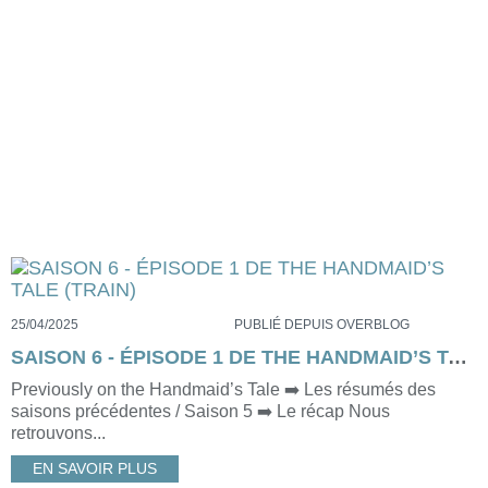
25/04/2025
PUBLIÉ DEPUIS OVERBLOG
SAISON 6 - ÉPISODE 1 DE THE HANDMAID’S TALE (TRAIN)
Previously on the Handmaid’s Tale ➡️ Les résumés des
saisons précédentes / Saison 5 ➡️ Le récap Nous
retrouvons...
EN SAVOIR PLUS