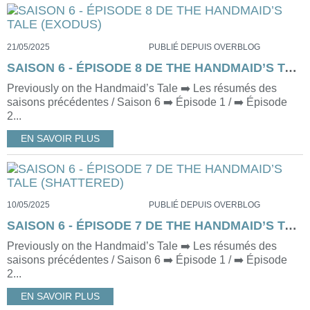
21/05/2025
PUBLIÉ DEPUIS OVERBLOG
SAISON 6 - ÉPISODE 8 DE THE HANDMAID’S TALE (EXODUS)
Previously on the Handmaid’s Tale ➡️ Les résumés des
saisons précédentes / Saison 6 ➡️ Épisode 1 / ➡️ Épisode
2...
EN SAVOIR PLUS
10/05/2025
PUBLIÉ DEPUIS OVERBLOG
SAISON 6 - ÉPISODE 7 DE THE HANDMAID’S TALE (SHATTERED)
Previously on the Handmaid’s Tale ➡️ Les résumés des
saisons précédentes / Saison 6 ➡️ Épisode 1 / ➡️ Épisode
2...
EN SAVOIR PLUS