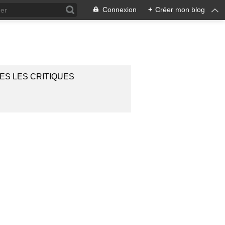
Connexion
+
Créer mon blog
ES LES CRITIQUES