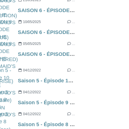
21/05/2025
…
SAISON 6 - ÉPISODE 8 DE THE HANDMAID’S TALE (EXODUS)
10/05/2025
…
SAISON 6 - ÉPISODE 7 DE THE HANDMAID’S TALE (SHATTERED)
05/05/2025
…
SAISON 6 - ÉPISODE 6 DE THE HANDMAID’S TALE (SURPRISE)
04/12/2022
…
Saison 5 - Épisode 10 de THE HANDMAID’S TALE (Safe) SEASON FINALE
04/12/2022
…
Saison 5 - Épisode 9 de THE HANDMAID’S TALE (Allegiance)
04/12/2022
…
Saison 5 - Épisode 8 de THE HANDMAID’S TALE (Motherland)