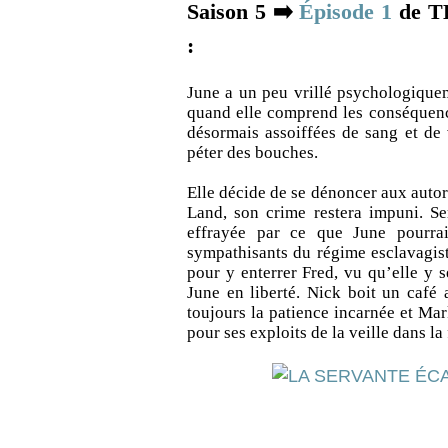
Saison 5 ➡️
Épisode 1
de T
:
June a un peu vrillé psychologiquem
quand elle comprend les conséquence
désormais assoiffées de sang et de
péter des bouches.
Elle décide de se dénoncer aux auto
Land, son crime restera impuni. Ser
effrayée par ce que June pourrai
sympathisants du régime esclavagis
pour y enterrer Fred, vu qu’elle y 
June en liberté. Nick boit un café
toujours la patience incarnée et Mar
pour ses exploits de la veille dans la