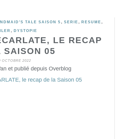
,
,
,
NDMAID’S TALE SAISON 5
SERIE
RESUME
,
ILER
DYSTOPIE
ÉCARLATE, LE RECAP
 SAISON 05
0 OCTOBRE 2022
an et publié depuis Overblog