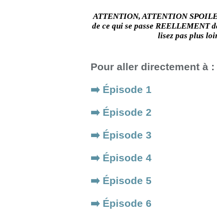
ATTENTION, ATTENTION SPOILERS :
de ce qui se passe REELLEMENT d
lisez pas plus loi
Pour aller directement à :
➡️ Épisode 1
➡️ Épisode 2
➡️ Épisode 3
➡️ Épisode 4
➡️ Épisode 5
➡️ Épisode 6