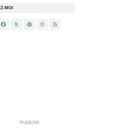
EZ-MOI
Publicité