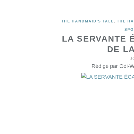
,
THE HANDMAID’S TALE
THE HA
SPO
LA SERVANTE 
DE LA
1
Rédigé par Odi-W