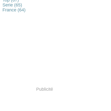
Serie
(65)
France
(64)
Publicité