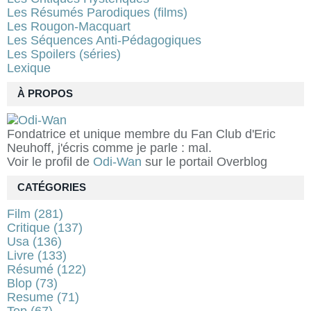
Les Résumés Parodiques (films)
Les Rougon-Macquart
Les Séquences Anti-Pédagogiques
Les Spoilers (séries)
Lexique
À PROPOS
Fondatrice et unique membre du Fan Club d'Eric
Neuhoff, j'écris comme je parle : mal.
Voir le profil de
Odi-Wan
sur le portail Overblog
CATÉGORIES
Film
(281)
Critique
(137)
Usa
(136)
Livre
(133)
Résumé
(122)
Blop
(73)
Resume
(71)
Top
(67)