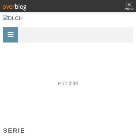
MENU
Publicité
SERIE