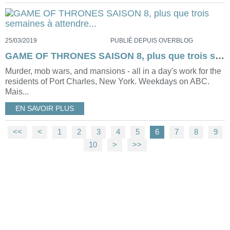
25/03/2019
PUBLIÉ DEPUIS OVERBLOG
GAME OF THRONES SAISON 8, plus que trois semaines à attendre...
Murder, mob wars, and mansions - all in a day's work for the
residents of Port Charles, New York. Weekdays on ABC.
Mais...
EN SAVOIR PLUS
<<
<
1
2
3
4
5
6
7
8
9
10
>
>>