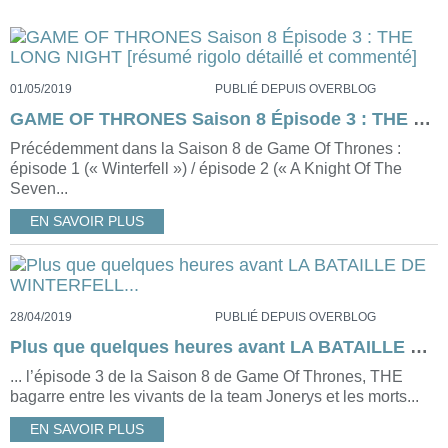
01/05/2019
PUBLIÉ DEPUIS OVERBLOG
GAME OF THRONES Saison 8 Épisode 3 : THE LONG NIGHT [résumé rigolo détaillé et commenté]
Précédemment dans la Saison 8 de Game Of Thrones :
épisode 1 (« Winterfell ») / épisode 2 (« A Knight Of The
Seven...
EN SAVOIR PLUS
28/04/2019
PUBLIÉ DEPUIS OVERBLOG
Plus que quelques heures avant LA BATAILLE DE WINTERFELL...
... l’épisode 3 de la Saison 8 de Game Of Thrones, THE
bagarre entre les vivants de la team Jonerys et les morts...
EN SAVOIR PLUS