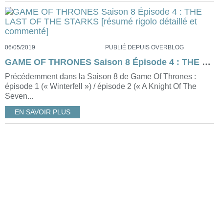
06/05/2019
PUBLIÉ DEPUIS OVERBLOG
GAME OF THRONES Saison 8 Épisode 4 : THE LAST OF THE STARKS [résumé rigolo détaillé et commenté]
Précédemment dans la Saison 8 de Game Of Thrones :
épisode 1 (« Winterfell ») / épisode 2 (« A Knight Of The
Seven...
EN SAVOIR PLUS