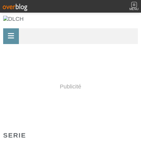
MENU
Publicité
SERIE