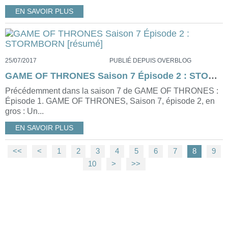
EN SAVOIR PLUS
25/07/2017
PUBLIÉ DEPUIS OVERBLOG
GAME OF THRONES Saison 7 Épisode 2 : STORMBORN [résumé]
Précédemment dans la saison 7 de GAME OF THRONES :
Épisode 1. GAME OF THRONES, Saison 7, épisode 2, en
gros : Un...
EN SAVOIR PLUS
<<
<
1
2
3
4
5
6
7
8
9
10
>
>>