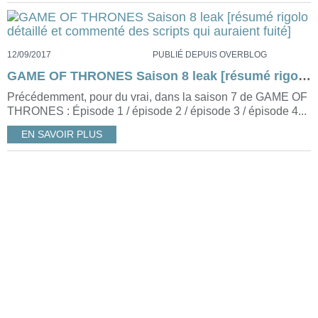
12/09/2017
PUBLIÉ DEPUIS OVERBLOG
GAME OF THRONES Saison 8 leak [résumé rigolo détaillé et commenté des scripts qui auraient fuité]
Précédemment, pour du vrai, dans la saison 7 de GAME OF
THRONES : Épisode 1 / épisode 2 / épisode 3 / épisode 4...
EN SAVOIR PLUS