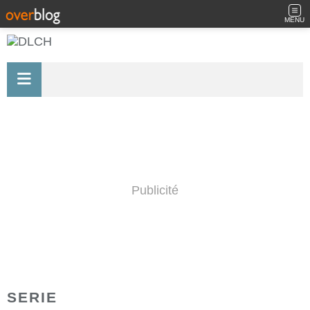
MENU
Publicité
SERIE