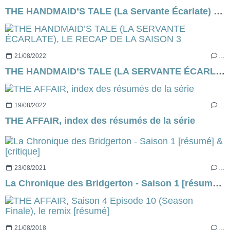
THE HANDMAID’S TALE (La Servante Écarlate) Saison 3 - Épisode 1 [résumé]
21/08/2022
…
THE HANDMAID’S TALE (LA SERVANTE ÉCARLATE), LE RECAP DE LA SAISON 3
19/08/2022
…
THE AFFAIR, index des résumés de la série
23/08/2021
…
La Chronique des Bridgerton - Saison 1 [résumé] & [critique]
21/08/2018
…