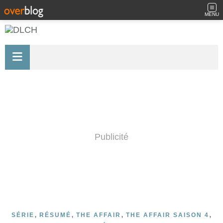
MENU
Publicité
,
,
,
,
SÉRIE
RÉSUMÉ
THE AFFAIR
THE AFFAIR SAISON 4