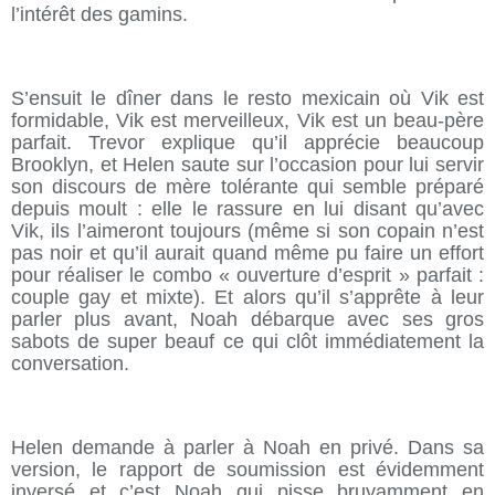
l’intérêt des gamins.
S’ensuit le dîner dans le resto mexicain où Vik est
formidable, Vik est merveilleux, Vik est un beau-père
parfait. Trevor explique qu’il apprécie beaucoup
Brooklyn, et Helen saute sur l’occasion pour lui servir
son discours de mère tolérante qui semble préparé
depuis moult : elle le rassure en lui disant qu’avec
Vik, ils l’aimeront toujours (même si son copain n’est
pas noir et qu’il aurait quand même pu faire un effort
pour réaliser le combo « ouverture d’esprit » parfait :
couple gay et mixte). Et alors qu’il s’apprête à leur
parler plus avant, Noah débarque avec ses gros
sabots de super beauf ce qui clôt immédiatement la
conversation.
Helen demande à parler à Noah en privé. Dans sa
version, le rapport de soumission est évidemment
inversé et c’est Noah qui pisse bruyamment en