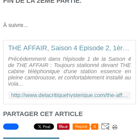
FIN DE LA 2ÈME PARTIE.
À suivre...
THE AFFAIR, Saison 4 Episode 2, 1ère partie [résumé]
Précédemment dans l'épisode 1 de la Saison 4
de THE AFFAIR : Toujours stationné devant THE
cabine téléphonique d'une station essence en
pleine cambrousse, et confortablement installé au
vola...
http://www.delacritiquehysterique.com/the-affair-saison-4-episode-2-1ere-partie-resume
PARTAGER CET ARTICLE
Repost
0