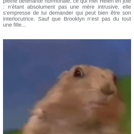
pleine déferlante hormonale, ce qui met Helen en joie
: n’étant absolument pas une mère intrusive, elle
s’empresse de lui demander qui peut bien être son
interlocutrice. Sauf que Brooklyn n’est pas du tout
une fille...