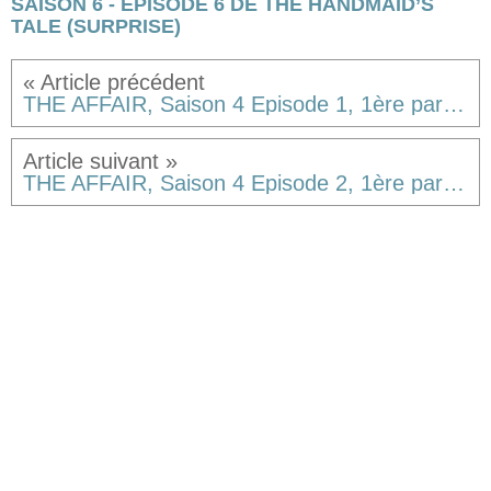
SAISON 6 - ÉPISODE 6 DE THE HANDMAID’S
TALE (SURPRISE)
THE AFFAIR, Saison 4 Episode 1, 1ère partie [résumé]
THE AFFAIR, Saison 4 Episode 2, 1ère partie [résumé]