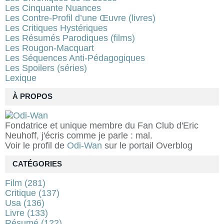
Les Cinquante Nuances
Les Contre-Profil d’une Œuvre (livres)
Les Critiques Hystériques
Les Résumés Parodiques (films)
Les Rougon-Macquart
Les Séquences Anti-Pédagogiques
Les Spoilers (séries)
Lexique
À PROPOS
Fondatrice et unique membre du Fan Club d'Eric
Neuhoff, j'écris comme je parle : mal.
Voir le profil de
Odi-Wan
sur le portail Overblog
CATÉGORIES
Film
(281)
Critique
(137)
Usa
(136)
Livre
(133)
Résumé
(122)