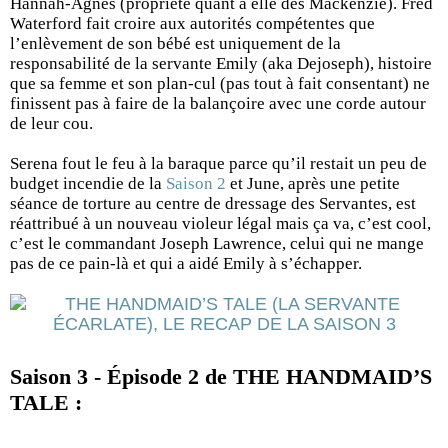
Hannah-Agnes (propriété quant à elle des Mackenzie). Fred
Waterford fait croire aux autorités compétentes que
l’enlèvement de son bébé est uniquement de la
responsabilité de la servante Emily (aka Dejoseph), histoire
que sa femme et son plan-cul (pas tout à fait consentant) ne
finissent pas à faire de la balançoire avec une corde autour
de leur cou.
Serena fout le feu à la baraque parce qu’il restait un peu de
budget incendie de la
Saison 2
et June, après une petite
séance de torture au centre de dressage des Servantes, est
réattribué à un nouveau violeur légal mais ça va, c’est cool,
c’est le commandant Joseph Lawrence, celui qui ne mange
pas de ce pain-là et qui a aidé Emily à s’échapper.
Saison 3 - Épisode 2 de THE HANDMAID’S
TALE :