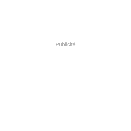
Publicité