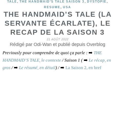
,
,
,
TALE
THE HANDMAID’S TALE SAISON 3
DYSTOPIE
,
RESUME
USA
THE HANDMAID’S TALE (LA
SERVANTE ÉCARLATE), LE
RECAP DE LA SAISON 3
21 AOÛT 2022
Rédigé par Odi-Wan et publié depuis Overblog
Previously pour comprendre de quoi ça parle :
➡️
THE
HANDMAID’S TALE, le contexte
/ Saison 1 (
➡️
Le récap, en
gros
/
➡️
Le résumé, en détail
) /
➡️
La Saison 2, en bref