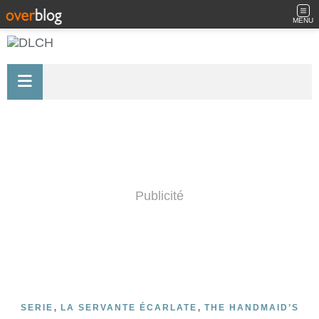
MENU
Publicité
,
,
SERIE
LA SERVANTE ÉCARLATE
THE HANDMAID’S