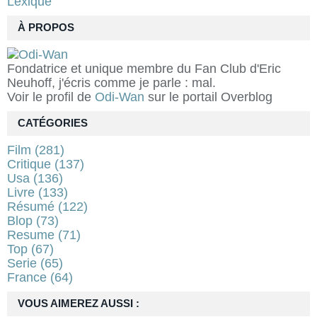
Lexique
À PROPOS
Fondatrice et unique membre du Fan Club d'Eric
Neuhoff, j'écris comme je parle : mal.
Voir le profil de
Odi-Wan
sur le portail Overblog
CATÉGORIES
Film
(281)
Critique
(137)
Usa
(136)
Livre
(133)
Résumé
(122)
Blop
(73)
Resume
(71)
Top
(67)
Serie
(65)
France
(64)
VOUS AIMEREZ AUSSI :