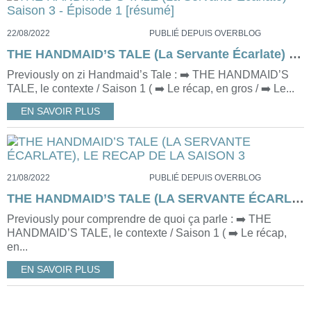
22/08/2022
PUBLIÉ DEPUIS OVERBLOG
THE HANDMAID’S TALE (La Servante Écarlate) Saison 3 - Épisode 1 [résumé]
Previously on zi Handmaid’s Tale : ➡️ THE HANDMAID’S
TALE, le contexte / Saison 1 ( ➡️ Le récap, en gros / ➡️ Le...
EN SAVOIR PLUS
21/08/2022
PUBLIÉ DEPUIS OVERBLOG
THE HANDMAID’S TALE (LA SERVANTE ÉCARLATE), LE RECAP DE LA SAISON 3
Previously pour comprendre de quoi ça parle : ➡️ THE
HANDMAID’S TALE, le contexte / Saison 1 ( ➡️ Le récap,
en...
EN SAVOIR PLUS