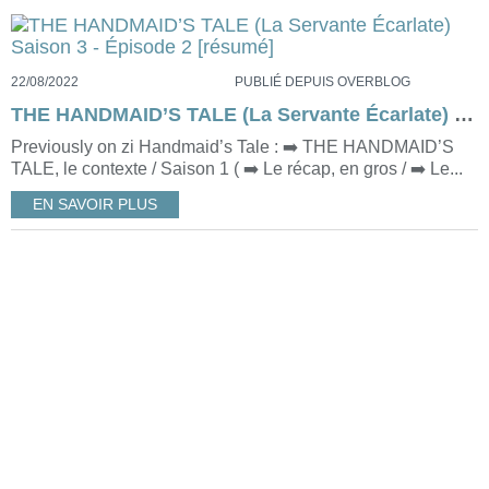
22/08/2022
PUBLIÉ DEPUIS OVERBLOG
THE HANDMAID’S TALE (La Servante Écarlate) Saison 3 - Épisode 2 [résumé]
Previously on zi Handmaid’s Tale : ➡️ THE HANDMAID’S
TALE, le contexte / Saison 1 ( ➡️ Le récap, en gros / ➡️ Le...
EN SAVOIR PLUS