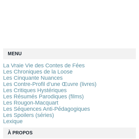
MENU
La Vraie Vie des Contes de Fées
Les Chroniques de la Loose
Les Cinquante Nuances
Les Contre-Profil d’une Œuvre (livres)
Les Critiques Hystériques
Les Résumés Parodiques (films)
Les Rougon-Macquart
Les Séquences Anti-Pédagogiques
Les Spoilers (séries)
Lexique
À PROPOS