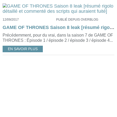
12/09/2017
PUBLIÉ DEPUIS OVERBLOG
GAME OF THRONES Saison 8 leak [résumé rigolo détaillé et commenté des scripts qui auraient fuité]
Précédemment, pour du vrai, dans la saison 7 de GAME OF
THRONES : Épisode 1 / épisode 2 / épisode 3 / épisode 4...
EN SAVOIR PLUS