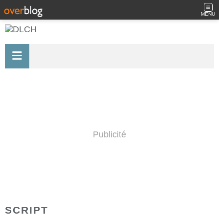
MENU
Publicité
SCRIPT