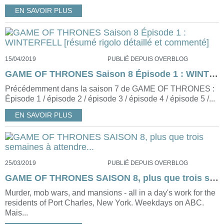
EN SAVOIR PLUS
15/04/2019
PUBLIÉ DEPUIS OVERBLOG
GAME OF THRONES Saison 8 Épisode 1 : WINTERFELL [résumé rigolo détaillé et commenté]
Précédemment dans la saison 7 de GAME OF THRONES :
Épisode 1 / épisode 2 / épisode 3 / épisode 4 / épisode 5 /...
EN SAVOIR PLUS
25/03/2019
PUBLIÉ DEPUIS OVERBLOG
GAME OF THRONES SAISON 8, plus que trois semaines à attendre...
Murder, mob wars, and mansions - all in a day's work for the
residents of Port Charles, New York. Weekdays on ABC.
Mais...