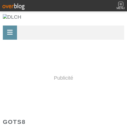
MENU
Publicité
GOTS8