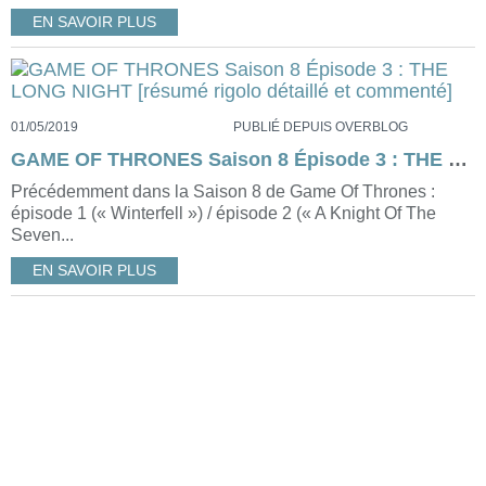
EN SAVOIR PLUS
01/05/2019
PUBLIÉ DEPUIS OVERBLOG
GAME OF THRONES Saison 8 Épisode 3 : THE LONG NIGHT [résumé rigolo détaillé et commenté]
Précédemment dans la Saison 8 de Game Of Thrones :
épisode 1 (« Winterfell ») / épisode 2 (« A Knight Of The
Seven...
EN SAVOIR PLUS