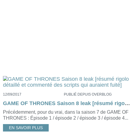
12/09/2017
PUBLIÉ DEPUIS OVERBLOG
GAME OF THRONES Saison 8 leak [résumé rigolo détaillé et commenté des scripts qui auraient fuité]
Précédemment, pour du vrai, dans la saison 7 de GAME OF
THRONES : Épisode 1 / épisode 2 / épisode 3 / épisode 4...
EN SAVOIR PLUS