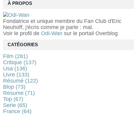
À PROPOS
Fondatrice et unique membre du Fan Club d'Eric
Neuhoff, j'écris comme je parle : mal.
Voir le profil de
Odi-Wan
sur le portail Overblog
CATÉGORIES
Film
(281)
Critique
(137)
Usa
(136)
Livre
(133)
Résumé
(122)
Blop
(73)
Resume
(71)
Top
(67)
Serie
(65)
France
(64)