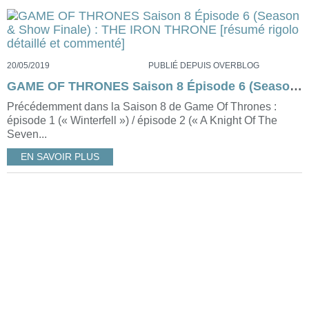
20/05/2019
PUBLIÉ DEPUIS OVERBLOG
GAME OF THRONES Saison 8 Épisode 6 (Season & Show Finale) : THE IRON THRONE [résumé rigolo détaillé et commenté]
Précédemment dans la Saison 8 de Game Of Thrones :
épisode 1 (« Winterfell ») / épisode 2 (« A Knight Of The
Seven...
EN SAVOIR PLUS