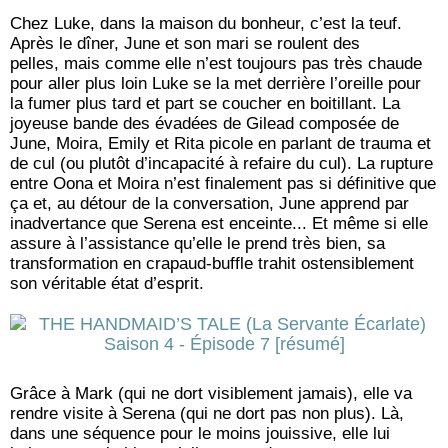
Chez Luke, dans la maison du bonheur, c’est la teuf.
Après le dîner, June et son mari se roulent des
pelles, mais comme elle n’est toujours pas très chaude
pour aller plus loin Luke se la met derrière l’oreille pour
la fumer plus tard et part se coucher en boitillant. La
joyeuse bande des évadées de Gilead composée de
June, Moira, Emily et Rita picole en parlant de trauma et
de cul (ou plutôt d’incapacité à refaire du cul). La rupture
entre Oona et Moira n’est finalement pas si définitive que
ça et, au détour de la conversation, June apprend par
inadvertance que Serena est enceinte... Et même si elle
assure à l’assistance qu’elle le prend très bien, sa
transformation en crapaud-buffle trahit ostensiblement
son véritable état d’esprit.
Grâce à Mark (qui ne dort visiblement jamais), elle va
rendre visite à Serena (qui ne dort pas non plus). Là,
dans une séquence pour le moins jouissive, elle lui