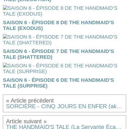
SAISON 6 - ÉPISODE 8 DE THE HANDMAID’S
TALE (EXODUS)
SAISON 6 - ÉPISODE 7 DE THE HANDMAID’S
TALE (SHATTERED)
SAISON 6 - ÉPISODE 6 DE THE HANDMAID’S
TALE (SURPRISE)
SORCIÈRE - CINQ JOURS EN ENFER (aka THE RECKONING en VO) de Neil Marshall [critique]
THE HANDMAID’S TALE (La Servante Écarlate) Saison 4 - Épisode 8 [résumé]