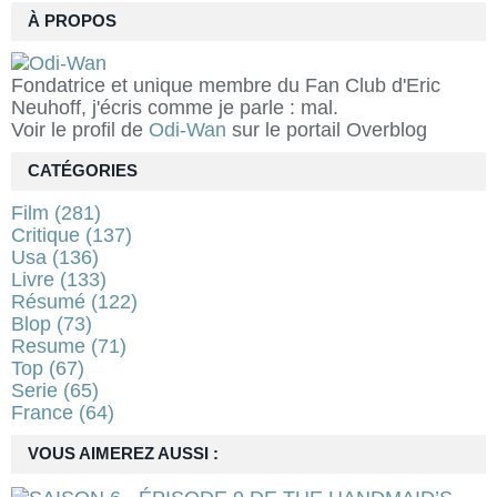
À PROPOS
Fondatrice et unique membre du Fan Club d'Eric
Neuhoff, j'écris comme je parle : mal.
Voir le profil de
Odi-Wan
sur le portail Overblog
CATÉGORIES
Film
(281)
Critique
(137)
Usa
(136)
Livre
(133)
Résumé
(122)
Blop
(73)
Resume
(71)
Top
(67)
Serie
(65)
France
(64)
VOUS AIMEREZ AUSSI :