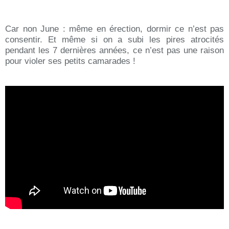
Car non June : même en érection, dormir ce n’est pas
consentir. Et même si on a subi les pires atrocités
pendant les 7 dernières années, ce n’est pas une raison
pour violer ses petits camarades !