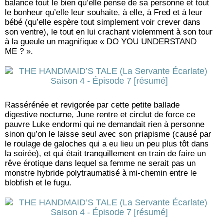
balance tout le bien qu’elle pense de sa personne et tout
le bonheur qu’elle leur souhaite, à elle, à Fred et à leur
bébé (qu’elle espère tout simplement voir crever dans
son ventre), le tout en lui crachant violemment à son tour
à la gueule un magnifique « DO YOU UNDERSTAND
ME ? ».
Rassérénée et revigorée par cette petite ballade
digestive nocturne, June rentre et circlut de force ce
pauvre Luke endormi qui ne demandait rien à personne
sinon qu’on le laisse seul avec son priapisme (causé par
le roulage de galoches qui a eu lieu un peu plus tôt dans
la soirée), et qui était tranquillement en train de faire un
rêve érotique dans lequel sa femme ne serait pas un
monstre hybride polytraumatisé à mi-chemin entre le
blobfish et le fugu.