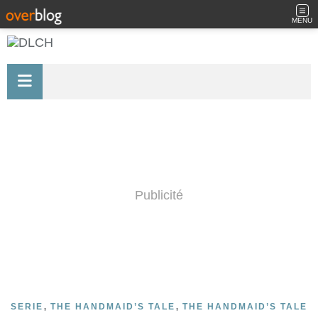
MENU
Publicité
,
,
SERIE
THE HANDMAID’S TALE
THE HANDMAID’S TALE