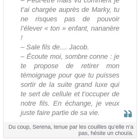
– Peut-être mais vu comment je
t’ai chargée auprès de Marky, tu
ne risques pas de pouvoir
l’élever « ton » enfant, nananère
!
– Sale fils de.... Jacob.
– Écoute moi, sombre conne : je
te propose de retirer mon
témoignage pour que tu puisses
sortir de la suite grand luxe qui
te sert de cellule et t’occuper de
notre fils. En échange, je veux
juste faire partie de sa vie.
Du coup, Serena, tenue par les couilles qu’elle n’a
pas, hésite un chouïa.