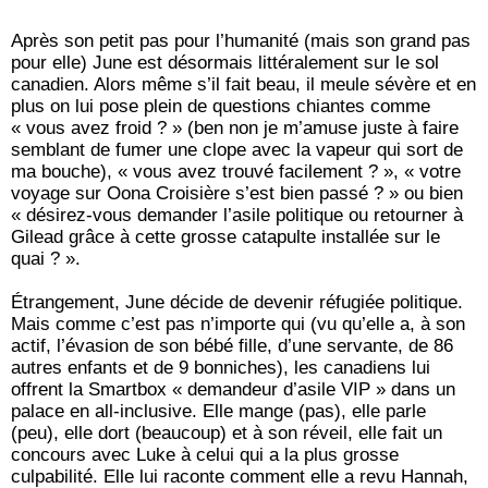
Après son petit pas pour l’humanité (mais son grand pas
pour elle) June est désormais littéralement sur le sol
canadien. Alors même s’il fait beau, il meule sévère et en
plus on lui pose plein de questions chiantes comme
« vous avez froid ? » (ben non je m’amuse juste à faire
semblant de fumer une clope avec la vapeur qui sort de
ma bouche), « vous avez trouvé facilement ? », « votre
voyage sur Oona Croisière s’est bien passé ? » ou bien
« désirez-vous demander l’asile politique ou retourner à
Gilead grâce à cette grosse catapulte installée sur le
quai ? ».
Étrangement, June décide de devenir réfugiée politique.
Mais comme c’est pas n’importe qui (vu qu’elle a, à son
actif, l’évasion de son bébé fille, d’une servante, de 86
autres enfants et de 9 bonniches), les canadiens lui
offrent la Smartbox « demandeur d’asile VIP » dans un
palace en all-inclusive. Elle mange (pas), elle parle
(peu), elle dort (beaucoup) et à son réveil, elle fait un
concours avec Luke à celui qui a la plus grosse
culpabilité. Elle lui raconte comment elle a revu Hannah,