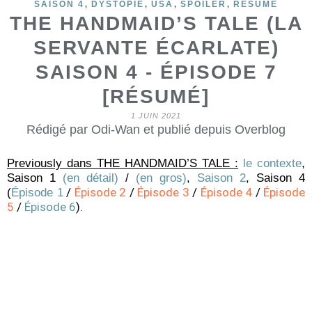
,
,
,
,
SAISON 4
DYSTOPIE
USA
SPOILER
RESUME
THE HANDMAID’S TALE (LA
SERVANTE ÉCARLATE)
SAISON 4 - ÉPISODE 7
[RÉSUMÉ]
1 JUIN 2021
Rédigé par Odi-Wan et publié depuis Overblog
Previously dans THE HANDMAID’S TALE :
le contexte
,
Saison 1
(en détail)
/
(en gros)
,
Saison 2
,
Saison 4
/
Épisode 2
/
Épisode 3
/
Épisode 4
/
Épisode
(
Épisode 1
5
/
Épisode 6
).