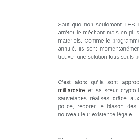
Sauf que non seulement LES
arrêter le méchant mais en plus
matériels. Comme le programme 
annulé, ils sont momentanémen
trouver une solution tous seuls pou
C’est alors qu’ils sont app
milliardaire
et sa sœur crypto-l
sauvetages réalisés grâce au
police, redorer le blason des 
nouveau leur existence légale.