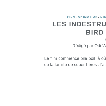
,
,
FILM
ANIMATION
DI
LES INDESTRU
BIRD
Rédigé par Odi-W
Le film commence pile poil là où
de la famille de super-héros : l’a