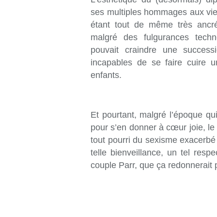
ses multiples hommages aux vieu
étant tout de même très ancr
malgré des fulgurances techn
pouvait craindre une success
incapables de se faire cuire 
enfants.
Et pourtant, malgré l’époque qui
pour s’en donner à cœur joie, le
tout pourri du sexisme exacerbé 
telle bienveillance, un tel res
couple Parr, que ça redonnerait 