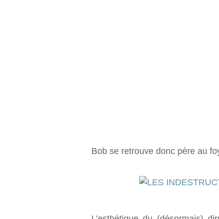
Bob se retrouve donc père au foy
L’esthétique du (désormais) 