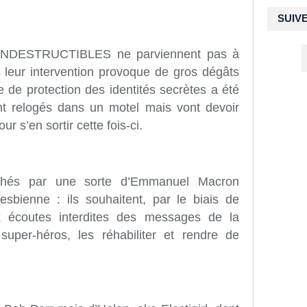
SUIV
 INDESTRUCTIBLES ne parviennent pas à
 leur intervention provoque de gros dégâts
de protection des identités secrètes a été
t relogés dans un motel mais vont devoir
r s’en sortir cette fois-ci.
rochés par une sorte d’Emmanuel Macron
esbienne : ils souhaitent, par le biais de
x écoutes interdites des messages de la
super-héros, les réhabiliter et rendre de