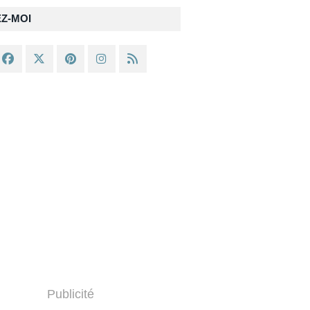
EZ-MOI
Publicité