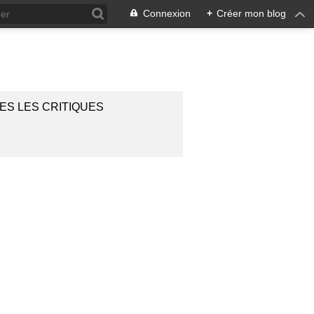
Connexion
+
Créer mon blog
ES LES CRITIQUES