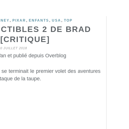
,
,
,
,
SNEY
PIXAR
ENFANTS
USA
TOP
CTIBLES 2 DE BRAD
 [CRITIQUE]
30 JUILLET 2018
an et publié depuis Overblog
 se terminait le premier volet des aventures
ttaque de la taupe.