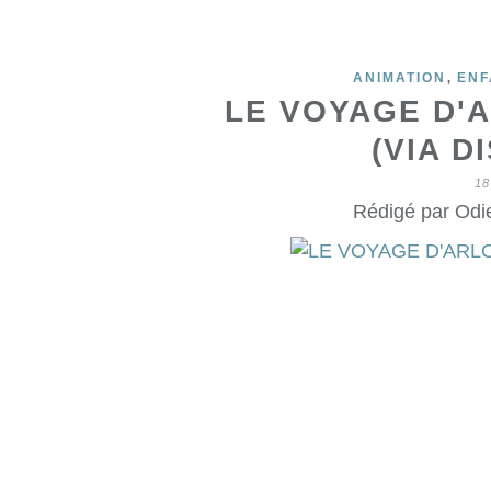
,
ANIMATION
ENF
LE VOYAGE D'
(VIA D
18
Rédigé par Odie