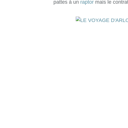
pattes à un
raptor
mais le contrat