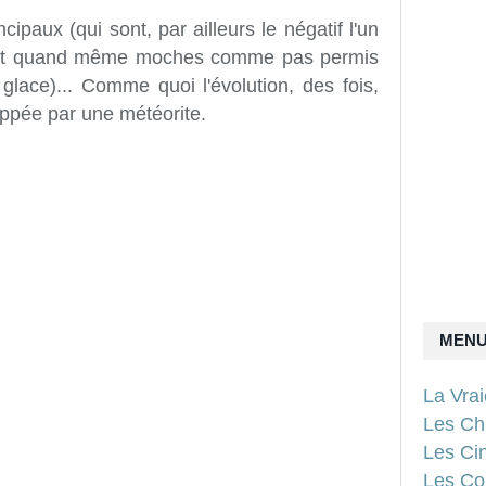
cipaux (qui sont, par ailleurs le négatif l'un
sont quand même moches comme pas permis
ace)... Comme quoi l'évolution, des fois,
toppée par une météorite.
MEN
La Vra
Les Ch
Les Ci
Les Con