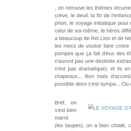
, on retrouve les thèmes récurr
crève, le deuil, la fin de l'enfan
priori, le voyage initiatique pou
celui de soi-même, le héros diffé
a beaucoup de Roi Lion et de Nem
les mecs de vouloir faire croir
pompes que ça fait d'eux des élu
n'auront pas une destinée extrao
n'est pas dramatique), et ils 
chapeaux... Bon mais d'accord,
possible alors c'est sympa... Ou 
Bref, on
s'est bien
marré
(les taupes), on a bien chialé, 