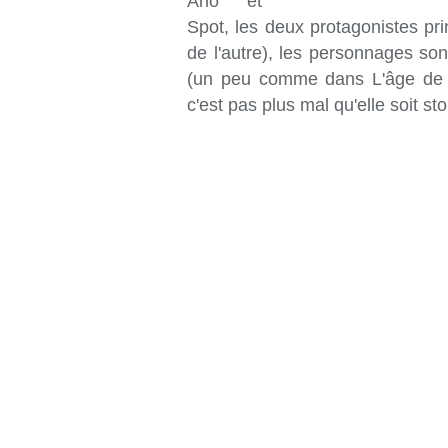
Arlo et
Spot, les deux protagonistes prin
de l'autre), les personnages 
(un peu comme dans L'âge de gl
c'est pas plus mal qu'elle soit s