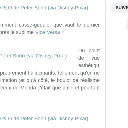
SUIV
mment casse-gueule, que vaut le dernier
près le sublime
Vice-Versa
?
Du point
de vue
esthétiqu
 proprement hallucinants, tellement qu'on ne
nimation (et qu'à côté, le boulot de réalisme
eveux de Merida c'était que dalle et pourtant