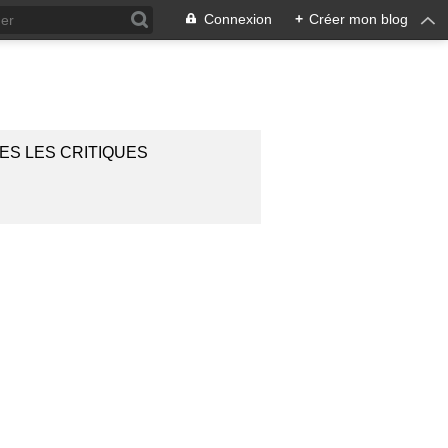
Connexion
+
Créer mon blog
ES LES CRITIQUES