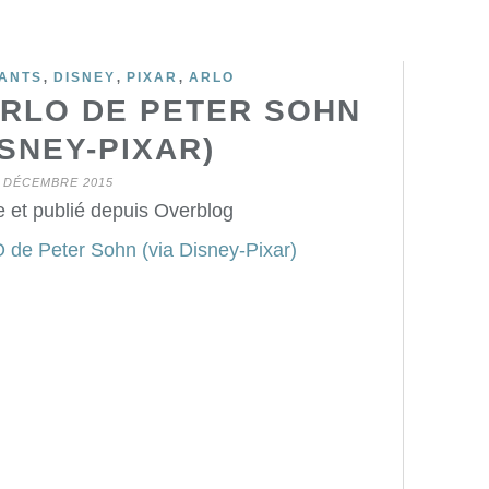
,
,
,
ANTS
DISNEY
PIXAR
ARLO
ARLO DE PETER SOHN
ISNEY-PIXAR)
 DÉCEMBRE 2015
 et publié depuis Overblog