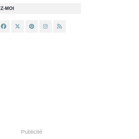
EZ-MOI
Publicité