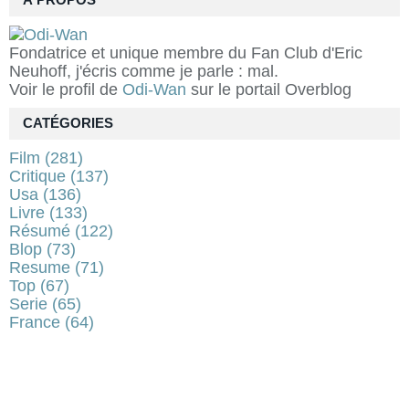
À PROPOS
Fondatrice et unique membre du Fan Club d'Eric
Neuhoff, j'écris comme je parle : mal.
Voir le profil de
Odi-Wan
sur le portail Overblog
CATÉGORIES
Film
(281)
Critique
(137)
Usa
(136)
Livre
(133)
Résumé
(122)
Blop
(73)
Resume
(71)
Top
(67)
Serie
(65)
France
(64)