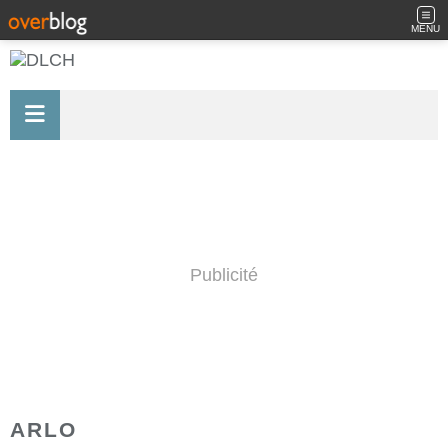
MENU
Publicité
ARLO