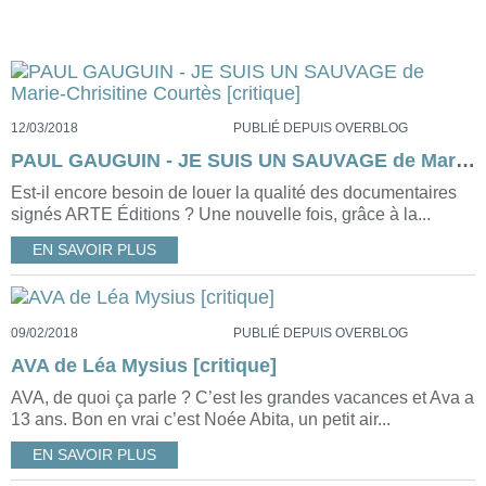
12/03/2018
PUBLIÉ DEPUIS OVERBLOG
PAUL GAUGUIN - JE SUIS UN SAUVAGE de Marie-Chrisitine Courtès [critique]
Est-il encore besoin de louer la qualité des documentaires
signés ARTE Éditions ? Une nouvelle fois, grâce à la...
EN SAVOIR PLUS
09/02/2018
PUBLIÉ DEPUIS OVERBLOG
AVA de Léa Mysius [critique]
AVA, de quoi ça parle ? C’est les grandes vacances et Ava a
13 ans. Bon en vrai c’est Noée Abita, un petit air...
EN SAVOIR PLUS