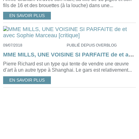
fils de 16 et des brouettes (à la louche) dans une...
EN SAVOIR PLUS
09/07/2018
PUBLIÉ DEPUIS OVERBLOG
MME MILLS, UNE VOISINE SI PARFAITE de et avec Sophie Marceau [critique]
Pierre Richard est un type qui tente de vendre une œuvre
d’art à un autre type à Shanghai. Le gars est relativement...
EN SAVOIR PLUS