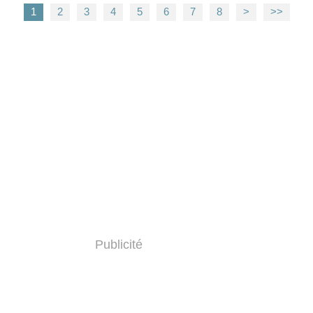
1
2
3
4
5
6
7
8
>
>>
Publicité