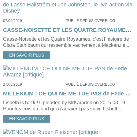
07/04/2019
PUBLIÉ DEPUIS OVERBLOG
CASSE-NOISETTE ET LES QUATRE ROYAUMES de Lasse Hallström et Joe Johnston, le live action via Disney
Casse-Noisette et les Quatre Royaumes, c’est l’histoire de
Clara Stahlbaum qui ressemble vachement à Mackenzie...
EN SAVOIR PLUS
27/03/2019
PUBLIÉ DEPUIS OVERBLOG
MILLENIUM : CE QUI NE ME TUE PAS de Fede Álvarez [critique]
Lisbeth is back ! Uploaded by MrKaradok on 2015-03-19.
Pour les trois du fond qui n’auraient pas suivi, Lisbeth...
EN SAVOIR PLUS