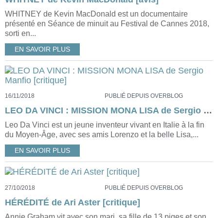
WHITNEY de Kevin MacDonald est un documentaire
présenté en Séance de minuit au Festival de Cannes 2018,
sorti en...
EN SAVOIR PLUS
16/11/2018
PUBLIÉ DEPUIS OVERBLOG
LEO DA VINCI : MISSION MONA LISA de Sergio Manfio [critique]
Leo Da Vinci est un jeune inventeur vivant en Italie à la fin
du Moyen-Âge, avec ses amis Lorenzo et la belle Lisa,...
EN SAVOIR PLUS
27/10/2018
PUBLIÉ DEPUIS OVERBLOG
HÉRÉDITÉ de Ari Aster [critique]
Annie Graham vit avec son mari, sa fille de 13 piges et son