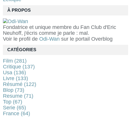
À PROPOS
Fondatrice et unique membre du Fan Club d'Eric
Neuhoff, j'écris comme je parle : mal.
Voir le profil de
Odi-Wan
sur le portail Overblog
CATÉGORIES
Film
(281)
Critique
(137)
Usa
(136)
Livre
(133)
Résumé
(122)
Blop
(73)
Resume
(71)
Top
(67)
Serie
(65)
France
(64)