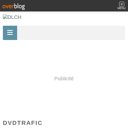
MENU
Publicité
DVDTRAFIC