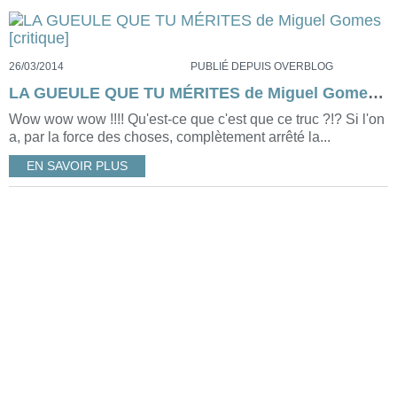
26/03/2014
PUBLIÉ DEPUIS OVERBLOG
LA GUEULE QUE TU MÉRITES de Miguel Gomes [critique]
Wow wow wow !!!! Qu'est-ce que c'est que ce truc ?!? Si l'on
a, par la force des choses, complètement arrêté la...
EN SAVOIR PLUS