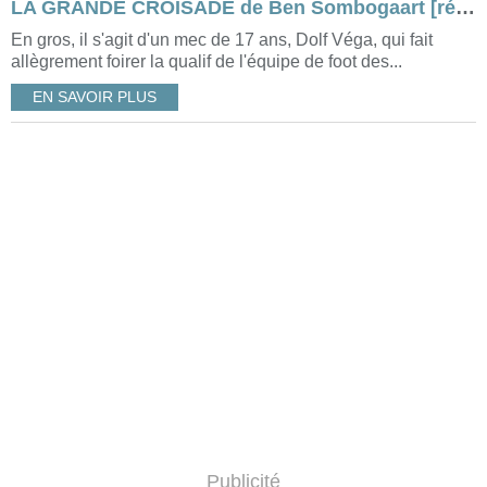
LA GRANDE CROISADE de Ben Sombogaart [résumé & critique]
En gros, il s'agit d'un mec de 17 ans, Dolf Véga, qui fait
allègrement foirer la qualif de l'équipe de foot des...
EN SAVOIR PLUS
Publicité