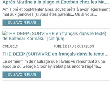
Après Martine à la plage et Esteban chez les Maya, LES MYSTERIEUSES CITÉS D'OR (saison 2) en Chine ! [critique]
Amis pré et post-trentenaires, soyez prêts à avoir légèrement
mal aux gencives (si vous êtes parents... Ou si vous...
EN SAVOIR PLUS
03/11/2013
PUBLIÉ DEPUIS OVERBLOG
THE DEEP (SURVIVRE en français dans le texte) de Baltasar Kormákur [critique]
Le dernier film de naufrage que j'avais vu remontant à une
époque où George Clooney n'était pas encore l'égérie...
EN SAVOIR PLUS