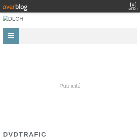
MENU
Publicité
DVDTRAFIC