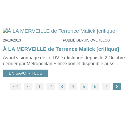
26/10/2013
PUBLIÉ DEPUIS OVERBLOG
À LA MERVEILLE de Terrence Malick [critique]
Avant visionnage de ce DVD (distribué depuis le 2 Octobre
dernier par Metropolitan Filmexport et disponible aussi...
EN SAVOIR PLUS
<<
<
1
2
3
4
5
6
7
8