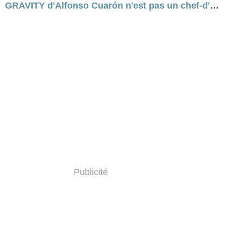
GRAVITY d'Alfonso Cuarón n'est pas un chef-d'œuvre... [critique]
Publicité