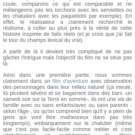
coule, comparons ce qui est comparable et ne
mélangeons pas les torchons avec les serviettes ou
les chalutiers avec les paquebots par exemple). En
effet, le réalisateur a clairement recherché le
réalisme, à coller au plus près à la vérité de cette
histoire inspirée de faits réels (et je crois que j'ai fait
le tour du champs lexical du vrai).
A partir de là il devient très compliqué de ne pas
gâcher l'intrigue mais l'objectif du film ne se situe pas
là.
Ainsi dans une première partie, nous sommes
clairement dans un
film d'aventure
avec observation
des personnages dans leur milieu naturel (ça meule,
ils picolent sévère et se bagarrent dans des bars -un
samedi soir sur la Terre en somme-, ils ont une vie de
famille avec ou sans enfants/avec ou sans parents -
selon l'âge-, où qu'on comprend bien qu'il y a plein de
gens qui vont être malheureux dans pas très
longtemps), embarquement sur le chalutier (même
que c'est pas facile-facile comme métier et c'est