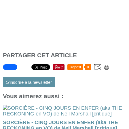
PARTAGER CET ARTICLE
Repost
0
S'inscrire à la newsletter
Vous aimerez aussi :
SORCIÈRE - CINQ JOURS EN ENFER (aka THE
RECKONING en VO) de Neil Marshall [critique]