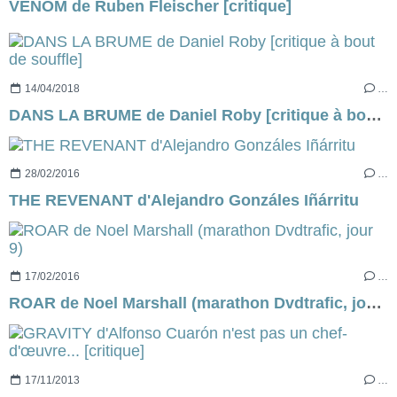
VENOM de Ruben Fleischer [critique]
14/04/2018
…
DANS LA BRUME de Daniel Roby [critique à bout de souffle]
28/02/2016
…
THE REVENANT d'Alejandro Gonzáles Iñárritu
17/02/2016
…
ROAR de Noel Marshall (marathon Dvdtrafic, jour 9)
17/11/2013
…