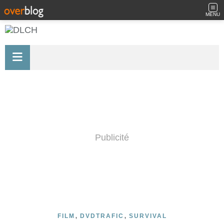
MENU
Publicité
,
,
FILM
DVDTRAFIC
SURVIVAL