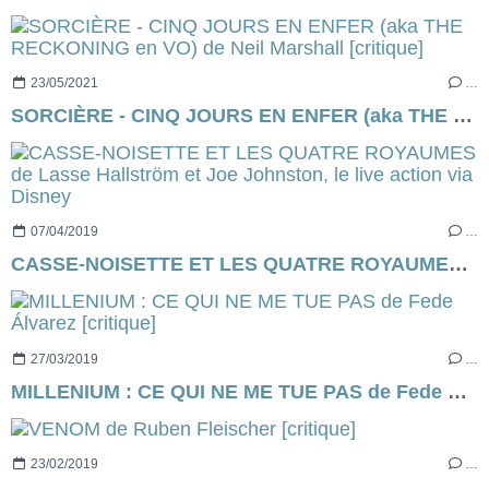
23/05/2021
…
SORCIÈRE - CINQ JOURS EN ENFER (aka THE RECKONING en VO) de Neil Marshall [critique]
07/04/2019
…
CASSE-NOISETTE ET LES QUATRE ROYAUMES de Lasse Hallström et Joe Johnston, le live action via Disney
27/03/2019
…
MILLENIUM : CE QUI NE ME TUE PAS de Fede Álvarez [critique]
23/02/2019
…