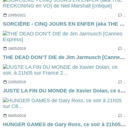
23/05/2021
…
SORCIÈRE - CINQ JOURS EN ENFER (aka THE RECKONING en VO) de Neil Marshall [critique]
18/05/2019
…
THE DEAD DON’T DIE de Jim Jarmusch [Cannes Express]
12/05/2019
…
JUSTE LA FIN DU MONDE de Xavier Dolan, ce soir, à 21h05 sur France 2...
06/05/2019
…
HUNGER GAMES de Gary Ross, ce soir à 21h05 sur C8...