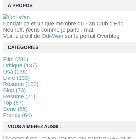
À PROPOS
Fondatrice et unique membre du Fan Club d'Eric
Neuhoff, j'écris comme je parle : mal.
Voir le profil de
Odi-Wan
sur le portail Overblog
CATÉGORIES
Film
(281)
Critique
(137)
Usa
(136)
Livre
(133)
Résumé
(122)
Blop
(73)
Resume
(71)
Top
(67)
Serie
(65)
France
(64)
VOUS AIMEREZ AUSSI :