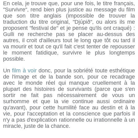
En cela, je trouve que, pour une fois, le titre français,
"Survivre", rend bien plus justice au message du film
que son titre anglais (impossible de trouver la
traduction du titre original, "Djúpið", ou alors ils me
proposent "festival de" et je pense qu'ils ont craqué) :
Gulli ne recherche pas se placer au-dessus des
autres, il croit d'ailleurs tout le long que tôt ou tard il
va mourir et tout ce qu'il fait c'est tenter de repousser
le moment fatidique, survivre le plus longtemps
possible.
Un
film à voir
donc, pour la sobriété toute esthétique
de l'image et de la bande son, pour ce recadrage
avec le monde réel qui manque cruellement à la
plupart des histoires de survivants (parce que s'en
sortir ne fait pas nécessairement de vous un
surhomme et que la vie continue aussi ordinaire
qu'avant), pour cette humilité face au destin et à la
vie, pour l'acceptation et la conscience que parfois il
n'y a pas d'explication rationnelle ou irrationnelle à un
miracle, juste de la chance.