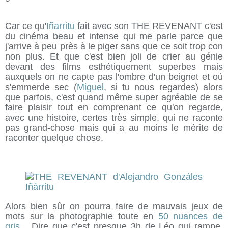
Car ce qu'
Iñarritu
fait avec son THE REVENANT c'est
du cinéma beau et intense qui me parle parce que
j'arrive à peu près à le piger sans que ce soit trop con
non plus. Et que c'est bien joli de crier au génie
devant des films esthétiquement superbes mais
auxquels on ne capte pas l'ombre d'un beignet et où
s'emmerde sec (
Miguel
, si tu nous regardes) alors
que parfois, c'est quand même super agréable de se
faire plaisir tout en comprenant ce qu'on regarde,
avec une histoire, certes très simple, qui ne raconte
pas grand-chose mais qui a au moins le mérite de
raconter quelque chose.
Alors bien sûr on pourra faire de mauvais jeux de
mots sur la photographie toute en
50 nuances de
gris
... Dire que c'est presque 3h de Léo qui rampe,