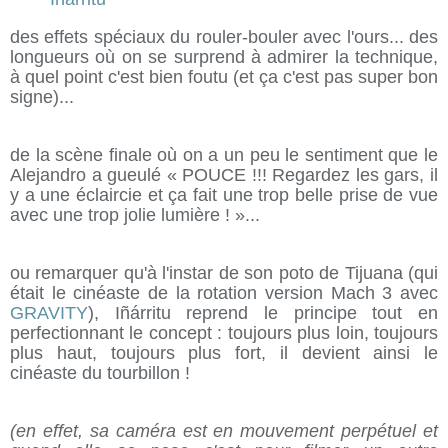
des effets spéciaux du rouler-bouler avec l'ours... des
longueurs où on se surprend à admirer la technique,
à quel point c'est bien foutu (et ça c'est pas super bon
signe)...
de la scène finale où on a un peu le sentiment que le
Alejandro a gueulé « POUCE !!! Regardez les gars, il
y a une éclaircie et ça fait une trop belle prise de vue
avec une trop jolie lumière ! »...
ou remarquer qu'à l'instar de son poto de Tijuana (qui
était le cinéaste de la rotation version Mach 3 avec
GRAVITY
), Iñárritu reprend le principe tout en
perfectionnant le concept : toujours plus loin, toujours
plus haut, toujours plus fort, il devient ainsi le
cinéaste du tourbillon !
(en effet, sa caméra est en mouvement perpétuel et