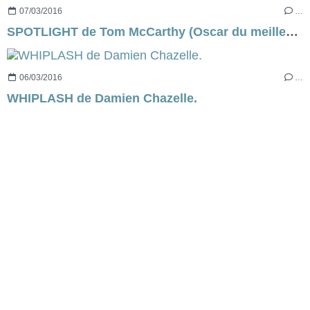
07/03/2016
…
SPOTLIGHT de Tom McCarthy (Oscar du meilleur film 2016)
06/03/2016
…
WHIPLASH de Damien Chazelle.