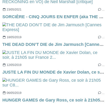
23/05/2021
…
SORCIÈRE - CINQ JOURS EN ENFER (aka THE RECKONING en VO) de Neil Marshall [critique]
18/05/2019
…
THE DEAD DON’T DIE de Jim Jarmusch [Cannes Express]
12/05/2019
…
JUSTE LA FIN DU MONDE de Xavier Dolan, ce soir, à 21h05 sur France 2...
06/05/2019
…
HUNGER GAMES de Gary Ross, ce soir à 21h05 sur C8...