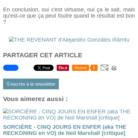
En conclusion, oui c'est virtuose, oui ça le sait, mais
qu'est-ce que ça peut foutre quand le résultat est bon
?
PARTAGER CET ARTICLE
Repost
0
S'inscrire à la newsletter
Vous aimerez aussi :
SORCIÈRE - CINQ JOURS EN ENFER (aka THE
RECKONING en VO) de Neil Marshall [critique]