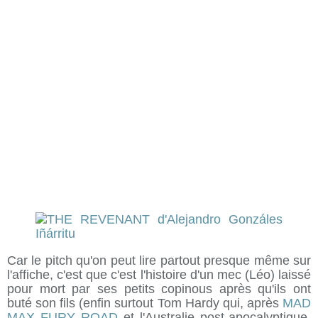
Car le pitch qu'on peut lire partout presque même sur
l'affiche, c'est que c'est l'histoire d'un mec (Léo) laissé
pour mort par ses petits copinous après qu'ils ont
buté son fils (enfin surtout Tom Hardy qui, après
MAD
MAX FURY ROAD
et l'Australie post-apocalyptique,