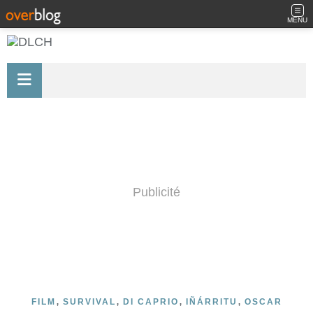
MENU
Publicité
,
,
,
,
FILM
SURVIVAL
DI CAPRIO
IÑÁRRITU
OSCAR