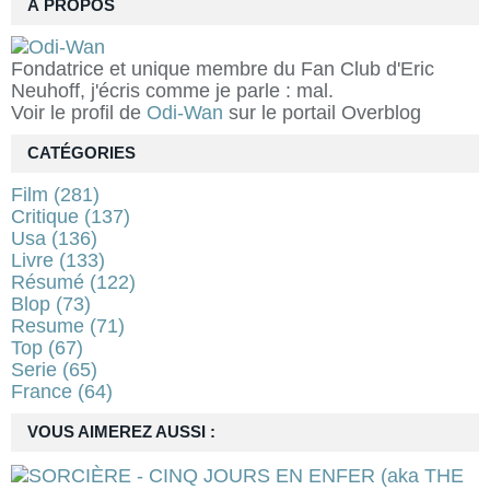
À PROPOS
Fondatrice et unique membre du Fan Club d'Eric
Neuhoff, j'écris comme je parle : mal.
Voir le profil de
Odi-Wan
sur le portail Overblog
CATÉGORIES
Film
(281)
Critique
(137)
Usa
(136)
Livre
(133)
Résumé
(122)
Blop
(73)
Resume
(71)
Top
(67)
Serie
(65)
France
(64)
VOUS AIMEREZ AUSSI :