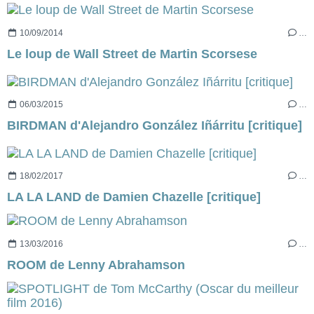
10/09/2014
…
Le loup de Wall Street de Martin Scorsese
06/03/2015
…
BIRDMAN d'Alejandro González Iñárritu [critique]
18/02/2017
…
LA LA LAND de Damien Chazelle [critique]
13/03/2016
…
ROOM de Lenny Abrahamson