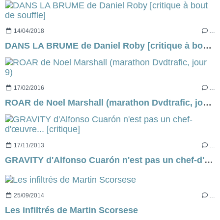
14/04/2018
…
DANS LA BRUME de Daniel Roby [critique à bout de souffle]
17/02/2016
…
ROAR de Noel Marshall (marathon Dvdtrafic, jour 9)
17/11/2013
…
GRAVITY d'Alfonso Cuarón n'est pas un chef-d'œuvre... [critique]
25/09/2014
…
Les infiltrés de Martin Scorsese