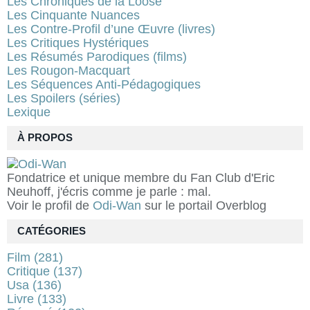
Les Chroniques de la Loose
Les Cinquante Nuances
Les Contre-Profil d’une Œuvre (livres)
Les Critiques Hystériques
Les Résumés Parodiques (films)
Les Rougon-Macquart
Les Séquences Anti-Pédagogiques
Les Spoilers (séries)
Lexique
À PROPOS
Fondatrice et unique membre du Fan Club d'Eric
Neuhoff, j'écris comme je parle : mal.
Voir le profil de
Odi-Wan
sur le portail Overblog
CATÉGORIES
Film
(281)
Critique
(137)
Usa
(136)
Livre
(133)