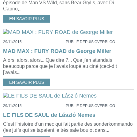
épisode de Man VS Wild, sans Bear Grylls, avec Di
Caprio,...
EN SAVOIR PLUS
29/11/2015
PUBLIÉ DEPUIS OVERBLOG
MAD MAX : FURY ROAD de George Miller
Alors, alors, alors... Que dire ?... Que j'en attendais
beaucoup parce que je l'avais loupé au ciné (ceci-dit
j'avais...
EN SAVOIR PLUS
29/11/2015
PUBLIÉ DEPUIS OVERBLOG
LE FILS DE SAUL de László Nemes
C'est l'histoire d'un mec qui fait partie des sonderkommando
(les juifs qui se tapaient le très sale boulot dans...