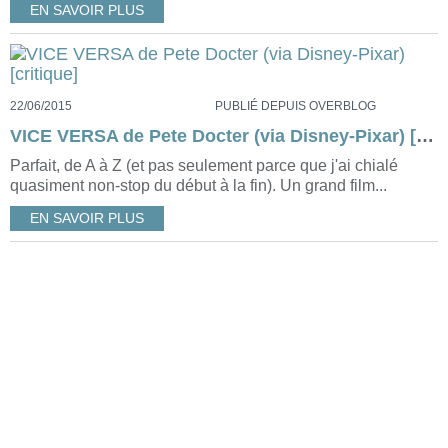
EN SAVOIR PLUS
22/06/2015
PUBLIÉ DEPUIS OVERBLOG
VICE VERSA de Pete Docter (via Disney-Pixar) [critique]
Parfait, de A à Z (et pas seulement parce que j'ai chialé
quasiment non-stop du début à la fin). Un grand film...
EN SAVOIR PLUS