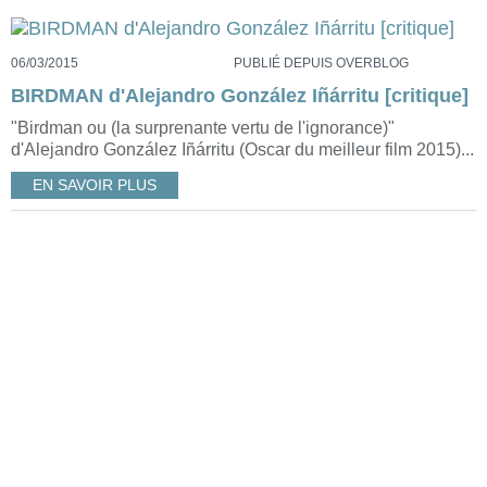
06/03/2015
PUBLIÉ DEPUIS OVERBLOG
BIRDMAN d'Alejandro González Iñárritu [critique]
"Birdman ou (la surprenante vertu de l'ignorance)"
d'Alejandro González Iñárritu (Oscar du meilleur film 2015)...
EN SAVOIR PLUS