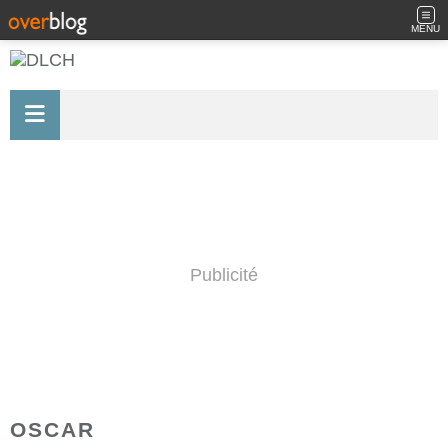
MENU
Publicité
OSCAR