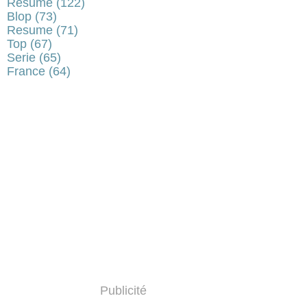
Résumé
(122)
Blop
(73)
Resume
(71)
Top
(67)
Serie
(65)
France
(64)
Publicité