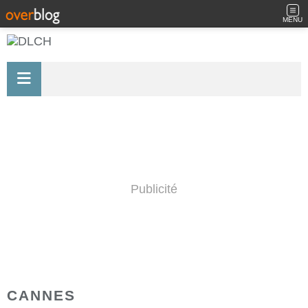
MENU
Publicité
CANNES