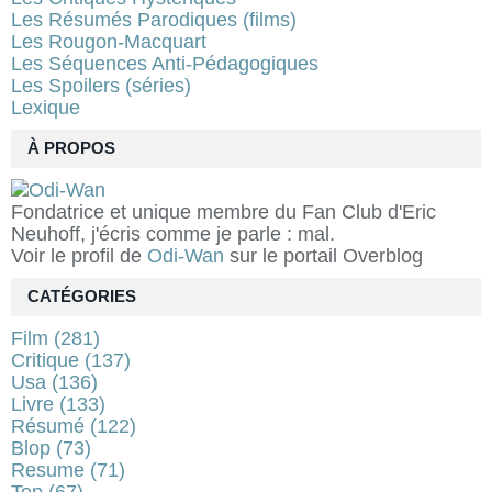
Les Résumés Parodiques (films)
Les Rougon-Macquart
Les Séquences Anti-Pédagogiques
Les Spoilers (séries)
Lexique
À PROPOS
Fondatrice et unique membre du Fan Club d'Eric
Neuhoff, j'écris comme je parle : mal.
Voir le profil de
Odi-Wan
sur le portail Overblog
CATÉGORIES
Film
(281)
Critique
(137)
Usa
(136)
Livre
(133)
Résumé
(122)
Blop
(73)
Resume
(71)
Top
(67)