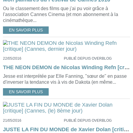
Ou le classement des films que j'ai pu voir grâce à
l'association Cannes Cinema (et mon abonnement à la
cinémathèque...
EN SAVOIR PLUS
22/05/2016
PUBLIÉ DEPUIS OVERBLOG
THE NEON DEMON de Nicolas Winding Refn [critique] (Cannes, dernier jour)
Jesse est interprétée par Elle Fanning, "sœur de" en passe
d'inverser la tendance vis à vis de Dakota (en même...
EN SAVOIR PLUS
21/05/2016
PUBLIÉ DEPUIS OVERBLOG
JUSTE LA FIN DU MONDE de Xavier Dolan [critique] (Cannes, (le) 8ème jour)