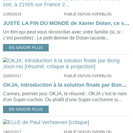
12/05/2019
PUBLIÉ DEPUIS OVERBLOG
JUSTE LA FIN DU MONDE de Xavier Dolan, ce soir, à 21h05 sur France 2...
Un film qui peut vous réconcilier avec votre famille (si, si :
c’est possible) : Le petit dernier de Dolan raconte...
EN SAVOIR PLUS
22/05/2017
PUBLIÉ DEPUIS OVERBLOG
OKJA, introduction à la solution finale par Bong Joon-Ho [résumé, critique & projection]
Cannes, premier jour. OKJA, le résumé : OKJA c'est le nom
d'un Super-cochon. Ou plutôt d'une Super-cochonne si...
EN SAVOIR PLUS
19/02/2017
PUBLIÉ DEPUIS OVERBLOG