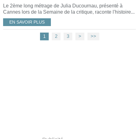
Le 2ème long métrage de Julia Ducournau, présenté à
Cannes lors de la Semaine de la critique, raconte l'histoire...
EN SAVOIR PLUS
1
2
3
>
>>